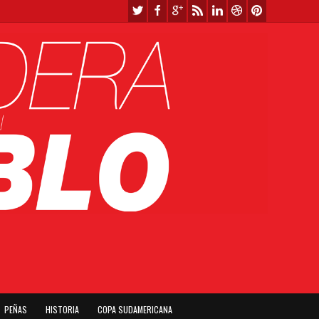
PEÑAS
HISTORIA
COPA SUDAMERICANA