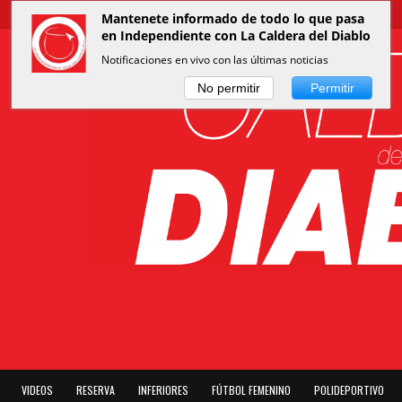
Mantenete informado de todo lo que pasa
en Independiente con La Caldera del Diablo
Notificaciones en vivo con las últimas noticias
No permitir
Permitir
VIDEOS
RESERVA
INFERIORES
FÚTBOL FEMENINO
POLIDEPORTIVO