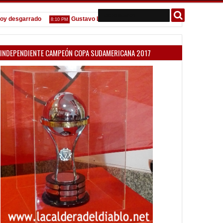
sgarrado
Gustavo López: "La diferencia entre Vélez e Independiente e
8:10 PM
INDEPENDIENTE CAMPEÓN COPA SUDAMERICANA 2017