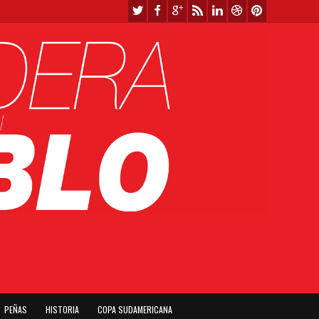
PEÑAS
HISTORIA
COPA SUDAMERICANA