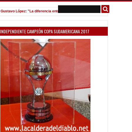
avo López: "La diferencia entre Vélez e Independiente está en las Inferiores"
INDEPENDIENTE CAMPEÓN COPA SUDAMERICANA 2017