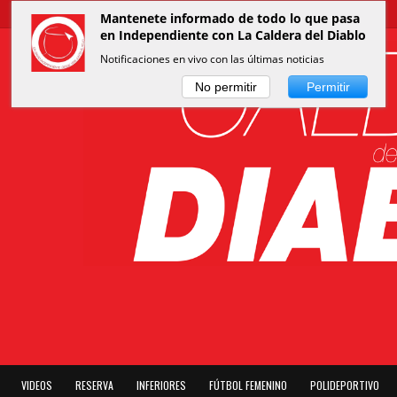
Mantenete informado de todo lo que pasa
en Independiente con La Caldera del Diablo
Notificaciones en vivo con las últimas noticias
No permitir
Permitir
VIDEOS
RESERVA
INFERIORES
FÚTBOL FEMENINO
POLIDEPORTIVO