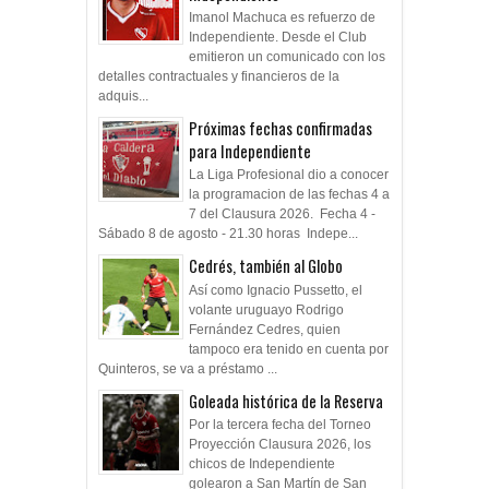
Imanol Machuca es refuerzo de
Independiente. Desde el Club
emitieron un comunicado con los
detalles contractuales y financieros de la
adquis...
Próximas fechas confirmadas
para Independiente
La Liga Profesional dio a conocer
la programacion de las fechas 4 a
7 del Clausura 2026. Fecha 4 -
Sábado 8 de agosto - 21.30 horas Indepe...
Cedrés, también al Globo
Así como Ignacio Pussetto, el
volante uruguayo Rodrigo
Fernández Cedres, quien
tampoco era tenido en cuenta por
Quinteros, se va a préstamo ...
Goleada histórica de la Reserva
Por la tercera fecha del Torneo
Proyección Clausura 2026, los
chicos de Independiente
golearon a San Martín de San