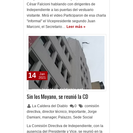
César Falcioni hablando con dirigentes de
Independiente a las puertas del vestuario
visitante. Mirá el video.Participaron de esa charla
"informal" el Vicepresidente segundo Juan
Marconi, el Secretario…
Leer más »
14
Jan
2021
Sin los Moyano, se reunió la CD
La Caldera del Diablo
0
comisión
directiva
,
director técnico
,
Importante
,
Jorge
Damiani
,
manager
,
Palazzo
,
Sede Social
La Comisión Directiva de Independiente, con la
ausencia del Presidente y Vice, se reunió en la