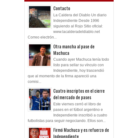
Contacto
La Caldera del Diablo Un diario
Independiente Desde 1996
siguiendo al Rojo Sitio oficial:
www.lacalderadeldiablo.net
Correo electrón...
Otra mancha al pase de
Machuca
Cuando ayer Machuca tenía todo
listo para sellar su vínculo con
Independiente, hoy trascendió
que al momento de la firma apareció una
comisi...
Cuatro inscriptos en el cierre
del mercado de pases
Este viernes cerró el libro de
pases en el fútbol argentino e
Independiente inscribió a cuatro
futbolistas para seguir negociando. Ellos son...
Firmó Machuca y es refuerzo de
Independiente