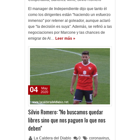
El manager de Independiente dijo que tanto él
como los dirigentes están "haciendo un esfuerzo
inmenso" por retener al goleador, aunque aclaró
que "la decisión es suya". Además, se refirió a las
negociaciones por Marcone y las chances de
emigrar de Al…
Leer más »
04
May
2020
Silvio Romero: "No buscamos quedar
libres sino que nos paguen lo que nos
deben"
La Caldera del Diablo
0
coronavirus
,