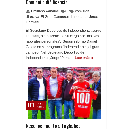
Damiani pidió licencia
Emiliano Penelas
0
comisión
directiva
,
El Gran Campeón
,
Importante
,
Jorge
Damiani
El Secretario Deportivo de Independiente, Jorge
Damiani, pidió licencia a su cargo por "motivos
laborales personales". Según informó Daniel
Galoto en su programa "Independiente, el gran
campeón", el Secretario Deportivo de
Independiente, Jorge "Puma…
Leer más »
01
Oct
2017
Reconocimiento a Tagliafico