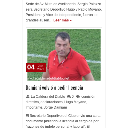
Sede de Av. Mitre en Avellaneda. Sergio Palazzo
será Secretario Deportivo.Hugo y Pablo Moyano,
Presidente y Vice de Independiente, fueron los
grandes ausen…
Leer más »
04
Jan
2021
Damiani volvió a pedir licencia
La Caldera del Diablo
0
comisión
directiva
,
declaraciones
,
Hugo Moyano
,
Importante
,
Jorge Damiani
El Secretario Deportivo del Club envió una carta
documento pidiendo la licencia al cargo de por
"razones de índole personal y laboral". El