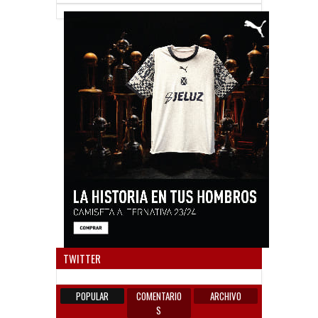
Anun
TWITTER
POPULAR
COMENTARIO
ARCHIVO
S