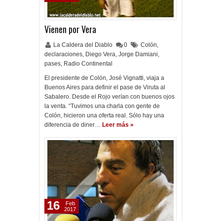
Vienen por Vera
La Caldera del Diablo
0
Colón
,
declaraciones
,
Diego Vera
,
Jorge Damiani
,
pases
,
Radio Continental
El presidente de Colón, José Vignatti, viaja a
Buenos Aires para definir el pase de Viruta al
Sabalero. Desde el Rojo verían con buenos ojos
la venta. “Tuvimos una charla con gente de
Colón, hicieron una oferta real. Sólo hay una
diferencia de diner…
Leer más »
16
Feb
2017