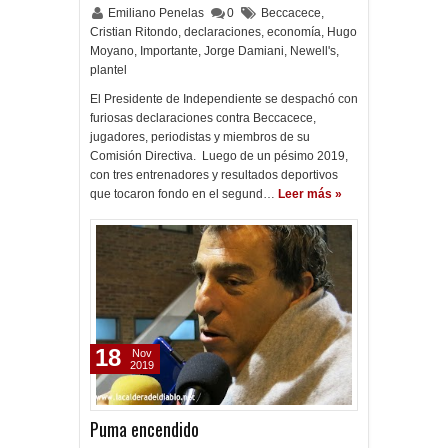
Emiliano Penelas
0
Beccacece
,
Cristian Ritondo
,
declaraciones
,
economía
,
Hugo
Moyano
,
Importante
,
Jorge Damiani
,
Newell's
,
plantel
El Presidente de Independiente se despachó con
furiosas declaraciones contra Beccacece,
jugadores, periodistas y miembros de su
Comisión Directiva. Luego de un pésimo 2019,
con tres entrenadores y resultados deportivos
que tocaron fondo en el segund…
Leer más »
18
Nov
2019
Puma encendido