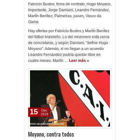
Fabricio Bustos
,
firma de contrato
,
Hugo Moyano
,
Importante
,
Jorge Damiani
,
Leandro Fernández
,
Martín Benítez
,
Palmeiras
,
pases
,
Vasco da
Gama
Hay ofertas por Fabricio Bustos y Martín Benítez
del fútbol brasileño. Lo del misionero está cerca
de concretarse, y según Damiani, "define Hugo
Moyano". Además, si no llegan a un acuerdo
Leandro Fernández podría quedar libre en
cuatro meses. Martín …
Leer más »
15
Dec
2019
Moyano, contra todos