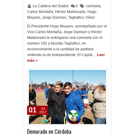
La Caldera del Diablo
0
camiseta
,
Carlos Montaña
,
Héctor Maldonado
,
Hugo
Moyano
,
Jorge Damiani
,
Tagliafico
,
Vélez
El Presidente Hugo Moyano, acompañado por el
Vice Carlos Montaña, Jorge Damiani y Héctor
Maldonado le entregaron una camiseta con el
número 100 a Nicolás Tagliafico, en
reconocimiento a la cantidad de partidos
vistiendo la de Independiente. El Capitá…
Leer
más »
01
Jul
2017
Demorado en Córdoba