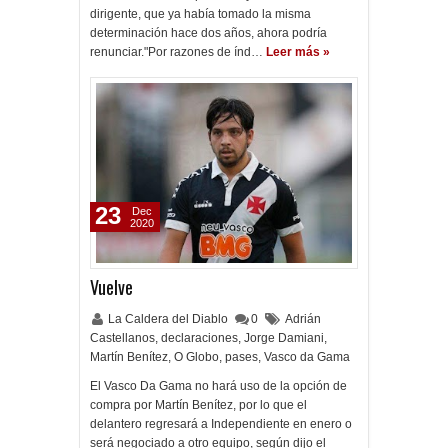
dirigente, que ya había tomado la misma
determinación hace dos años, ahora podría
renunciar."Por razones de índ…
Leer más »
23
Dec
2020
Vuelve
La Caldera del Diablo
0
Adrián
Castellanos
,
declaraciones
,
Jorge Damiani
,
Martín Benítez
,
O Globo
,
pases
,
Vasco da Gama
El Vasco Da Gama no hará uso de la opción de
compra por Martín Benítez, por lo que el
delantero regresará a Independiente en enero o
será negociado a otro equipo, según dijo el