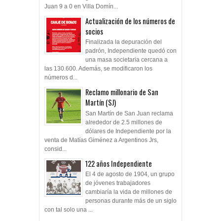
Juan 9 a 0 en Villa Domín...
Actualización de los números de
socios
Finalizada la depuración del
padrón, Independiente quedó con
una masa societaria cercana a
las 130.600. Además, se modificaron los
números d...
Reclamo millonario de San
Martín (SJ)
San Martín de San Juan reclama
alrededor de 2.5 millones de
dólares de Independiente por la
venta de Matías Giménez a Argentinos Jrs,
consid...
122 años Independiente
El 4 de agosto de 1904, un grupo
de jóvenes trabajadores
cambiaría la vida de millones de
personas durante más de un siglo
con tal solo una ...