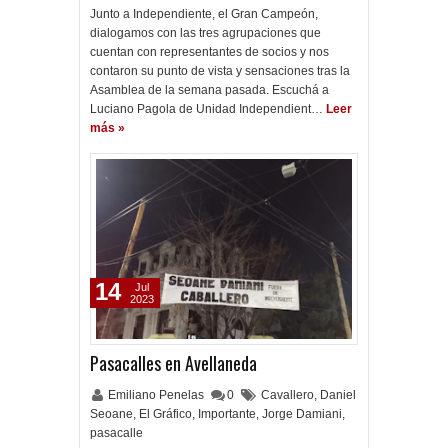
Junto a Independiente, el Gran Campeón,
dialogamos con las tres agrupaciones que
cuentan con representantes de socios y nos
contaron su punto de vista y sensaciones tras la
Asamblea de la semana pasada. Escuchá a
Luciano Pagola de Unidad Independient…
Leer
más »
14
Jul
2023
Pasacalles en Avellaneda
Emiliano Penelas
0
Cavallero
,
Daniel
Seoane
,
El Gráfico
,
Importante
,
Jorge Damiani
,
pasacalle