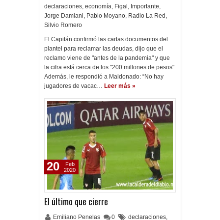
declaraciones
,
economía
,
Figal
,
Importante
,
Jorge Damiani
,
Pablo Moyano
,
Radio La Red
,
Silvio Romero
El Capitán confirmó las cartas documentos del
plantel para reclamar las deudas, dijo que el
reclamo viene de "antes de la pandemia" y que
la cifra está cerca de los "200 millones de pesos".
Además, le respondió a Maldonado: “No hay
jugadores de vacac…
Leer más »
20
Feb
2020
El último que cierre
Emiliano Penelas
0
declaraciones
,