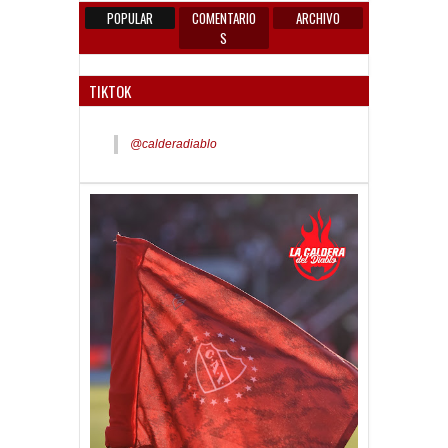
POPULAR
COMENTARIO
ARCHIVO
S
TIKTOK
@calderadiablo