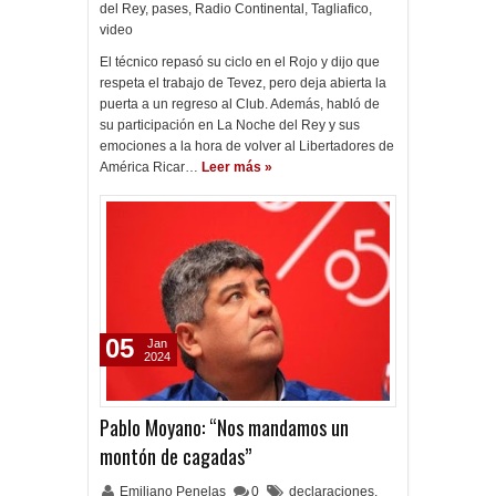
del Rey
,
pases
,
Radio Continental
,
Tagliafico
,
video
El técnico repasó su ciclo en el Rojo y dijo que
respeta el trabajo de Tevez, pero deja abierta la
puerta a un regreso al Club. Además, habló de
su participación en La Noche del Rey y sus
emociones a la hora de volver al Libertadores de
América Ricar…
Leer más »
05
Jan
2024
Pablo Moyano: “Nos mandamos un
montón de cagadas”
Emiliano Penelas
0
declaraciones
,