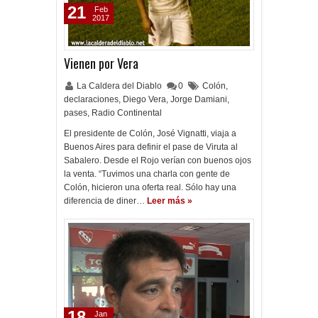
21
Feb
2017
Vienen por Vera
La Caldera del Diablo
0
Colón
,
declaraciones
,
Diego Vera
,
Jorge Damiani
,
pases
,
Radio Continental
El presidente de Colón, José Vignatti, viaja a
Buenos Aires para definir el pase de Viruta al
Sabalero. Desde el Rojo verían con buenos ojos
la venta. “Tuvimos una charla con gente de
Colón, hicieron una oferta real. Sólo hay una
diferencia de diner…
Leer más »
18
Jan