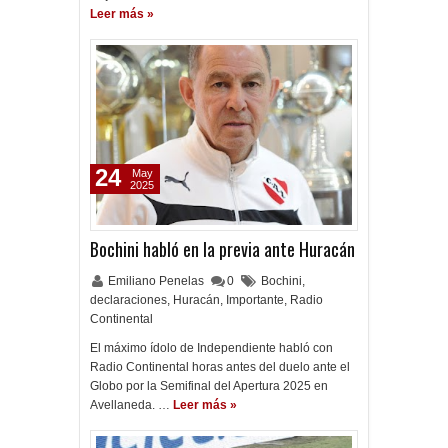
Leer más »
24
May
2025
Bochini habló en la previa ante Huracán
Emiliano Penelas
0
Bochini
,
declaraciones
,
Huracán
,
Importante
,
Radio
Continental
El máximo ídolo de Independiente habló con
Radio Continental horas antes del duelo ante el
Globo por la Semifinal del Apertura 2025 en
Avellaneda. …
Leer más »