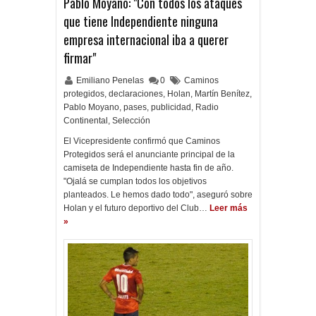
Pablo Moyano: "Con todos los ataques
que tiene Independiente ninguna
empresa internacional iba a querer
firmar"
Emiliano Penelas
0
Caminos
protegidos
,
declaraciones
,
Holan
,
Martín Benítez
,
Pablo Moyano
,
pases
,
publicidad
,
Radio
Continental
,
Selección
El Vicepresidente confirmó que Caminos
Protegidos será el anunciante principal de la
camiseta de Independiente hasta fin de año.
"Ojalá se cumplan todos los objetivos
planteados. Le hemos dado todo", aseguró sobre
Holan y el futuro deportivo del Club…
Leer más
»