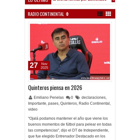
RADIO CONTINENTAL
27
Nov
2025
Quinteros piensa en 2026
Emiliano Penelas
0
declaraciones
,
Importante
,
pases
,
Quinteros
,
Radio Continental
,
video
"Ojalá podamos mantener el año que viene los
buenos momentos de fútbol para pelear en todas
las competencias", dijo el DT de Independiente,
que fue elegido Entrenador Destacado en los