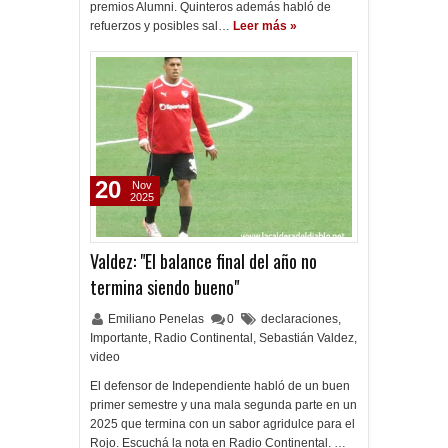
premios Alumni. Quinteros además habló de
refuerzos y posibles sal…
Leer más »
20
Nov
2025
Valdez: "El balance final del año no
termina siendo bueno"
Emiliano Penelas
0
declaraciones
,
Importante
,
Radio Continental
,
Sebastián Valdez
,
video
El defensor de Independiente habló de un buen
primer semestre y una mala segunda parte en un
2025 que termina con un sabor agridulce para el
Rojo. Escuchá la nota en Radio Continental. …