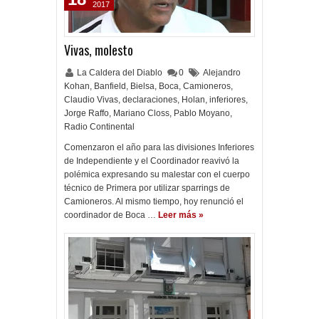
2017
Vivas, molesto
La Caldera del Diablo
0
Alejandro
Kohan
,
Banfield
,
Bielsa
,
Boca
,
Camioneros
,
Claudio Vivas
,
declaraciones
,
Holan
,
inferiores
,
Jorge Raffo
,
Mariano Closs
,
Pablo Moyano
,
Radio Continental
Comenzaron el año para las divisiones Inferiores
de Independiente y el Coordinador reavivó la
polémica expresando su malestar con el cuerpo
técnico de Primera por utilizar sparrings de
Camioneros. Al mismo tiempo, hoy renunció el
coordinador de Boca …
Leer más »