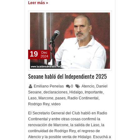
Leer más »
19
Dec
2024
Seoane habló del Independiente 2025
Emiliano Penelas
0
Atencio
,
Daniel
Seoane
,
declaraciones
,
Hidalgo
,
Importante
,
Laso
,
Marcone
,
pases
,
Radio Continental
,
Rodrigo Rey
,
video
El Secretario General del Club habló en Radio
Continental y entre otras cosas confirmó la
renovación de Marcone, la salida de Laso, la
continuidad de Rodrigo Rey, el regreso de
Atencio y la posible venta de Hidalgo. Escuchá a