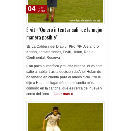
04
Jan
2018
Erviti: "Quiero intentar salir de la mejor
manera posible"
La Caldera del Diablo
0
Alejandro
Kohan
,
declaraciones
,
Erviti
,
Holan
,
Radio
Continental
,
Reserva
Con poca autocrítica y mucha bronca, el volante
salió a hablar tras la decisión de Ariel Holan de
no tenerlo en cuenta para el nuevo ciclo. "Yo le
dije a Holan el lugar dónde me sentía más
cómodo en la cancha, que es cerca del nueve y
cerca del área.…
Leer más »