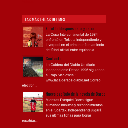
Videos,
LAS MÁS LEÍDAS DEL MES
El fútbol después de la guerra
La Copa Intercontinental de 1984
enfrentó en Tokio a Independiente y
Liverpool en el primer enfrentamiento
de fútbol oficial entre equipos a...
Contacto
La Caldera del Diablo Un diario
Independiente Desde 1996 siguiendo
al Rojo Sitio oficial:
www.lacalderadeldiablo.net Correo
electrón...
Nuevo capítulo de la novela de Barco
Mientras Esequiel Barco sigue
sumando minutos y reconocimientos
en el Spartak, Independiente jugará
sus últimas fichas para lograr
repatriar...