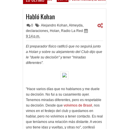
Habló Kohan
0
Alejandro Kohan
,
Almeyda
,
declaraciones
,
Holan
,
Radio La Red
9:14 p.m.
El preparador físico ratificó que no seguirá junto
a Holan y sobre su alejamiento del Club dijo que
le "duele su decisión" y tener "miradas
diferentes".
"Hace varios días que no hablamos y me duele
su decisión. No fui a su casamiento ayer.
Tenemos miradas diferentes, pero es respetable
su decisión. Desde que
volvimos de Brasil
, nos
vimos en el festejo del club y quedamos en
hablar, pero no volvimos a tener contacto. Es real
que teníamos una relación más distante. A veces
uno tiene idas y vueltas, y otras no", confesó