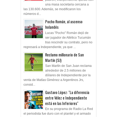
una masa societaria cercana a
las 130.600. Además, se modificaron los
números d...
Pocho Román, al ascenso
holandés
Lucas "Pocho" Román dejó de
ser jugador de Atlético Tucumán
tras rescindir su contrato, pero no
regresará a Independiente, ya que ...
Reclamo millonario de San
Martín (SJ)
San Martín de San Juan reclama
alrededor de 2.5 millones de
dólares de Independiente por la
venta de Matías Giménez a Argentinos Jrs,
consid...
Gustavo López: "La diferencia
entre Vélez e Independiente
está en las Inferiores"
En su programa de Radio La Red
el periodista fue duro con el plantel y el armado