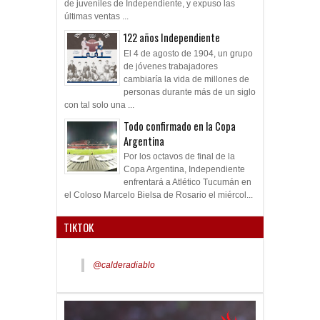
de juveniles de Independiente, y expuso las
últimas ventas ...
122 años Independiente
El 4 de agosto de 1904, un grupo
de jóvenes trabajadores
cambiaría la vida de millones de
personas durante más de un siglo
con tal solo una ...
Todo confirmado en la Copa
Argentina
Por los octavos de final de la
Copa Argentina, Independiente
enfrentará a Atlético Tucumán en
el Coloso Marcelo Bielsa de Rosario el miércol...
TIKTOK
@calderadiablo