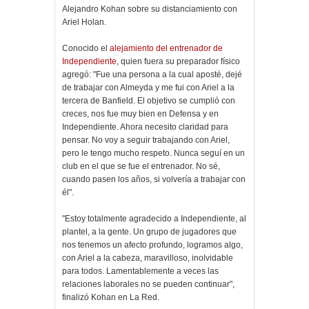
Alejandro Kohan sobre su distanciamiento con
Ariel Holan.
Conocido el
alejamiento del entrenador de
Independiente
, quien fuera su preparador físico
agregó: "Fue una persona a la cual aposté, dejé
de trabajar con Almeyda y me fui con Ariel a la
tercera de Banfield. El objetivo se cumplió con
creces, nos fue muy bien en Defensa y en
Independiente. Ahora necesito claridad para
pensar. No voy a seguir trabajando con Ariel,
pero le tengo mucho respeto. Nunca seguí en un
club en el que se fue el entrenador. No sé,
cuando pasen los años, si volvería a trabajar con
él".
"Estoy totalmente agradecido a Independiente, al
plantel, a la gente. Un grupo de jugadores que
nos tenemos un afecto profundo, logramos algo,
con Ariel a la cabeza, maravilloso, inolvidable
para todos. Lamentablemente a veces las
relaciones laborales no se pueden continuar",
finalizó Kohan en La Red.