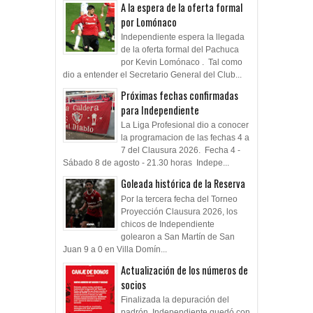
A la espera de la oferta formal
por Lomónaco
Independiente espera la llegada
de la oferta formal del Pachuca
por Kevin Lomónaco . Tal como
dio a entender el Secretario General del Club...
Próximas fechas confirmadas
para Independiente
La Liga Profesional dio a conocer
la programacion de las fechas 4 a
7 del Clausura 2026. Fecha 4 -
Sábado 8 de agosto - 21.30 horas Indepe...
Goleada histórica de la Reserva
Por la tercera fecha del Torneo
Proyección Clausura 2026, los
chicos de Independiente
golearon a San Martín de San
Juan 9 a 0 en Villa Domín...
Actualización de los números de
socios
Finalizada la depuración del
padrón, Independiente quedó con