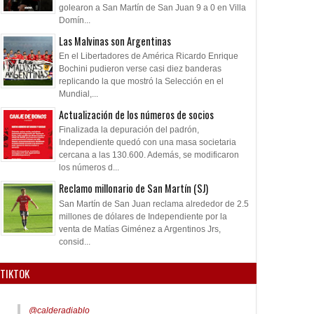
golearon a San Martín de San Juan 9 a 0 en Villa
Domín...
Las Malvinas son Argentinas
En el Libertadores de América Ricardo Enrique
Bochini pudieron verse casi diez banderas
replicando la que mostró la Selección en el
Mundial,...
Actualización de los números de socios
Finalizada la depuración del padrón,
Independiente quedó con una masa societaria
cercana a las 130.600. Además, se modificaron
los números d...
Reclamo millonario de San Martín (SJ)
San Martín de San Juan reclama alrededor de 2.5
millones de dólares de Independiente por la
venta de Matías Giménez a Argentinos Jrs,
consid...
TIKTOK
@calderadiablo