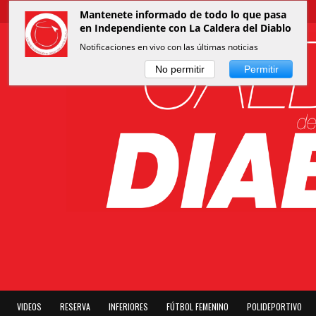
Mantenete informado de todo lo que pasa
en Independiente con La Caldera del Diablo
Notificaciones en vivo con las últimas noticias
No permitir
Permitir
VIDEOS
RESERVA
INFERIORES
FÚTBOL FEMENINO
POLIDEPORTIVO