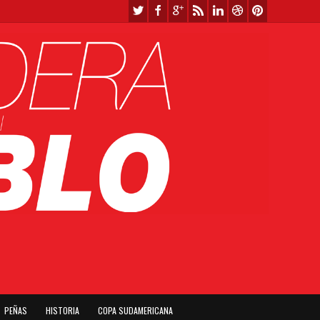
PEÑAS
HISTORIA
COPA SUDAMERICANA