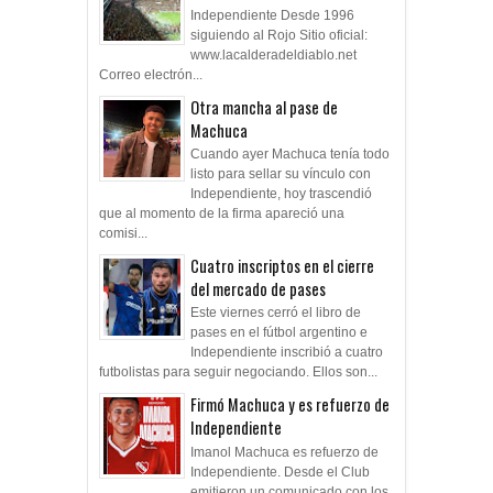
Independiente Desde 1996
siguiendo al Rojo Sitio oficial:
www.lacalderadeldiablo.net
Correo electrón...
Otra mancha al pase de
Machuca
Cuando ayer Machuca tenía todo
listo para sellar su vínculo con
Independiente, hoy trascendió
que al momento de la firma apareció una
comisi...
Cuatro inscriptos en el cierre
del mercado de pases
Este viernes cerró el libro de
pases en el fútbol argentino e
Independiente inscribió a cuatro
futbolistas para seguir negociando. Ellos son...
Firmó Machuca y es refuerzo de
Independiente
Imanol Machuca es refuerzo de
Independiente. Desde el Club
emitieron un comunicado con los