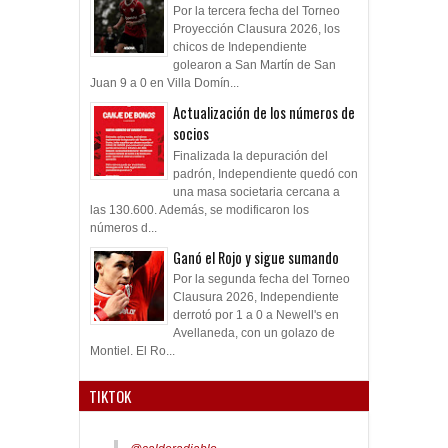
Por la tercera fecha del Torneo
Proyección Clausura 2026, los
chicos de Independiente
golearon a San Martín de San
Juan 9 a 0 en Villa Domín...
Actualización de los números de
socios
Finalizada la depuración del
padrón, Independiente quedó con
una masa societaria cercana a
las 130.600. Además, se modificaron los
números d...
Ganó el Rojo y sigue sumando
Por la segunda fecha del Torneo
Clausura 2026, Independiente
derrotó por 1 a 0 a Newell's en
Avellaneda, con un golazo de
Montiel. El Ro...
TIKTOK