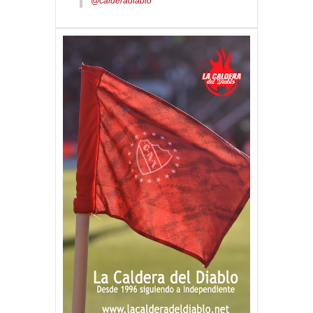
@calderadiablo