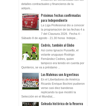
detalles contractuales y financieros de la
adquis...
Próximas fechas confirmadas
para Independiente
La Liga Profesional dio a conocer
la programacion de las fechas 4 a
7 del Clausura 2026. Fecha 4 -
Sábado 8 de agosto - 21.30 horas Indepe...
Cedrés, también al Globo
Así como Ignacio Pussetto, el
volante uruguayo Rodrigo
Fernández Cedres, quien
tampoco era tenido en cuenta por
Quinteros, se va a préstamo ...
Las Malvinas son Argentinas
En el Libertadores de América
Ricardo Enrique Bochini pudieron
verse casi diez banderas
replicando la que mostró la
Selección en el Mundial,...
Goleada histórica de la Reserva