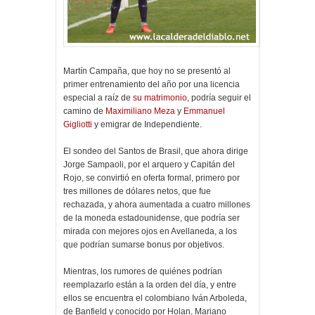
Martín Campaña, que hoy no se presentó al
primer entrenamiento del año por una licencia
especial a raíz de
su matrimonio
, podría seguir el
camino de
Maximiliano Meza
y
Emmanuel
Gigliotti
y emigrar de Independiente.
El sondeo del Santos de Brasil, que ahora dirige
Jorge Sampaoli, por el arquero y Capitán del
Rojo, se convirtió en oferta formal, primero por
tres millones de dólares netos, que fue
rechazada, y ahora aumentada a cuatro millones
de la moneda estadounidense, que podría ser
mirada con mejores ojos en Avellaneda, a los
que podrían sumarse bonus por objetivos.
Mientras, los rumores de quiénes podrían
reemplazarlo están a la orden del día, y entre
ellos se encuentra el colombiano Iván Arboleda,
de Banfield y conocido por Holan, Mariano