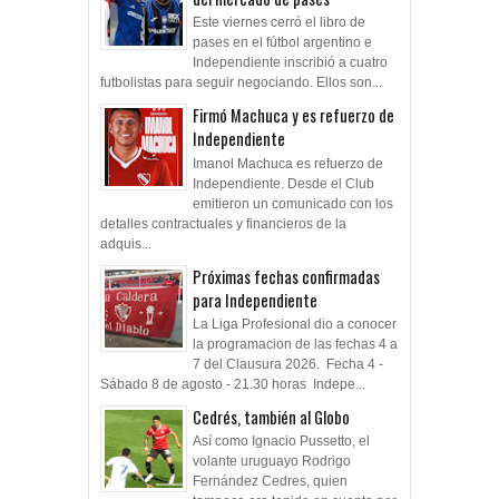
Este viernes cerró el libro de
pases en el fútbol argentino e
Independiente inscribió a cuatro
futbolistas para seguir negociando. Ellos son...
Firmó Machuca y es refuerzo de
Independiente
Imanol Machuca es refuerzo de
Independiente. Desde el Club
emitieron un comunicado con los
detalles contractuales y financieros de la
adquis...
Próximas fechas confirmadas
para Independiente
La Liga Profesional dio a conocer
la programacion de las fechas 4 a
7 del Clausura 2026. Fecha 4 -
Sábado 8 de agosto - 21.30 horas Indepe...
Cedrés, también al Globo
Así como Ignacio Pussetto, el
volante uruguayo Rodrigo
Fernández Cedres, quien