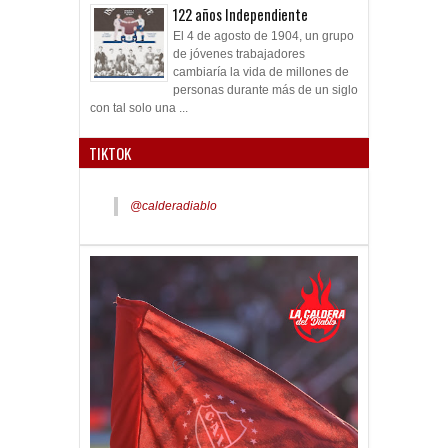
122 años Independiente
El 4 de agosto de 1904, un grupo
de jóvenes trabajadores
cambiaría la vida de millones de
personas durante más de un siglo
con tal solo una ...
TIKTOK
@calderadiablo