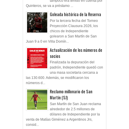
tampoco era tenido en cuenta por
Quinteros, se va a préstamo ...
Goleada histórica de la Reserva
Por la tercera fecha del Torneo
Proyección Clausura 2026, los
chicos de Independiente
golearon a San Martín de San
Juan 9 a 0 en Villa Domín...
Actualización de los números de
socios
Finalizada la depuración del
padrón, Independiente quedó con
una masa societaria cercana a
las 130.600. Además, se modificaron los
números d...
Reclamo millonario de San
Martín (SJ)
San Martín de San Juan reclama
alrededor de 2.5 millones de
dólares de Independiente por la
venta de Matías Giménez a Argentinos Jrs,
consid...