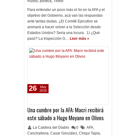
Russo
,
política
,
Tinelli
Para entender un poco más el lío en la AFA y el
objetivo del Gobierno, acá van las respuestas
ante tantas dudas. ¿El Comité Ejecutivo se
animará a hacer volver a la Selección desde
Estados Unidos? Sería una locura. 1) ¿Qué
pasó? La Inspección G…
Leer más »
26
May
2016
Una cumbre por la AFA: Macri recibirá
este sábado a Hugo Moyano en Olivos
La Caldera del Diablo
0
AFA
,
Canchallena
,
Casar González
,
Chiqui Tapia
,