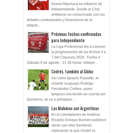
Imanol Machuca es refuerzo de
Independiente. Desde el Club
emitieron un comunicado con los
detalles contractuales y financieros de la
adquis...
Próximas fechas confirmadas
para Independiente
La Liga Profesional dio a conocer
la programacion de las fechas 4 a
7 del Clausura 2026. Fecha 4 -
Sábado 8 de agosto - 21.30 horas Indepe...
Cedrés, también al Globo
Así como Ignacio Pussetto, el
volante uruguayo Rodrigo
Fernández Cedres, quien
tampoco era tenido en cuenta por
Quinteros, se va a préstamo ...
Las Malvinas son Argentinas
En el Libertadores de América
Ricardo Enrique Bochini pudieron
verse casi diez banderas
replicando la que mostró la