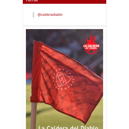
@calderadiablo