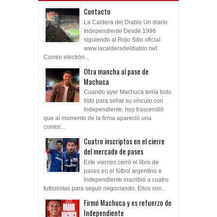
Contacto
La Caldera del Diablo Un diario
Independiente Desde 1996
siguiendo al Rojo Sitio oficial:
www.lacalderadeldiablo.net
Correo electrón...
Otra mancha al pase de
Machuca
Cuando ayer Machuca tenía todo
listo para sellar su vínculo con
Independiente, hoy trascendió
que al momento de la firma apareció una
comisi...
Cuatro inscriptos en el cierre
del mercado de pases
Este viernes cerró el libro de
pases en el fútbol argentino e
Independiente inscribió a cuatro
futbolistas para seguir negociando. Ellos son...
Firmó Machuca y es refuerzo de
Independiente