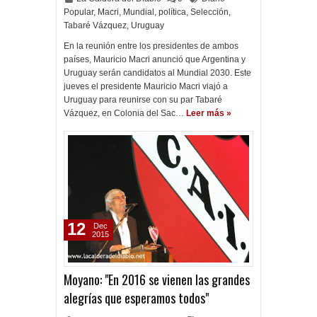
Popular
,
Macri
,
Mundial
,
política
,
Selección
,
Tabaré Vázquez
,
Uruguay
En la reunión entre los presidentes de ambos
países, Mauricio Macri anunció que Argentina y
Uruguay serán candidatos al Mundial 2030. Este
jueves el presidente Mauricio Macri viajó a
Uruguay para reunirse con su par Tabaré
Vázquez, en Colonia del Sac…
Leer más »
12
Dec
2015
Moyano: "En 2016 se vienen las grandes
alegrías que esperamos todos"