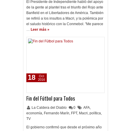
El Presidente de Independiente habló del apoyo
de la gente al plantel tras el triunfo del Rojo ante
Banfield en el Libertadores de América. También
se refirió a los insultos a Macri, y la polémica por
el saludo histórico con la Conmebol. "Me parece
…
Leer más »
18
Oct
2016
Fin del Fútbol para Todos
La Caldera del Diablo
0
AFA
,
economía
,
Fernando Marín
,
FPT
,
Macri
,
política
,
TV
El gobierno confirmó que desde el próximo año