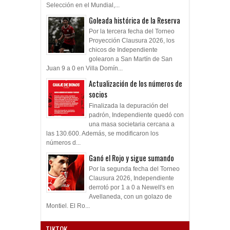
Selección en el Mundial,...
Goleada histórica de la Reserva
Por la tercera fecha del Torneo
Proyección Clausura 2026, los
chicos de Independiente
golearon a San Martín de San
Juan 9 a 0 en Villa Domín...
Actualización de los números de
socios
Finalizada la depuración del
padrón, Independiente quedó con
una masa societaria cercana a
las 130.600. Además, se modificaron los
números d...
Ganó el Rojo y sigue sumando
Por la segunda fecha del Torneo
Clausura 2026, Independiente
derrotó por 1 a 0 a Newell's en
Avellaneda, con un golazo de
Montiel. El Ro...
TIKTOK