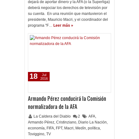
dejará de aportar dinero y la AFA (o la Superliga)
deberá negociar los derechos de televisión por
su cuenta. En una reunión que mantuvieron el
presidente, Mauricio Macri, y el coordinador del
programa "F…
Leer más »
18
Jul
2016
Armando Pérez conducirá la Comisión
normalizadora de la AFA
La Caldera del Diablo
2
AFA
,
Armando Pérez
,
Cristinziano
,
Diario La Nación
,
economía
,
FIFA
,
FPT
,
Macri
,
Medín
,
política
,
Toviggino
,
TV