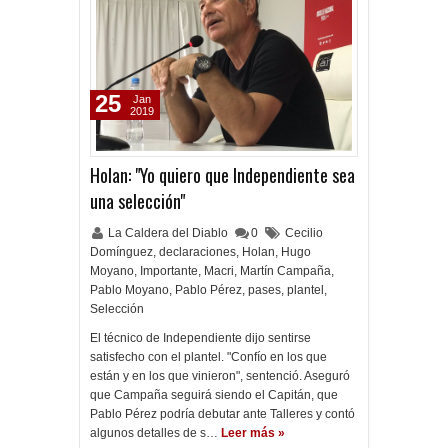
25
Jan
2019
Holan: "Yo quiero que Independiente sea
una selección"
La Caldera del Diablo
0
Cecilio
Domínguez
,
declaraciones
,
Holan
,
Hugo
Moyano
,
Importante
,
Macri
,
Martín Campaña
,
Pablo Moyano
,
Pablo Pérez
,
pases
,
plantel
,
Selección
El técnico de Independiente dijo sentirse
satisfecho con el plantel. "Confío en los que
están y en los que vinieron", sentenció. Aseguró
que Campaña seguirá siendo el Capitán, que
Pablo Pérez podría debutar ante Talleres y contó
algunos detalles de s…
Leer más »