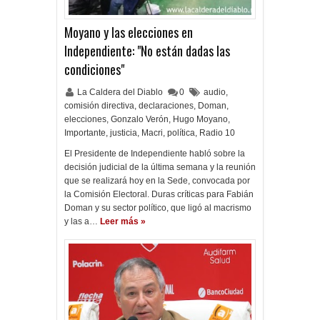
Moyano y las elecciones en
Independiente: "No están dadas las
condiciones"
La Caldera del Diablo
0
audio
,
comisión directiva
,
declaraciones
,
Doman
,
elecciones
,
Gonzalo Verón
,
Hugo Moyano
,
Importante
,
justicia
,
Macri
,
política
,
Radio 10
El Presidente de Independiente habló sobre la
decisión judicial de la última semana y la reunión
que se realizará hoy en la Sede, convocada por
la Comisión Electoral. Duras críticas para Fabián
Doman y su sector político, que ligó al macrismo
y las a…
Leer más »