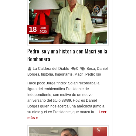
18
Jun
2020
Pedro Iso y una historia con Macri en la
Bombonera
La Caldera del Diablo
0
Boca
,
Daniel
Borges
,
historia
,
Importante
,
Macri
,
Pedro Iso
Hace poco Jorge "Indio" Solari recordaba la
figura del emblemático Presidente de
Independiente, con motivo de un nuevo
aniversario del título 88/89. Hoy, es Daniel
Borges quien nos acerca una anécdota junto a
su nieto y el ex Presidente, que marca la…
Leer
más »