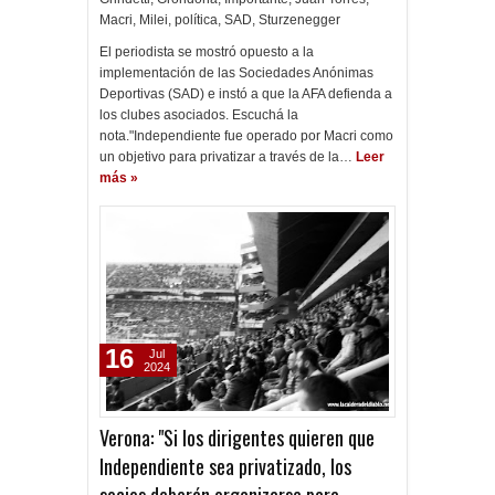
Macri
,
Milei
,
política
,
SAD
,
Sturzenegger
El periodista se mostró opuesto a la
implementación de las Sociedades Anónimas
Deportivas (SAD) e instó a que la AFA defienda a
los clubes asociados. Escuchá la
nota."Independiente fue operado por Macri como
un objetivo para privatizar a través de la…
Leer
más »
16
Jul
2024
Verona: "Si los dirigentes quieren que
Independiente sea privatizado, los