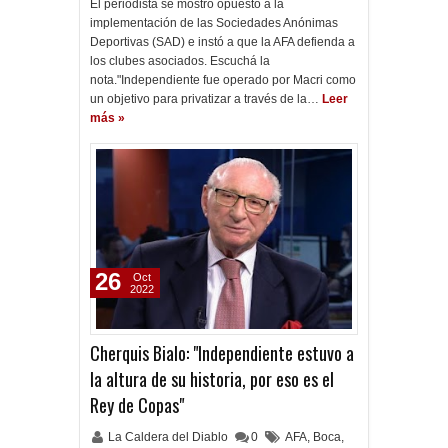
El periodista se mostró opuesto a la
implementación de las Sociedades Anónimas
Deportivas (SAD) e instó a que la AFA defienda a
los clubes asociados. Escuchá la
nota."Independiente fue operado por Macri como
un objetivo para privatizar a través de la…
Leer
más »
26
Oct
2022
Cherquis Bialo: "Independiente estuvo a
la altura de su historia, por eso es el
Rey de Copas"
La Caldera del Diablo
0
AFA
,
Boca
,