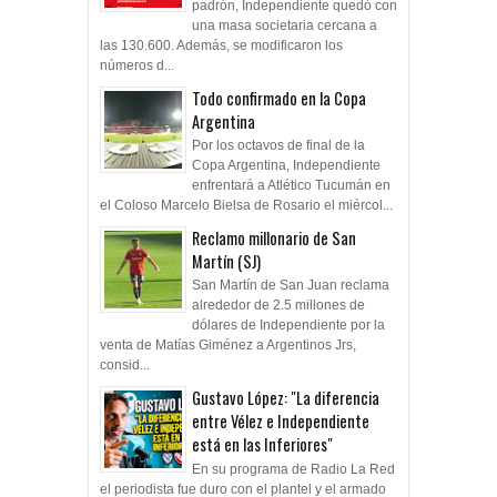
padrón, Independiente quedó con
una masa societaria cercana a
las 130.600. Además, se modificaron los
números d...
Todo confirmado en la Copa
Argentina
Por los octavos de final de la
Copa Argentina, Independiente
enfrentará a Atlético Tucumán en
el Coloso Marcelo Bielsa de Rosario el miércol...
Reclamo millonario de San
Martín (SJ)
San Martín de San Juan reclama
alrededor de 2.5 millones de
dólares de Independiente por la
venta de Matías Giménez a Argentinos Jrs,
consid...
Gustavo López: "La diferencia
entre Vélez e Independiente
está en las Inferiores"
En su programa de Radio La Red
el periodista fue duro con el plantel y el armado