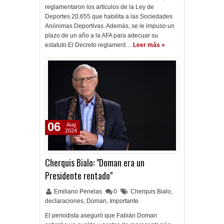
reglamentaron los artículos de la Ley de
Deportes 20.655 que habilita a las Sociedades
Anónimas Deportivas. Además, se le impuso un
plazo de un año a la AFA para adecuar su
estatuto.El Decreto reglament…
Leer más »
06
Aug
2024
Cherquis Bialo: "Doman era un
Presidente rentado"
Emiliano Penelas
0
Cherquis Bialo
,
declaraciones
,
Doman
,
Importante
El periodista aseguró que Fabián Doman