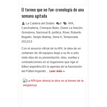
El torneo que no fue: cronología de una
semana agitada
La Caldera del Diablo
0
AFA
,
Canchallena
,
Cherquis Bialo
,
Diario La Nación
,
Grondona
,
Nacional B
,
política
,
River
,
Roberto
Bugallo
,
Sergio Batista
,
Serie A
,
Temporada
2012/13
Con el anuncio oficial de la AFA, la idea de un
certamen de 38 equipos llegó a su fin a sólo
siete días de su presentación; idas, vueltas y
contradicciones en el órganismo que rige el
fútbol argentino.En la agenda de la Asociación
del Fútbol Argentin…
Leer más »