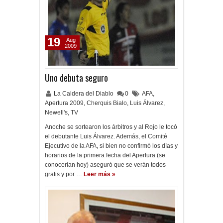
19
Aug
2009
Uno debuta seguro
La Caldera del Diablo
0
AFA
,
Apertura 2009
,
Cherquis Bialo
,
Luis Álvarez
,
Newell's
,
TV
Anoche se sortearon los árbitros y al Rojo le tocó
el debutante Luis Álvarez. Además, el Comité
Ejecutivo de la AFA, si bien no confirmó los días y
horarios de la primera fecha del Apertura (se
conocerían hoy) aseguró que se verán todos
gratis y por …
Leer más »