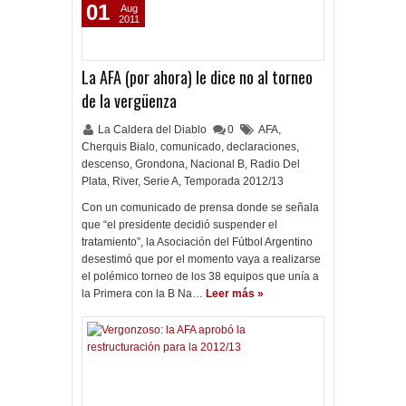
01
Aug
2011
La AFA (por ahora) le dice no al torneo
de la vergüenza
La Caldera del Diablo
0
AFA
,
Cherquis Bialo
,
comunicado
,
declaraciones
,
descenso
,
Grondona
,
Nacional B
,
Radio Del
Plata
,
River
,
Serie A
,
Temporada 2012/13
Con un comunicado de prensa donde se señala
que “el presidente decidió suspender el
tratamiento”, la Asociación del Fútbol Argentino
desestimó que por el momento vaya a realizarse
el polémico torneo de los 38 equipos que unía a
la Primera con la B Na…
Leer más »