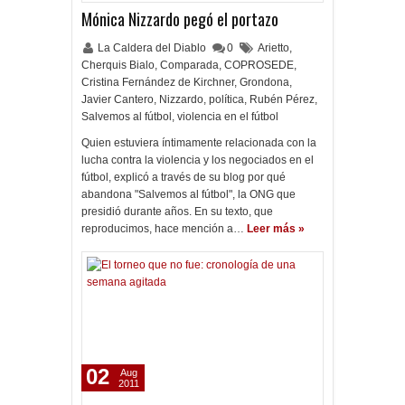
Mónica Nizzardo pegó el portazo
La Caldera del Diablo
0
Arietto
,
Cherquis Bialo
,
Comparada
,
COPROSEDE
,
Cristina Fernández de Kirchner
,
Grondona
,
Javier Cantero
,
Nizzardo
,
política
,
Rubén Pérez
,
Salvemos al fútbol
,
violencia en el fútbol
Quien estuviera íntimamente relacionada con la
lucha contra la violencia y los negociados en el
fútbol, explicó a través de su blog por qué
abandona "Salvemos al fútbol", la ONG que
presidió durante años. En su texto, que
reproducimos, hace mención a…
Leer más »
02
Aug
2011