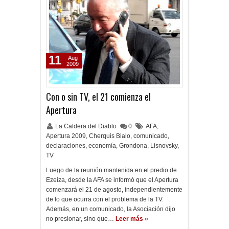
11
Aug
2009
Con o sin TV, el 21 comienza el
Apertura
La Caldera del Diablo
0
AFA
,
Apertura 2009
,
Cherquis Bialo
,
comunicado
,
declaraciones
,
economía
,
Grondona
,
Lisnovsky
,
TV
Luego de la reunión mantenida en el predio de
Ezeiza, desde la AFA se informó que el Apertura
comenzará el 21 de agosto, independientemente
de lo que ocurra con el problema de la TV.
Además, en un comunicado, la Asociación dijo
no presionar, sino que…
Leer más »