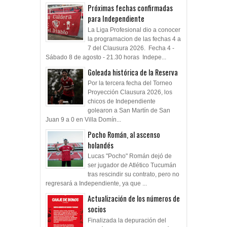
Próximas fechas confirmadas
para Independiente
La Liga Profesional dio a conocer
la programacion de las fechas 4 a
7 del Clausura 2026. Fecha 4 -
Sábado 8 de agosto - 21.30 horas Indepe...
Goleada histórica de la Reserva
Por la tercera fecha del Torneo
Proyección Clausura 2026, los
chicos de Independiente
golearon a San Martín de San
Juan 9 a 0 en Villa Domín...
Pocho Román, al ascenso
holandés
Lucas "Pocho" Román dejó de
ser jugador de Atlético Tucumán
tras rescindir su contrato, pero no
regresará a Independiente, ya que ...
Actualización de los números de
socios
Finalizada la depuración del