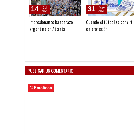
14
31
Jul
May
2026
2026
Impresionante banderazo
Cuando el fútbol se convirti
argentino en Atlanta
en profesión
PUBLICAR UN COMENTARIO
Emoticon