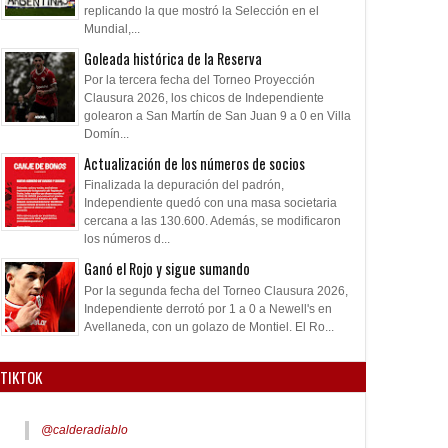
replicando la que mostró la Selección en el
Mundial,...
Goleada histórica de la Reserva
Por la tercera fecha del Torneo Proyección
Clausura 2026, los chicos de Independiente
golearon a San Martín de San Juan 9 a 0 en Villa
Domín...
Actualización de los números de socios
Finalizada la depuración del padrón,
Independiente quedó con una masa societaria
cercana a las 130.600. Además, se modificaron
los números d...
Ganó el Rojo y sigue sumando
Por la segunda fecha del Torneo Clausura 2026,
Independiente derrotó por 1 a 0 a Newell's en
Avellaneda, con un golazo de Montiel. El Ro...
TIKTOK
@calderadiablo