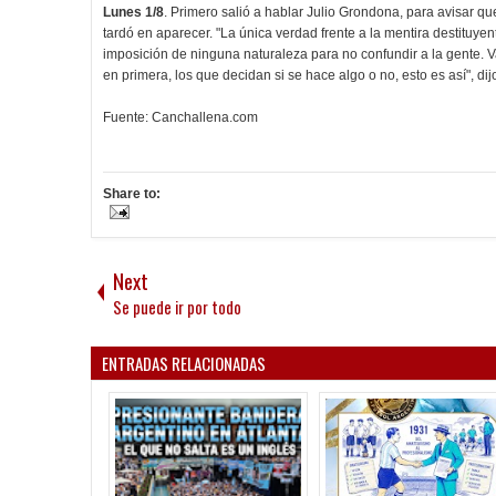
Lunes 1/8
. Primero salió a hablar Julio Grondona, para avisar que
tardó en aparecer. "La única verdad frente a la mentira destituyent
imposición de ninguna naturaleza para no confundir a la gente. V
en primera, los que decidan si se hace algo o no, esto es así", di
Fuente: Canchallena.com
Share to:
Next
Se puede ir por todo
ENTRADAS RELACIONADAS