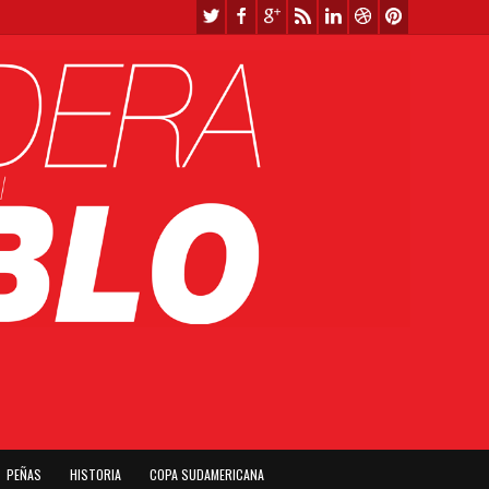
PEÑAS
HISTORIA
COPA SUDAMERICANA