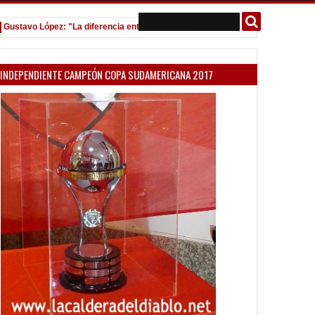
avo López: "La diferencia entre Vélez e Independiente está en las Inferiores"
INDEPENDIENTE CAMPEÓN COPA SUDAMERICANA 2017