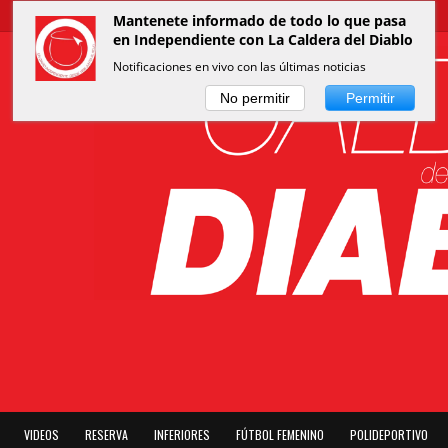
Mantenete informado de todo lo que pasa
en Independiente con La Caldera del Diablo
Notificaciones en vivo con las últimas noticias
No permitir
Permitir
VIDEOS
RESERVA
INFERIORES
FÚTBOL FEMENINO
POLIDEPORTIVO