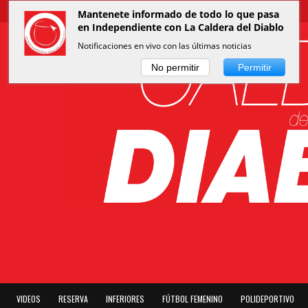
Mantenete informado de todo lo que pasa
en Independiente con La Caldera del Diablo
Notificaciones en vivo con las últimas noticias
No permitir
Permitir
VIDEOS
RESERVA
INFERIORES
FÚTBOL FEMENINO
POLIDEPORTIVO