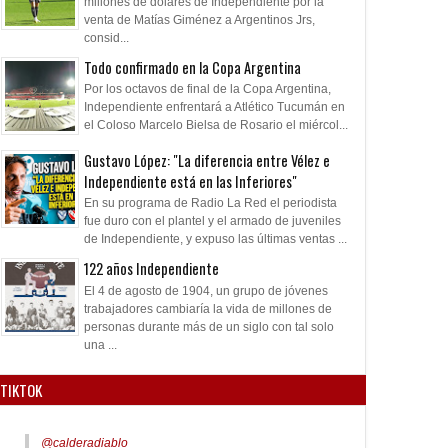
millones de dólares de Independiente por la
venta de Matías Giménez a Argentinos Jrs,
consid...
Todo confirmado en la Copa Argentina
Por los octavos de final de la Copa Argentina,
Independiente enfrentará a Atlético Tucumán en
el Coloso Marcelo Bielsa de Rosario el miércol...
Gustavo López: "La diferencia entre Vélez e
Independiente está en las Inferiores"
En su programa de Radio La Red el periodista
fue duro con el plantel y el armado de juveniles
de Independiente, y expuso las últimas ventas ...
122 años Independiente
El 4 de agosto de 1904, un grupo de jóvenes
trabajadores cambiaría la vida de millones de
personas durante más de un siglo con tal solo
una ...
TIKTOK
@calderadiablo