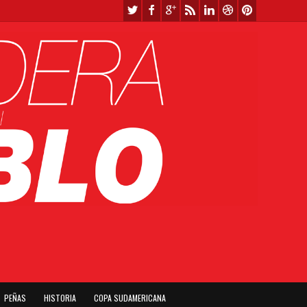
PEÑAS
HISTORIA
COPA SUDAMERICANA