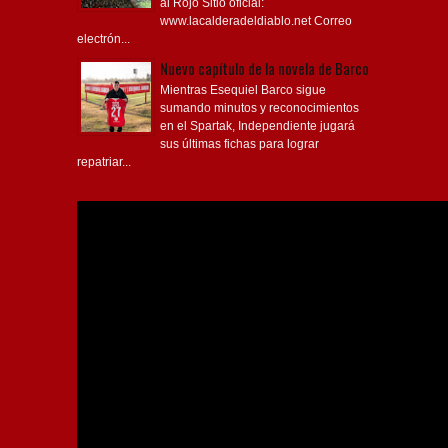
al Rojo Sitio oficial:
www.lacalderadeldiablo.net Correo
electrón...
Nuevo capítulo de la novela de Barco
Mientras Esequiel Barco sigue
sumando minutos y reconocimientos
en el Spartak, Independiente jugará
sus últimas fichas para lograr
repatriar...