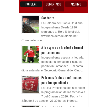
POPULAR
COMENTARIO
ARCHIVO
S
Contacto
La Caldera del Diablo Un diario
Independiente Desde 1996
siguiendo al Rojo Sitio oficial:
www.lacalderadeldiablo.net
Correo electrón...
A la espera de la oferta formal
por Lomónaco
Independiente espera la llegada
de la oferta formal del Pachuca
por Kevin Lomónaco . Tal como
dio a entender el Secretario General del Club...
Próximas fechas confirmadas
para Independiente
La Liga Profesional dio a conocer
la programacion de las fechas 4 a
7 del Clausura 2026. Fecha 4 -
Sábado 8 de agosto - 21.30 horas Indepe...