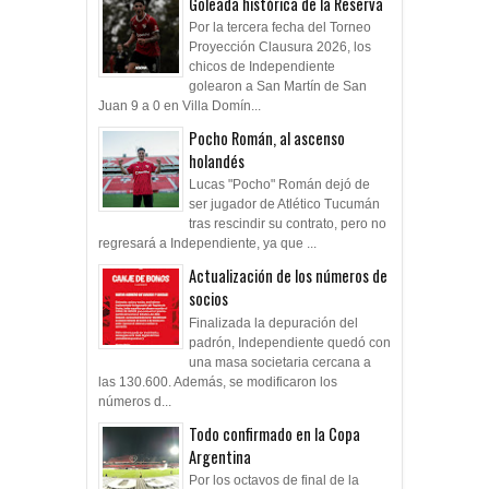
Goleada histórica de la Reserva
Por la tercera fecha del Torneo
Proyección Clausura 2026, los
chicos de Independiente
golearon a San Martín de San
Juan 9 a 0 en Villa Domín...
Pocho Román, al ascenso
holandés
Lucas "Pocho" Román dejó de
ser jugador de Atlético Tucumán
tras rescindir su contrato, pero no
regresará a Independiente, ya que ...
Actualización de los números de
socios
Finalizada la depuración del
padrón, Independiente quedó con
una masa societaria cercana a
las 130.600. Además, se modificaron los
números d...
Todo confirmado en la Copa
Argentina
Por los octavos de final de la