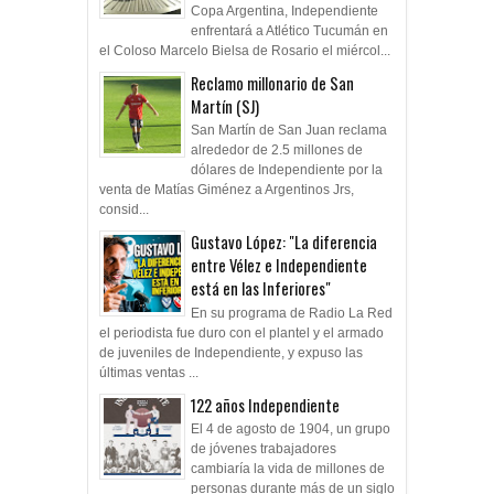
Copa Argentina, Independiente
enfrentará a Atlético Tucumán en
el Coloso Marcelo Bielsa de Rosario el miércol...
Reclamo millonario de San
Martín (SJ)
San Martín de San Juan reclama
alrededor de 2.5 millones de
dólares de Independiente por la
venta de Matías Giménez a Argentinos Jrs,
consid...
Gustavo López: "La diferencia
entre Vélez e Independiente
está en las Inferiores"
En su programa de Radio La Red
el periodista fue duro con el plantel y el armado
de juveniles de Independiente, y expuso las
últimas ventas ...
122 años Independiente
El 4 de agosto de 1904, un grupo
de jóvenes trabajadores
cambiaría la vida de millones de
personas durante más de un siglo