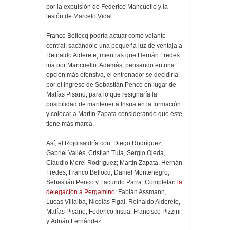
por la expulsión de Federico Mancuello y la
lesión de Marcelo Vidal.
Franco Bellocq podría actuar como volante
central, sacándole una pequeña luz de ventaja a
Reinaldo Alderete, mientras que Hernán Fredes
iría por Mancuello. Además, pensando en una
opción más ofensiva, el entrenador se decidiría
por el ingreso de Sebastián Penco en lugar de
Matías Pisano, para lo que resignaría la
posibilidad de mantener a Insua en la formación
y colocar a Martín Zapata considerando que éste
tiene más marca.
Así, el Rojo saldría con: Diego Rodríguez;
Gabriel Vallés, Cristian Tula, Sergio Ojeda,
Claudio Morel Rodríguez; Martín Zapata, Hernán
Fredes, Franco Bellocq, Daniel Montenegro;
Sebastián Penco y Facundo Parra. Completan
la
delegación a Pergamino
: Fabián Assmann,
Lucas Villalba, Nicolás Figal, Reinaldo Alderete,
Matías Pisano, Federico Insua, Francisco Pizzini
y Adrián Fernández.