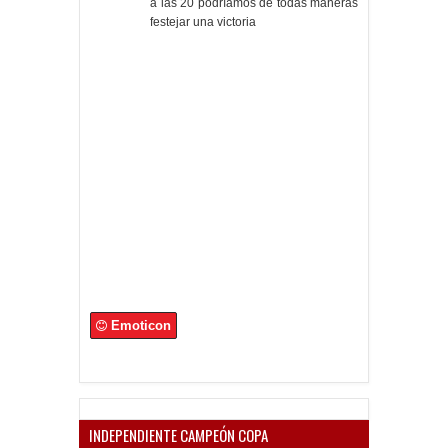
a las 20 podríamos de todas maneras
festejar una victoria
Emoticon
INDEPENDIENTE CAMPEÓN COPA