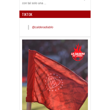
con tal solo una ...
TIKTOK
@calderadiablo