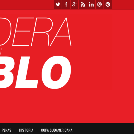
PEÑAS
HISTORIA
COPA SUDAMERICANA