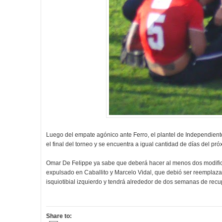
Luego del empate agónico ante Ferro, el plantel de Independiente 
el final del torneo y se encuentra a igual cantidad de días del 
Omar De Felippe ya sabe que deberá hacer al menos dos modific
expulsado en Caballito y Marcelo Vidal, que debió ser reemplazad
isquiotibial izquierdo y tendrá alrededor de dos semanas de recu
Share to: