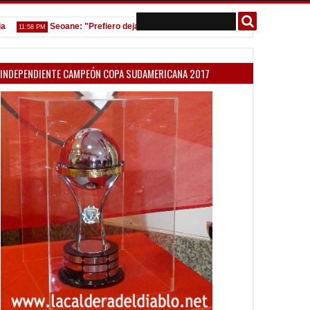
Seoane: "Prefiero dejar la gestión y que venga gente nueva"
1:58 PM
7:08 PM
INDEPENDIENTE CAMPEÓN COPA SUDAMERICANA 2017