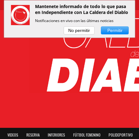
Mantenete informado de todo lo que pasa
en Independiente con La Caldera del Diablo
Notificaciones en vivo con las últimas noticias
No permitir
Permitir
VIDEOS
RESERVA
INFERIORES
FÚTBOL FEMENINO
POLIDEPORTIVO