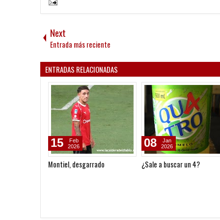
Next
Entrada más reciente
ENTRADAS RELACIONADAS
15
08
Feb
Jan
2026
2026
Montiel, desgarrado
¿Sale a buscar un 4?