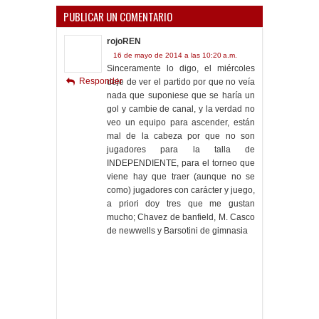
PUBLICAR UN COMENTARIO
rojoREN
16 de mayo de 2014 a las 10:20 a.m.
Sinceramente lo digo, el miércoles
Responder
deje de ver el partido por que no veía
nada que suponiese que se haría un
gol y cambie de canal, y la verdad no
veo un equipo para ascender, están
mal de la cabeza por que no son
jugadores para la talla de
INDEPENDIENTE, para el torneo que
viene hay que traer (aunque no se
como) jugadores con carácter y juego,
a priori doy tres que me gustan
mucho; Chavez de banfield, M. Casco
de newwells y Barsotini de gimnasia