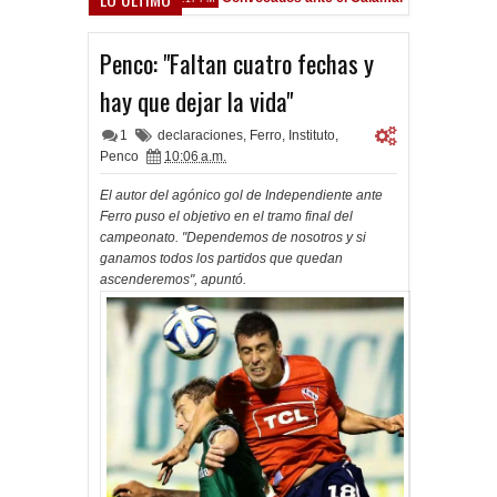
Penco: "Faltan cuatro fechas y
hay que dejar la vida"
1
declaraciones
,
Ferro
,
Instituto
,
Penco
10:06 a.m.
El autor del agónico gol de Independiente ante
Ferro puso el objetivo en el tramo final del
campeonato. "Dependemos de nosotros y si
ganamos todos los partidos que quedan
ascenderemos", apuntó.