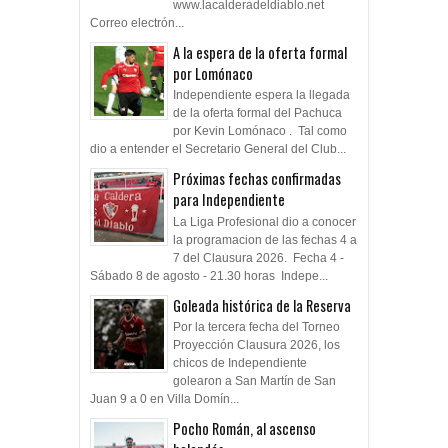
www.lacalderadeldiablo.net
Correo electrón...
A la espera de la oferta formal
por Lomónaco
Independiente espera la llegada
de la oferta formal del Pachuca
por Kevin Lomónaco . Tal como
dio a entender el Secretario General del Club...
Próximas fechas confirmadas
para Independiente
La Liga Profesional dio a conocer
la programacion de las fechas 4 a
7 del Clausura 2026. Fecha 4 -
Sábado 8 de agosto - 21.30 horas Indepe...
Goleada histórica de la Reserva
Por la tercera fecha del Torneo
Proyección Clausura 2026, los
chicos de Independiente
golearon a San Martín de San
Juan 9 a 0 en Villa Domín...
Pocho Román, al ascenso