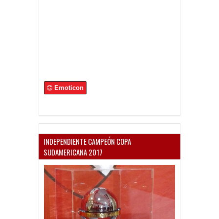
Emoticon
INDEPENDIENTE CAMPEÓN COPA
SUDAMERICANA 2017