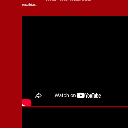
repatriar...