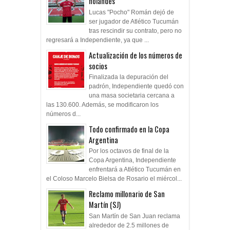
holandés
Lucas "Pocho" Román dejó de
ser jugador de Atlético Tucumán
tras rescindir su contrato, pero no
regresará a Independiente, ya que ...
Actualización de los números de
socios
Finalizada la depuración del
padrón, Independiente quedó con
una masa societaria cercana a
las 130.600. Además, se modificaron los
números d...
Todo confirmado en la Copa
Argentina
Por los octavos de final de la
Copa Argentina, Independiente
enfrentará a Atlético Tucumán en
el Coloso Marcelo Bielsa de Rosario el miércol...
Reclamo millonario de San
Martín (SJ)
San Martín de San Juan reclama
alrededor de 2.5 millones de