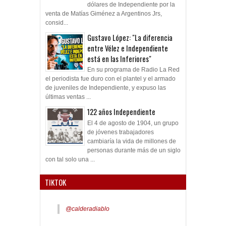
dólares de Independiente por la
venta de Matías Giménez a Argentinos Jrs,
consid...
Gustavo López: "La diferencia
entre Vélez e Independiente
está en las Inferiores"
En su programa de Radio La Red
el periodista fue duro con el plantel y el armado
de juveniles de Independiente, y expuso las
últimas ventas ...
122 años Independiente
El 4 de agosto de 1904, un grupo
de jóvenes trabajadores
cambiaría la vida de millones de
personas durante más de un siglo
con tal solo una ...
TIKTOK
@calderadiablo