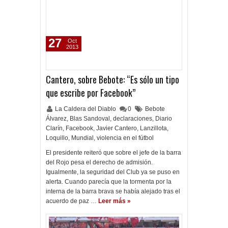
27
Oct
2013
Cantero, sobre Bebote: “Es sólo un tipo
que escribe por Facebook”
La Caldera del Diablo
0
Bebote
Álvarez
,
Blas Sandoval
,
declaraciones
,
Diario
Clarín
,
Facebook
,
Javier Cantero
,
Lanzillota
,
Loquillo
,
Mundial
,
violencia en el fútbol
El presidente reiteró que sobre el jefe de la barra
del Rojo pesa el derecho de admisión.
Igualmente, la seguridad del Club ya se puso en
alerta. Cuando parecía que la tormenta por la
interna de la barra brava se había alejado tras el
acuerdo de paz …
Leer más »