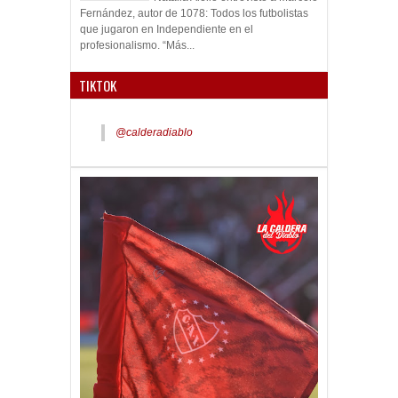
Fernández, autor de 1078: Todos los futbolistas
que jugaron en Independiente en el
profesionalismo. “Más...
TIKTOK
@calderadiablo