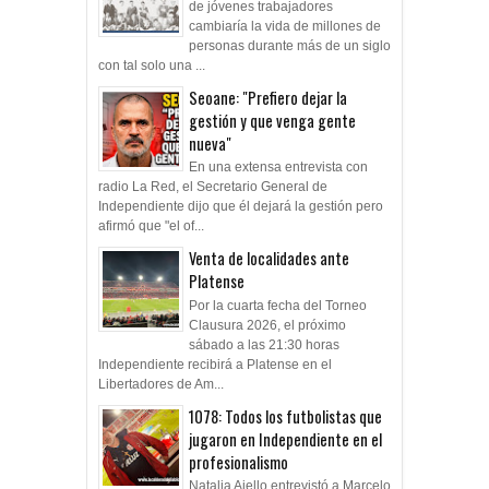
de jóvenes trabajadores
cambiaría la vida de millones de
personas durante más de un siglo
con tal solo una ...
Seoane: "Prefiero dejar la
gestión y que venga gente
nueva"
En una extensa entrevista con
radio La Red, el Secretario General de
Independiente dijo que él dejará la gestión pero
afirmó que "el of...
Venta de localidades ante
Platense
Por la cuarta fecha del Torneo
Clausura 2026, el próximo
sábado a las 21:30 horas
Independiente recibirá a Platense en el
Libertadores de Am...
1078: Todos los futbolistas que
jugaron en Independiente en el
profesionalismo
Natalia Aiello entrevistó a Marcelo