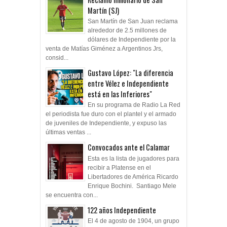
Martín (SJ)
San Martín de San Juan reclama
alrededor de 2.5 millones de
dólares de Independiente por la
venta de Matías Giménez a Argentinos Jrs,
consid...
Gustavo López: "La diferencia
entre Vélez e Independiente
está en las Inferiores"
En su programa de Radio La Red
el periodista fue duro con el plantel y el armado
de juveniles de Independiente, y expuso las
últimas ventas ...
Convocados ante el Calamar
Esta es la lista de jugadores para
recibir a Platense en el
Libertadores de América Ricardo
Enrique Bochini. Santiago Mele
se encuentra con...
122 años Independiente
El 4 de agosto de 1904, un grupo