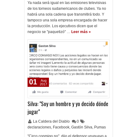
Ya nada será igual en las emisiones televisivas
de los torneos sudamericanos de clubes. Ya no
habrá una sola cadena que transmitirá todo. Y
tampoco una sola empresa encargada de hacer
la producción. Los ejecutivos dicen que el
negocio se "paquetizó" …
Leer más »
01
Aug
2017
Silva: "Soy un hombre y yo decido dónde
jugar"
La Caldera del Diablo
0
declaraciones
,
Facebook
,
Gastón Silva
,
Pumas
"Circo conmigo no", dijo el defensor uruguayo a