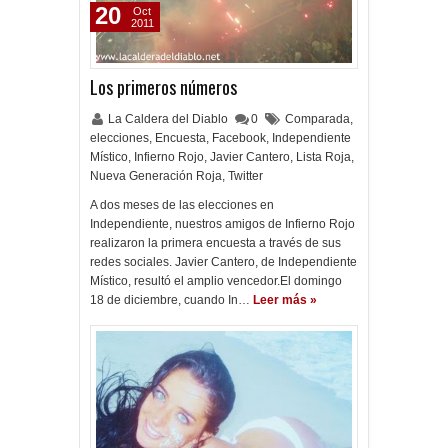
20
Oct
2011
Los primeros números
La Caldera del Diablo
0
Comparada
,
elecciones
,
Encuesta
,
Facebook
,
Independiente
Místico
,
Infierno Rojo
,
Javier Cantero
,
Lista Roja
,
Nueva Generación Roja
,
Twitter
A dos meses de las elecciones en
Independiente, nuestros amigos de Infierno Rojo
realizaron la primera encuesta a través de sus
redes sociales. Javier Cantero, de Independiente
Místico, resultó el amplio vencedor.El domingo
18 de diciembre, cuando In…
Leer más »