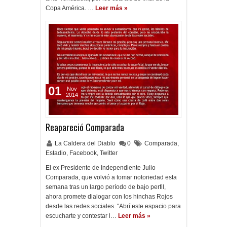
Copa América. …
Leer más »
01
Nov
2014
Reapareció Comparada
La Caldera del Diablo
0
Comparada
,
Estadio
,
Facebook
,
Twitter
El ex Presidente de Independiente Julio
Comparada, que volvió a tomar notoriedad esta
semana tras un largo período de bajo perfil,
ahora promete dialogar con los hinchas Rojos
desde las redes sociales. "Abrí este espacio para
escucharte y contestar l…
Leer más »