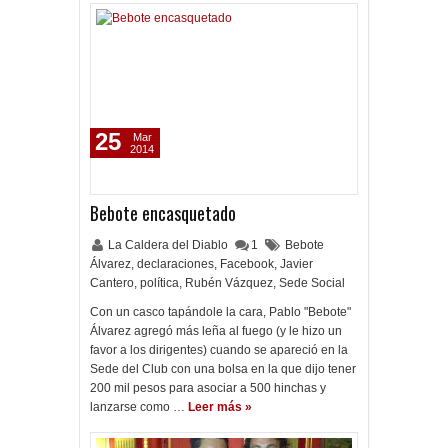
25
Mar
2014
Bebote encasquetado
La Caldera del Diablo
1
Bebote
Álvarez
,
declaraciones
,
Facebook
,
Javier
Cantero
,
política
,
Rubén Vázquez
,
Sede Social
Con un casco tapándole la cara, Pablo "Bebote"
Álvarez agregó más leña al fuego (y le hizo un
favor a los dirigentes) cuando se apareció en la
Sede del Club con una bolsa en la que dijo tener
200 mil pesos para asociar a 500 hinchas y
lanzarse como …
Leer más »