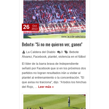
26
Oct
2013
Bebote: "Si no me quieren ver, ganen"
La Caldera del Diablo
0
Bebote
Álvarez
,
Facebook
,
plantel
,
violencia en el fútbol
El líder de la barra brava de Independiente
señaló por Facebook que si en los próximos dos
partidos no logran resultados irán a visitar al
plantel al entrenamiento o la concentración. "El
que avisa no traiciona", dijo. “A todos los hinchas
del Rojo, …
Leer más »