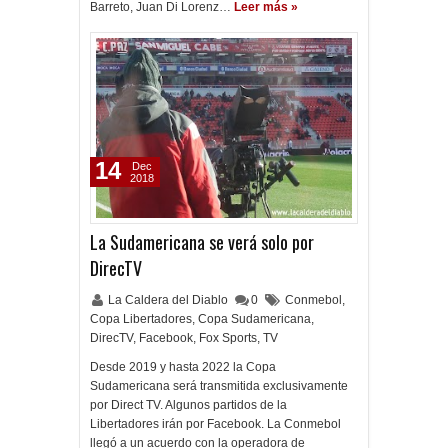
Barreto, Juan Di Lorenz…
Leer más »
14
Dec
2018
La Sudamericana se verá solo por
DirecTV
La Caldera del Diablo
0
Conmebol
,
Copa Libertadores
,
Copa Sudamericana
,
DirecTV
,
Facebook
,
Fox Sports
,
TV
Desde 2019 y hasta 2022 la Copa
Sudamericana será transmitida exclusivamente
por Direct TV. Algunos partidos de la
Libertadores irán por Facebook. La Conmebol
llegó a un acuerdo con la operadora de