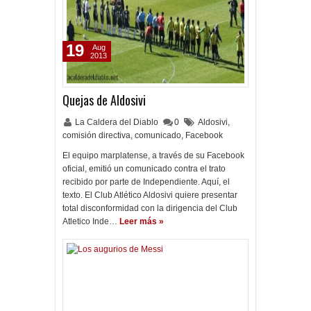
19
Aug
2013
Quejas de Aldosivi
La Caldera del Diablo
0
Aldosivi
,
comisión directiva
,
comunicado
,
Facebook
El equipo marplatense, a través de su Facebook
oficial, emitió un comunicado contra el trato
recibido por parte de Independiente. Aquí, el
texto. El Club Atlético Aldosivi quiere presentar
total disconformidad con la dirigencia del Club
Atletico Inde…
Leer más »