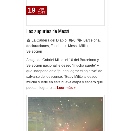
19
Apr
2013
Los augurios de Messi
La Caldera del Diablo
0
Barcelona
,
declaraciones
,
Facebook
,
Messi
,
Milito
,
Selección
Amigo de Gabriel Milito, el 10 del Barcelona y la
Selección nacional le deseó "mucha suerte" y
que Independiente "pueda lograr el objetivo" de
salvarse del descenso. "Gaby Milito te deseo
mucha suerte en esta nueva etapa y espero que
puedan lograr el…
Leer más »