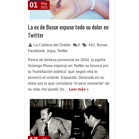
01
May
2011
La ex de Busse expuso todo su dolor en
Twitter
La Caldera del Diablo
0
442
,
Busse
,
Facebook
,
Jujuy
,
Twitter
Reina de belleza provincial en 2004, la jujeña
Solange Rivas expresó en Twitter su bronca por
la “humillación pública” que según ella le
provocó el volante. Expuesta. Desnuda en su
dolor por lo que considera “el peor momento” de
su vida. Así quedó So…
Leer más »
Jul