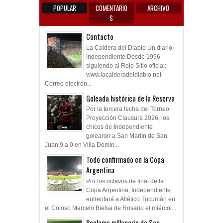
POPULAR
COMENTARIO
ARCHIVO
S
Contacto
La Caldera del Diablo Un diario
Independiente Desde 1996
siguiendo al Rojo Sitio oficial:
www.lacalderadeldiablo.net
Correo electrón...
Goleada histórica de la Reserva
Por la tercera fecha del Torneo
Proyección Clausura 2026, los
chicos de Independiente
golearon a San Martín de San
Juan 9 a 0 en Villa Domín...
Todo confirmado en la Copa
Argentina
Por los octavos de final de la
Copa Argentina, Independiente
enfrentará a Atlético Tucumán en
el Coloso Marcelo Bielsa de Rosario el miércol...
Reclamo millonario de San