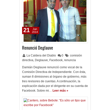
21
Jan
2014
Renunció Deglauve
La Caldera del Diablo
0
comisión
directiva
,
Deglauve
,
Facebook
,
renuncia
Damián Deglauve renunció como vocal de la
Comisión Directiva de Independiente. Con ésta,
suman 8 dimisiones al órgano de gobierno, más
tres revisores de cuentas. A continuación, la
explicación dada por el dirigente en su cuenta de
Facebook. Sobre mi…
Leer más »