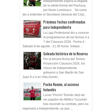
Independiente espera la llegada
de la oferta formal del Pachuca
por Kevin Lomónaco . Tal como
dio a entender el Secretario General del Club...
Próximas fechas confirmadas
para Independiente
La Liga Profesional dio a conocer
la programacion de las fechas 4 a
7 del Clausura 2026. Fecha 4 -
Sábado 8 de agosto - 21.30 horas Indepe...
Goleada histórica de la Reserva
Por la tercera fecha del Torneo
Proyección Clausura 2026, los
chicos de Independiente
golearon a San Martín de San
Juan 9 a 0 en Villa Domín...
Pocho Román, al ascenso
holandés
Lucas "Pocho" Román dejó de
ser jugador de Atlético Tucumán
tras rescindir su contrato, pero no
regresará a Independiente, ya que ...