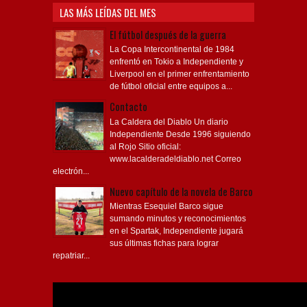
LAS MÁS LEÍDAS DEL MES
El fútbol después de la guerra
La Copa Intercontinental de 1984
enfrentó en Tokio a Independiente y
Liverpool en el primer enfrentamiento
de fútbol oficial entre equipos a...
Contacto
La Caldera del Diablo Un diario
Independiente Desde 1996 siguiendo
al Rojo Sitio oficial:
www.lacalderadeldiablo.net Correo
electrón...
Nuevo capítulo de la novela de Barco
Mientras Esequiel Barco sigue
sumando minutos y reconocimientos
en el Spartak, Independiente jugará
sus últimas fichas para lograr
repatriar...