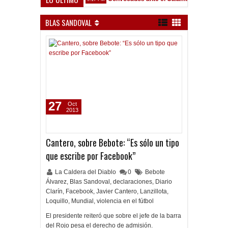
BLAS SANDOVAL
27
Oct
2013
Cantero, sobre Bebote: “Es sólo un tipo
que escribe por Facebook”
La Caldera del Diablo
0
Bebote
Álvarez
,
Blas Sandoval
,
declaraciones
,
Diario
Clarín
,
Facebook
,
Javier Cantero
,
Lanzillota
,
Loquillo
,
Mundial
,
violencia en el fútbol
El presidente reiteró que sobre el jefe de la barra
del Rojo pesa el derecho de admisión.