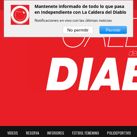
Mantenete informado de todo lo que pasa
en Independiente con La Caldera del Diablo
Notificaciones en vivo con las últimas noticias
No permitir
Permitir
VIDEOS
RESERVA
INFERIORES
FÚTBOL FEMENINO
POLIDEPORTIVO