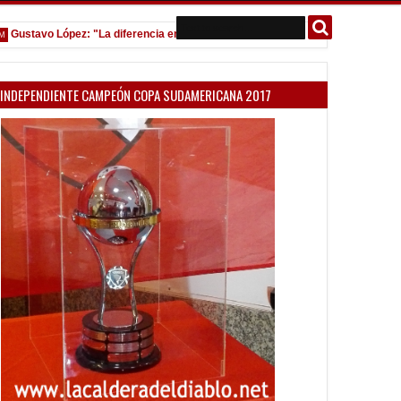
tavo López: "La diferencia entre Vélez e Independiente está en las Inferiores"
INDEPENDIENTE CAMPEÓN COPA SUDAMERICANA 2017