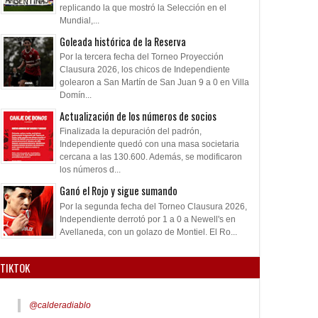
replicando la que mostró la Selección en el
Mundial,...
Goleada histórica de la Reserva
Por la tercera fecha del Torneo Proyección
Clausura 2026, los chicos de Independiente
golearon a San Martín de San Juan 9 a 0 en Villa
Domín...
Actualización de los números de socios
Finalizada la depuración del padrón,
Independiente quedó con una masa societaria
cercana a las 130.600. Además, se modificaron
los números d...
Ganó el Rojo y sigue sumando
Por la segunda fecha del Torneo Clausura 2026,
Independiente derrotó por 1 a 0 a Newell's en
Avellaneda, con un golazo de Montiel. El Ro...
TIKTOK
@calderadiablo