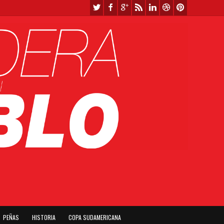
PEÑAS
HISTORIA
COPA SUDAMERICANA