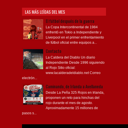
LAS MÁS LEÍDAS DEL MES
El fútbol después de la guerra
La Copa Intercontinental de 1984
enfrentó en Tokio a Independiente y
Liverpool en el primer enfrentamiento
de fútbol oficial entre equipos a...
Contacto
La Caldera del Diablo Un diario
Independiente Desde 1996 siguiendo
al Rojo Sitio oficial:
www.lacalderadeldiablo.net Correo
electrón...
Caminando, de Irlanda a Avellaneda
Desde La Peña 325 Rojos en Irlanda,
proponen un reto para hinchas del
rojo durante el mes de agosto.
Aproximadamente 15 millones de
pasos s...