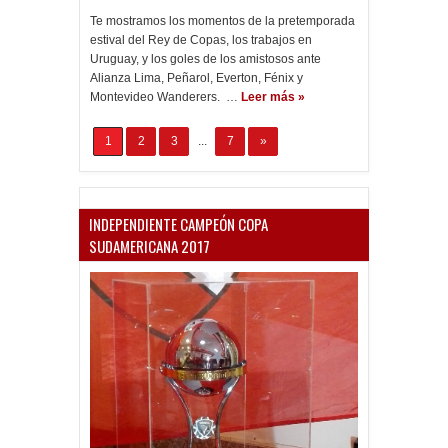
Te mostramos los momentos de la pretemporada
estival del Rey de Copas, los trabajos en
Uruguay, y los goles de los amistosos ante
Alianza Lima, Peñarol, Everton, Fénix y
Montevideo Wanderers. …
Leer más »
1
2
3
...
7
»
INDEPENDIENTE CAMPEÓN COPA
SUDAMERICANA 2017