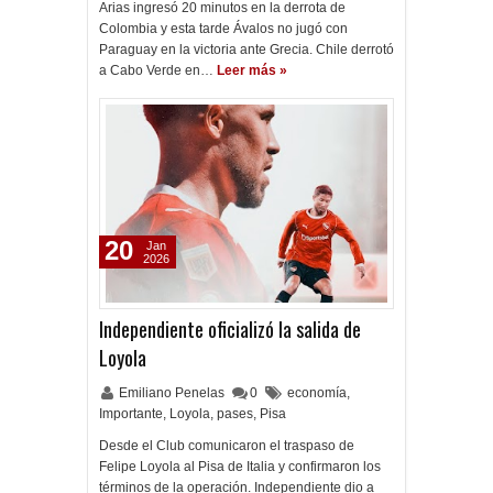
Arias ingresó 20 minutos en la derrota de
Colombia y esta tarde Ávalos no jugó con
Paraguay en la victoria ante Grecia. Chile derrotó
a Cabo Verde en…
Leer más »
20
Jan
2026
Independiente oficializó la salida de
Loyola
Emiliano Penelas
0
economía
,
Importante
,
Loyola
,
pases
,
Pisa
Desde el Club comunicaron el traspaso de
Felipe Loyola al Pisa de Italia y confirmaron los
términos de la operación. Independiente dio a