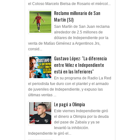
el Coloso Marcelo Bielsa de Rosario el miércol...
Reclamo millonario de San
Martín (SJ)
San Martín de San Juan reclama
alrededor de 2.5 millones de
dólares de Independiente por la
venta de Matías Giménez a Argentinos Jrs,
consid...
Gustavo López: "La diferencia
entre Vélez e Independiente
está en las Inferiores"
En su programa de Radio La Red
el periodista fue duro con el plantel y el armado
de juveniles de Independiente, y expuso las
últimas ventas ...
Le pagó a Olimpia
Este viernes Independiente giró
el dinero a Olimpia por la deuda
del pase de Zabala y ya se
levantó la inhibición.
Independiente le giró el...