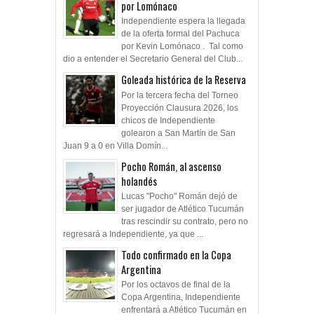
por Lomónaco
Independiente espera la llegada
de la oferta formal del Pachuca
por Kevin Lomónaco . Tal como
dio a entender el Secretario General del Club...
Goleada histórica de la Reserva
Por la tercera fecha del Torneo
Proyección Clausura 2026, los
chicos de Independiente
golearon a San Martín de San
Juan 9 a 0 en Villa Domín...
Pocho Román, al ascenso
holandés
Lucas "Pocho" Román dejó de
ser jugador de Atlético Tucumán
tras rescindir su contrato, pero no
regresará a Independiente, ya que ...
Todo confirmado en la Copa
Argentina
Por los octavos de final de la
Copa Argentina, Independiente
enfrentará a Atlético Tucumán en