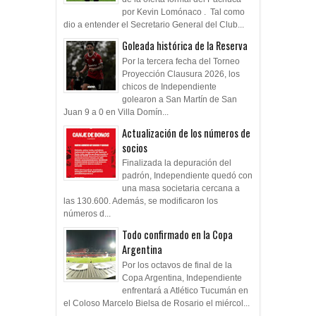
por Kevin Lomónaco . Tal como
dio a entender el Secretario General del Club...
Goleada histórica de la Reserva
Por la tercera fecha del Torneo
Proyección Clausura 2026, los
chicos de Independiente
golearon a San Martín de San
Juan 9 a 0 en Villa Domín...
Actualización de los números de
socios
Finalizada la depuración del
padrón, Independiente quedó con
una masa societaria cercana a
las 130.600. Además, se modificaron los
números d...
Todo confirmado en la Copa
Argentina
Por los octavos de final de la
Copa Argentina, Independiente
enfrentará a Atlético Tucumán en
el Coloso Marcelo Bielsa de Rosario el miércol...