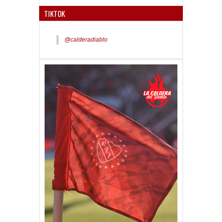
TIKTOK
@calderadiablo