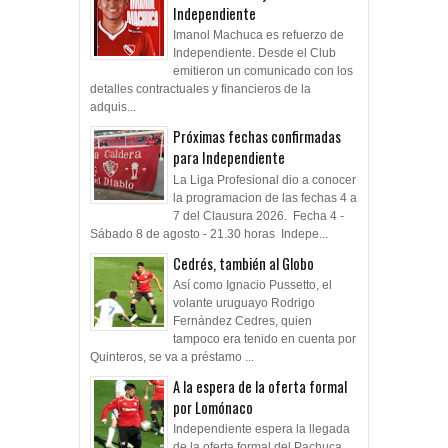
Independiente
Imanol Machuca es refuerzo de
Independiente. Desde el Club
emitieron un comunicado con los
detalles contractuales y financieros de la
adquis...
Próximas fechas confirmadas
para Independiente
La Liga Profesional dio a conocer
la programacion de las fechas 4 a
7 del Clausura 2026. Fecha 4 -
Sábado 8 de agosto - 21.30 horas Indepe...
Cedrés, también al Globo
Así como Ignacio Pussetto, el
volante uruguayo Rodrigo
Fernández Cedres, quien
tampoco era tenido en cuenta por
Quinteros, se va a préstamo ...
A la espera de la oferta formal
por Lomónaco
Independiente espera la llegada
de la oferta formal del Pachuca