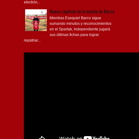
electrón...
Nuevo capítulo de la novela de Barco
Mientras Esequiel Barco sigue
sumando minutos y reconocimientos
en el Spartak, Independiente jugará
sus últimas fichas para lograr
repatriar...