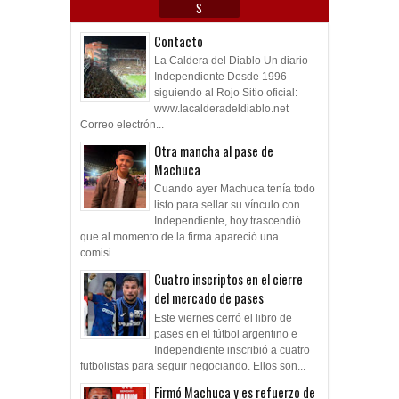
S
Contacto
La Caldera del Diablo Un diario
Independiente Desde 1996
siguiendo al Rojo Sitio oficial:
www.lacalderadeldiablo.net
Correo electrón...
Otra mancha al pase de
Machuca
Cuando ayer Machuca tenía todo
listo para sellar su vínculo con
Independiente, hoy trascendió
que al momento de la firma apareció una
comisi...
Cuatro inscriptos en el cierre
del mercado de pases
Este viernes cerró el libro de
pases en el fútbol argentino e
Independiente inscribió a cuatro
futbolistas para seguir negociando. Ellos son...
Firmó Machuca y es refuerzo de