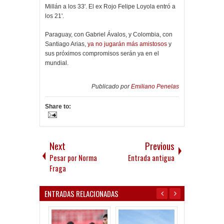
Millán a los 33'. El ex Rojo Felipe Loyola entró a
los 21'.
Paraguay, con Gabriel Ávalos, y Colombia, con
Santiago Arias,
ya no jugarán más amistosos
y
sus próximos compromisos serán ya en el
mundial.
Publicado por
Emiliano Penelas
Share to:
Next
Previous
Pesar por Norma
Entrada antigua
Fraga
ENTRADAS RELACIONADAS