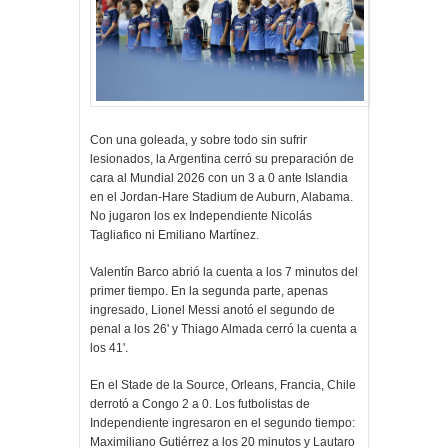
Con una goleada, y sobre todo sin sufrir
lesionados, la Argentina cerró su preparación de
cara al Mundial 2026 con un 3 a 0 ante Islandia
en el Jordan-Hare Stadium de Auburn, Alabama.
No jugaron los ex Independiente Nicolás
Tagliafico ni Emiliano Martínez.
Valentín Barco abrió la cuenta a los 7 minutos del
primer tiempo. En la segunda parte, apenas
ingresado, Lionel Messi anotó el segundo de
penal a los 26' y Thiago Almada cerró la cuenta a
los 41'.
En el Stade de la Source, Orleans, Francia, Chile
derrotó a Congo 2 a 0. Los futbolistas de
Independiente ingresaron en el segundo tiempo:
Maximiliano Gutiérrez a los 20 minutos y Lautaro