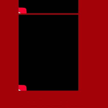
Independiente, CAI, IFC, Independiente Football Club,
Rey de Copas, Rojo, Avellaneda, Fútbol argentino,