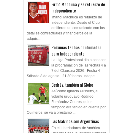
Firmó Machuca y es refuerzo de
Independiente
Imanol Machuca es refuerzo de
Independiente. Desde el Club
emitieron un comunicado con los
detalles contractuales y financieros de la
adquis...
Próximas fechas confirmadas
para Independiente
La Liga Profesional dio a conocer
la programacion de las fechas 4 a
7 del Clausura 2026. Fecha 4 -
Sábado 8 de agosto - 21.30 horas Indepe...
Cedrés, también al Globo
Así como Ignacio Pussetto, el
volante uruguayo Rodrigo
Fernández Cedres, quien
tampoco era tenido en cuenta por
Quinteros, se va a préstamo ...
Las Malvinas son Argentinas
En el Libertadores de América
Ricardo Enrique Bochini pudieron