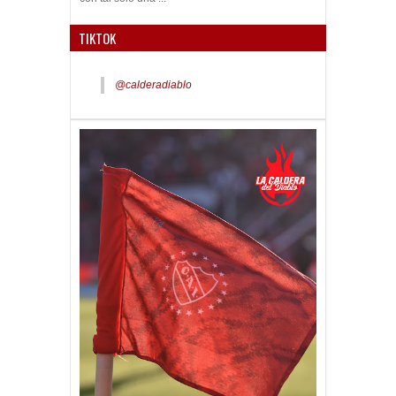
TIKTOK
@calderadiablo