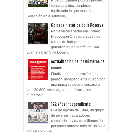
verse casi diez banderas
replicando la que mostró la
Selección en el Mundial,...
Goleada histórica de la Reserva
Por la tercera fecha del Torneo
Proyección Clausura 2026, los
chicos de Independiente
golearon a San Martín de San
Juan 9 a 0 en Villa Domín...
Actualización de los números de
socios
Finalizada la depuración del
padrón, Independiente quedó con
una masa societaria cercana a
las 130.600. Además, se modificaron los
números d...
122 años Independiente
El 4 de agosto de 1904, un grupo
de jóvenes trabajadores
cambiaría la vida de millones de
personas durante más de un siglo
con tal solo una ...