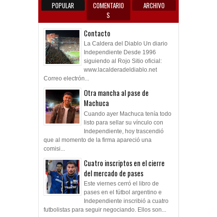
POPULAR
COMENTARIO
ARCHIVO
S
Contacto
La Caldera del Diablo Un diario
Independiente Desde 1996
siguiendo al Rojo Sitio oficial:
www.lacalderadeldiablo.net
Correo electrón...
Otra mancha al pase de
Machuca
Cuando ayer Machuca tenía todo
listo para sellar su vínculo con
Independiente, hoy trascendió
que al momento de la firma apareció una
comisi...
Cuatro inscriptos en el cierre
del mercado de pases
Este viernes cerró el libro de
pases en el fútbol argentino e
Independiente inscribió a cuatro
futbolistas para seguir negociando. Ellos son...