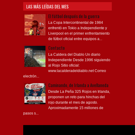
LAS MÁS LEÍDAS DEL MES
El fútbol después de la guerra
La Copa Intercontinental de 1984
enfrentó en Tokio a Independiente y
Liverpool en el primer enfrentamiento
de fútbol oficial entre equipos a...
Contacto
La Caldera del Diablo Un diario
Independiente Desde 1996 siguiendo
al Rojo Sitio oficial:
www.lacalderadeldiablo.net Correo
electrón...
Caminando, de Irlanda a Avellaneda
Desde La Peña 325 Rojos en Irlanda,
proponen un reto para hinchas del
rojo durante el mes de agosto.
Aproximadamente 15 millones de
pasos s...