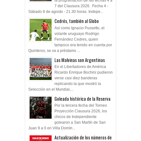
la programacion de las fechas 4 a
7 del Clausura 2026. Fecha 4 -
Sábado 8 de agosto - 21.30 horas Indepe...
Cedrés, también al Globo
Así como Ignacio Pussetto, el
volante uruguayo Rodrigo
Fernández Cedres, quien
tampoco era tenido en cuenta por
Quinteros, se va a préstamo ...
Las Malvinas son Argentinas
En el Libertadores de América
Ricardo Enrique Bochini pudieron
verse casi diez banderas
replicando la que mostró la
Selección en el Mundial,...
Goleada histórica de la Reserva
Por la tercera fecha del Torneo
Proyección Clausura 2026, los
chicos de Independiente
golearon a San Martín de San
Juan 9 a 0 en Villa Domín...
Actualización de los números de