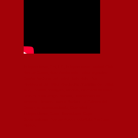
Independiente, CAI, IFC, Independiente Football Club,
Rey de Copas, Rojo, Avellaneda, Fútbol argentino,
Capital Nacional del Fútbol, Todo Rojo, Liga
Profesional de Fútbol, Asociación Argentina de Fútbol,
AFA, Football, hooligans, hinchas, hinchada de fútbol,
Rojo mi buen amigo, Bochini, Libertadores de
América, Ricardo Enrique Bochini, La Caldera del
Diablo, lacalderadeldiablo, Club Atlético
Independiente, Copa Libertadores, Copa
Sudamericana, Soy del Rojo, #TodoRojo, YouTube,
Videos,