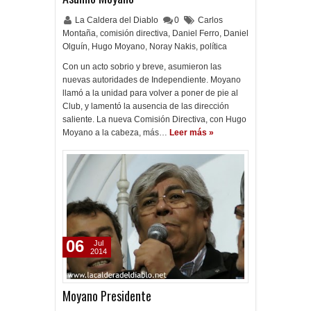
La Caldera del Diablo
0
Carlos
Montaña
,
comisión directiva
,
Daniel Ferro
,
Daniel
Olguín
,
Hugo Moyano
,
Noray Nakis
,
política
Con un acto sobrio y breve, asumieron las
nuevas autoridades de Independiente. Moyano
llamó a la unidad para volver a poner de pie al
Club, y lamentó la ausencia de las dirección
saliente. La nueva Comisión Directiva, con Hugo
Moyano a la cabeza, más…
Leer más »
06
Jul
2014
Moyano Presidente