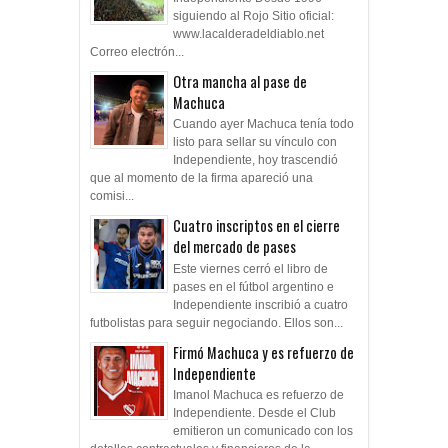
siguiendo al Rojo Sitio oficial:
www.lacalderadeldiablo.net
Correo electrón...
Otra mancha al pase de
Machuca
Cuando ayer Machuca tenía todo
listo para sellar su vínculo con
Independiente, hoy trascendió
que al momento de la firma apareció una
comisi...
Cuatro inscriptos en el cierre
del mercado de pases
Este viernes cerró el libro de
pases en el fútbol argentino e
Independiente inscribió a cuatro
futbolistas para seguir negociando. Ellos son...
Firmó Machuca y es refuerzo de
Independiente
Imanol Machuca es refuerzo de
Independiente. Desde el Club
emitieron un comunicado con los