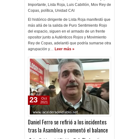
Importante
,
Lista Roja
,
Luis Cabillón
,
Mov Rey de
Copas
,
política
,
Unidad CAI
El histórico dirigente de Lista Roja manifestó que
más allá de la salida de Puro Sentimiento Rojo
del espacio, siguen en el armado de un frente
opositor junto a Auténticos Rojos y Movimiento
Rey de Copas, adelantó que podría sumarse otra
agrupación y…
Leer más »
23
Oct
2021
Daniel Ferro se refirió a los incidentes
tras la Asamblea y comentó el balance