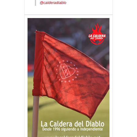
@calderadiablo