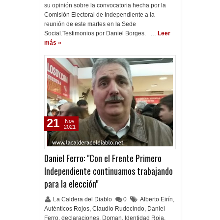
su opinión sobre la convocatoria hecha por la
Comisión Electoral de Independiente a la
reunión de este martes en la Sede
Social.Testimonios por Daniel Borges. …
Leer
más »
21
Nov
2021
Daniel Ferro: "Con el Frente Primero
Independiente continuamos trabajando
para la elección"
La Caldera del Diablo
0
Alberto Eirín
,
Auténticos Rojos
,
Claudio Rudecindo
,
Daniel
Ferro
,
declaraciones
,
Doman
,
Identidad Roja
,