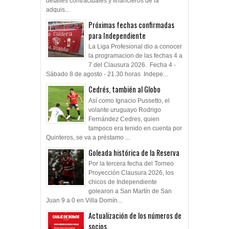
detalles contractuales y financieros de la
adquis...
Próximas fechas confirmadas
para Independiente
La Liga Profesional dio a conocer
la programacion de las fechas 4 a
7 del Clausura 2026. Fecha 4 -
Sábado 8 de agosto - 21.30 horas Indepe...
Cedrés, también al Globo
Así como Ignacio Pussetto, el
volante uruguayo Rodrigo
Fernández Cedres, quien
tampoco era tenido en cuenta por
Quinteros, se va a préstamo ...
Goleada histórica de la Reserva
Por la tercera fecha del Torneo
Proyección Clausura 2026, los
chicos de Independiente
golearon a San Martín de San
Juan 9 a 0 en Villa Domín...
Actualización de los números de
socios