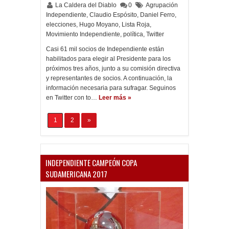
La Caldera del Diablo
0
Agrupación
Independiente
,
Claudio Espósito
,
Daniel Ferro
,
elecciones
,
Hugo Moyano
,
Lista Roja
,
Movimiento Independiente
,
política
,
Twitter
Casi 61 mil socios de Independiente están
habilitados para elegir al Presidente para los
próximos tres años, junto a su comisión directiva
y representantes de socios. A continuación, la
información necesaria para sufragar. Seguinos
en Twitter con to…
Leer más »
1
2
»
INDEPENDIENTE CAMPEÓN COPA
SUDAMERICANA 2017