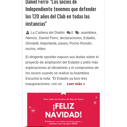
Daniel Ferro: "Los socios de
Independiente tenemos que defender
los 120 años del Club en todas las
instancias"
La Caldera del Diablo
0
asamblea
,
Atencio
,
Daniel Ferro
,
declaraciones
,
Estadio
,
Grindetti
,
Importante
,
pases
,
Pocho Román
,
socios
,
video
El dirigente opositor expuso sus dudas sobre el
proyecto de ampliación del Estadio y pidió más
explicaciones al oficialismo y el compromiso de
los socios cuando se realice la Asamblea.
Escuchá la nota. "El Estadio ya tuvo tres
inauguraciones, con un …
Leer más »