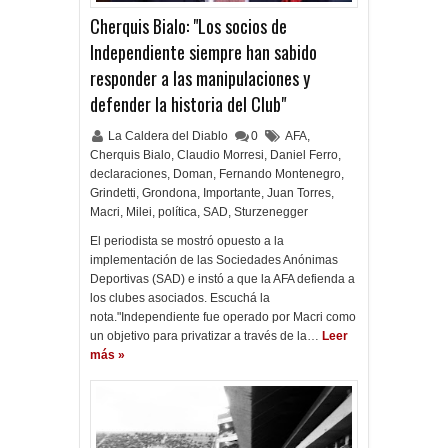
Cherquis Bialo: "Los socios de
Independiente siempre han sabido
responder a las manipulaciones y
defender la historia del Club"
La Caldera del Diablo
0
AFA
,
Cherquis Bialo
,
Claudio Morresi
,
Daniel Ferro
,
declaraciones
,
Doman
,
Fernando Montenegro
,
Grindetti
,
Grondona
,
Importante
,
Juan Torres
,
Macri
,
Milei
,
política
,
SAD
,
Sturzenegger
El periodista se mostró opuesto a la
implementación de las Sociedades Anónimas
Deportivas (SAD) e instó a que la AFA defienda a
los clubes asociados. Escuchá la
nota."Independiente fue operado por Macri como
un objetivo para privatizar a través de la…
Leer
más »