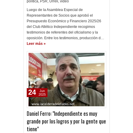
política
,
PSR
,
Urreli
,
video
Luego de la Asamblea Especial de
Representantes de Socios que aprobó el
Presupuesto Económico y Financiero 2025/26
del Club Atlético Independiente recogimos
testimonios de referentes del oficialismo y la
oposición. Entre los testimonios, producción d…
Leer más »
24
Jun
2025
Daniel Ferro: "Independiente es muy
grande por los logros y por la gente que
tiene"