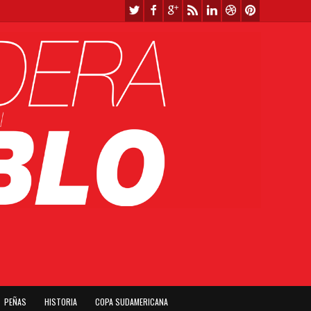
PEÑAS
HISTORIA
COPA SUDAMERICANA