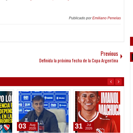
Publicado por
Emiliano Penelas
Previous
Definida la próxima fecha de la Copa Argentina
03
31
05
Aug
Jul
2026
2026