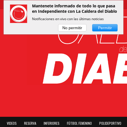
Mantenete informado de todo lo que pasa
en Independiente con La Caldera del Diablo
Notificaciones en vivo con las últimas noticias
No permitir
Permitir
VIDEOS
RESERVA
INFERIORES
FÚTBOL FEMENINO
POLIDEPORTIVO