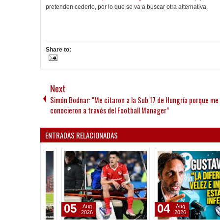
pretenden cederlo, por lo que se va a buscar otra alternativa.
Share to:
Next
Simón Bodnar: "Me citaron a la Sub 17 de Hungría porque me
conocieron a través del Football Manager”
ENTRADAS RELACIONADAS
05
04
Aug
Aug
2026
2026