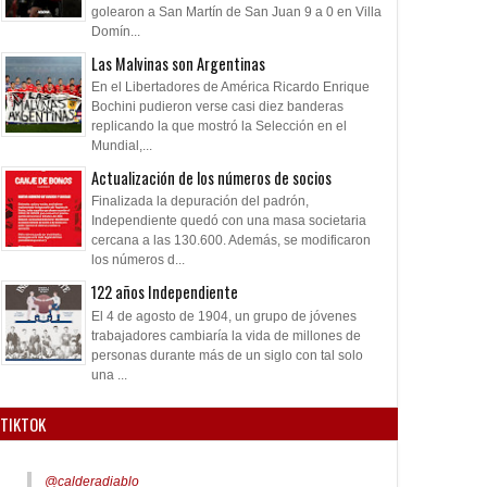
golearon a San Martín de San Juan 9 a 0 en Villa
Domín...
Las Malvinas son Argentinas
En el Libertadores de América Ricardo Enrique
Bochini pudieron verse casi diez banderas
replicando la que mostró la Selección en el
Mundial,...
Actualización de los números de socios
Finalizada la depuración del padrón,
Independiente quedó con una masa societaria
cercana a las 130.600. Además, se modificaron
los números d...
122 años Independiente
El 4 de agosto de 1904, un grupo de jóvenes
trabajadores cambiaría la vida de millones de
personas durante más de un siglo con tal solo
una ...
TIKTOK
@calderadiablo