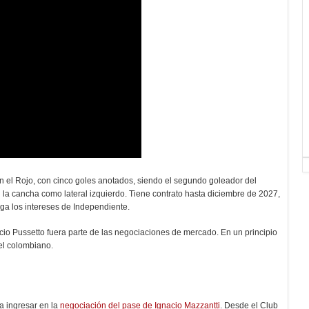
n el Rojo, con cinco goles anotados, siendo el segundo goleador del
 la cancha como lateral izquierdo. Tiene contrato hasta diciembre de 2027,
ga los intereses de Independiente.
acio Pussetto fuera parte de las negociaciones de mercado. En un principio
el colombiano.
 a ingresar en la
negociación del pase de Ignacio Mazzantti
. Desde el Club