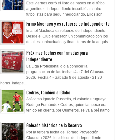
Este viernes cerró el libro de pases en el fútbol
o millonario de San
Todo confirmado en la Copa
Goleada histórica 
argentino e Independiente inscribió a cuatro
 (SJ)
Argentina
futbolistas para seguir negociando. Ellos son...
Firmó Machuca y es refuerzo de Independiente
Imanol Machuca es refuerzo de Independiente.
Desde el Club emitieron un comunicado con los
detalles contractuales y financieros de la adquis...
Próximas fechas confirmadas para
Independiente
La Liga Profesional dio a conocer la
programacion de las fechas 4 a 7 del Clausura
2026. Fecha 4 - Sábado 8 de agosto - 21.30
horas Indepe...
Cedrés, también al Globo
Así como Ignacio Pussetto, el volante uruguayo
Rodrigo Fernández Cedres, quien tampoco era
tenido en cuenta por Quinteros, se va a préstamo
...
Goleada histórica de la Reserva
Por la tercera fecha del Torneo Proyección
Clausura 2026, los chicos de Independiente