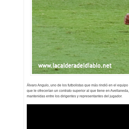
Álvaro Angulo, uno de los futbolistas que más rindió en el equipo
que le ofrecerían un contrato superior al que tiene en Avellaned
mantenidas entre los dirigentes y representantes del jugador.