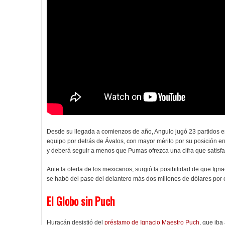
Desde su llegada a comienzos de año, Angulo jugó 23 partidos e
equipo por detrás de Ávalos, con mayor mérito por su posición en
y deberá seguir a menos que Pumas ofrezca una cifra que satisfa
Ante la oferta de los mexicanos, surgió la posibilidad de que Ign
se habó del pase del delantero más dos millones de dólares por 
El Globo sin Puch
Huracán desistió del
préstamo de Ignacio Maestro Puch
, que iba