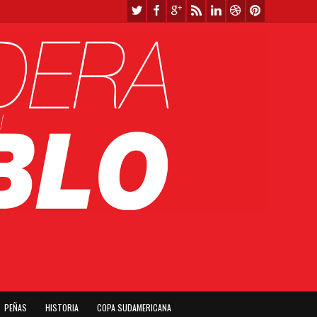
PEÑAS
HISTORIA
COPA SUDAMERICANA