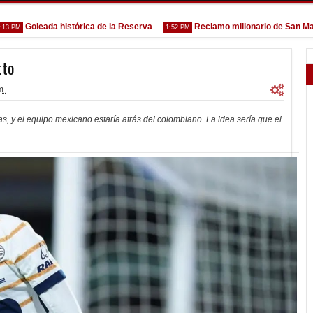
Goleada histórica de la Reserva
Reclamo millonario de San Martín (
1:52 PM
tto
m.
, y el equipo mexicano estaría atrás del colombiano. La idea sería que el