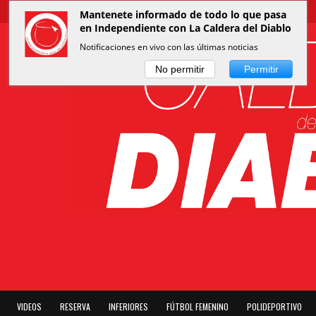
Mantenete informado de todo lo que pasa
en Independiente con La Caldera del Diablo
Notificaciones en vivo con las últimas noticias
No permitir
Permitir
VIDEOS
RESERVA
INFERIORES
FÚTBOL FEMENINO
POLIDEPORTIVO