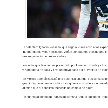
El delantero Ignacio Pussetto, que llegó a Pumas con altas expecta
Independiente y los mexicanos verían con buenos ojos dejarlo ir.
una negociación entre los clubes.
Pussetto, que también es pretendido por Huracán, donde ya tuvo 
y Sampdoria en Italia y tuvo un breve paso por el Watford de Ingl
En México además suscitó una polémica cuando, tras ser sustituid
gran indignación entre los hinchas, quienes consideraron que el j
afirman que el futbolista "necesita un cambio de aires".
En cuanto al deseo de Pumas de sumar a Angulo, desde el Rojo se