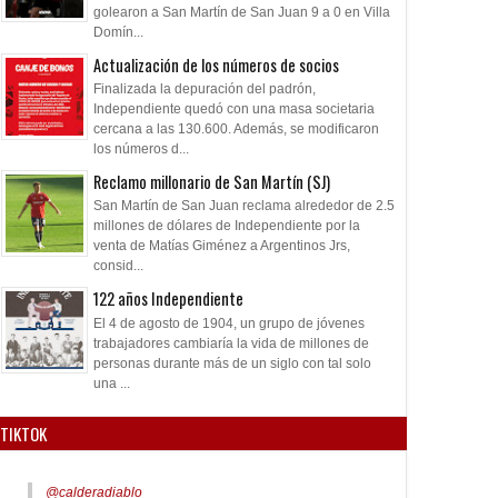
golearon a San Martín de San Juan 9 a 0 en Villa
Domín...
Actualización de los números de socios
Finalizada la depuración del padrón,
Independiente quedó con una masa societaria
cercana a las 130.600. Además, se modificaron
los números d...
Reclamo millonario de San Martín (SJ)
San Martín de San Juan reclama alrededor de 2.5
millones de dólares de Independiente por la
venta de Matías Giménez a Argentinos Jrs,
consid...
122 años Independiente
El 4 de agosto de 1904, un grupo de jóvenes
trabajadores cambiaría la vida de millones de
personas durante más de un siglo con tal solo
una ...
TIKTOK
@calderadiablo