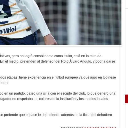
tivas, pero no logró consolidarse como titular, está en la mira de
 En el medio, pretenden al defensor del Rojo Álvaro Angulo, y podría darse
dos etapas, tiene experiencia en el fútbol europeo ya que jugó en Udinese
aterra.
o en un partido, pateó una silla con el escudo del club, lo que generó una
ugador no respetaba los colores de la institución y los medios locales
 pretende que el pase le deje dinero, además de la ficha del delantero.