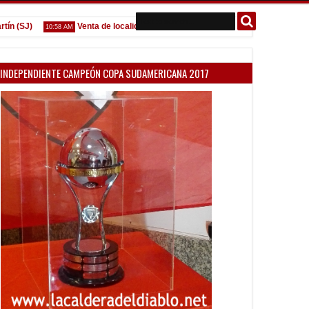
SJ)
Venta de localidades ante Platense
Godoy desgarrado
10:58 AM
09:07 AM
INDEPENDIENTE CAMPEÓN COPA SUDAMERICANA 2017