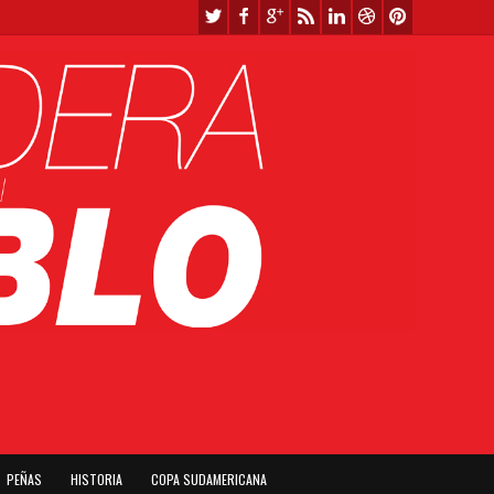
PEÑAS
HISTORIA
COPA SUDAMERICANA