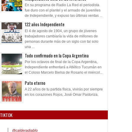
En su programa de Radio La Red el periodista
fue duro con el plantel y el armado de juveniles
de Independiente, y expuso las últimas ventas ...
122 años Independiente
El 4 de agosto de 1904, un grupo de jóvenes
trabajadores cambiaría la vida de millones de
personas durante más de un siglo con tal solo
una ...
Todo confirmado en la Copa Argentina
Por los octavos de final de la Copa Argentina,
Independiente enfrentará a Atlético Tucumán en
el Coloso Marcelo Bielsa de Rosario el miércol...
Pato eterno
A 22 años de tu partida física, vivirás por siempre
en los corazones Rojos, José Omar Pastoriza.
TIKTOK
@calderadiablo