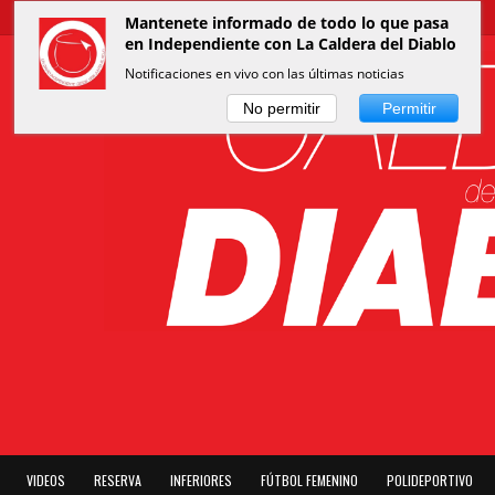
Mantenete informado de todo lo que pasa
en Independiente con La Caldera del Diablo
Notificaciones en vivo con las últimas noticias
No permitir
Permitir
VIDEOS
RESERVA
INFERIORES
FÚTBOL FEMENINO
POLIDEPORTIVO