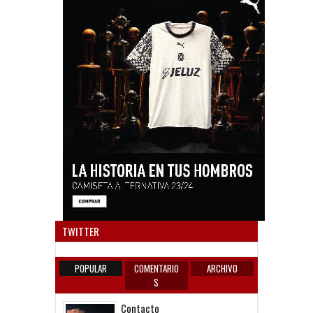
Anun
TWITTER
POPULAR
COMENTARIO
ARCHIVO
S
Contacto