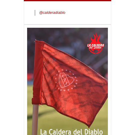
@calderadiablo