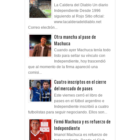
La Caldera del Diablo Un diario
Independiente Desde 1996
siguiendo al Rojo Sitio oficial:
www.lacalderadeldiablo.net
Correo electrón...
Otra mancha al pase de
Machuca
Cuando ayer Machuca tenía todo
listo para sellar su vínculo con
Independiente, hoy trascendió
que al momento de la firma apareció una
comisi...
Cuatro inscriptos en el cierre
del mercado de pases
Este viernes cerró el libro de
pases en el fútbol argentino e
Independiente inscribió a cuatro
futbolistas para seguir negociando. Ellos son...
Firmó Machuca y es refuerzo de
Independiente
Imanol Machuca es refuerzo de