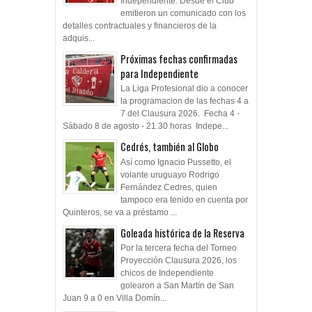
Independiente. Desde el Club
emitieron un comunicado con los
detalles contractuales y financieros de la
adquis...
Próximas fechas confirmadas
para Independiente
La Liga Profesional dio a conocer
la programacion de las fechas 4 a
7 del Clausura 2026. Fecha 4 -
Sábado 8 de agosto - 21.30 horas Indepe...
Cedrés, también al Globo
Así como Ignacio Pussetto, el
volante uruguayo Rodrigo
Fernández Cedres, quien
tampoco era tenido en cuenta por
Quinteros, se va a préstamo ...
Goleada histórica de la Reserva
Por la tercera fecha del Torneo
Proyección Clausura 2026, los
chicos de Independiente
golearon a San Martín de San
Juan 9 a 0 en Villa Domín...