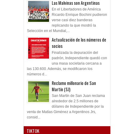
Las Malvinas son Argentinas
En el Libertadores de América
Ricardo Enrique Bochini pudieron
verse casi diez banderas
replicando la que mostró la
Selección en el Mundial,...
Actualización de los números de
socios
Finalizada la depuración del
padrón, Independiente quedó con
una masa societaria cercana a
las 130.600. Además, se modificaron los
números d...
Reclamo millonario de San
Martín (SJ)
San Martín de San Juan reclama
alrededor de 2.5 millones de
dólares de Independiente por la
venta de Matías Giménez a Argentinos Jrs,
consid...
TIKTOK