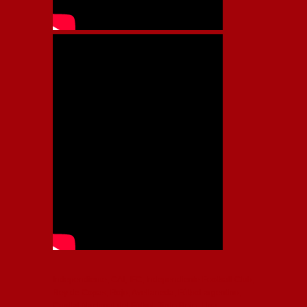
Independiente, CAI, IFC, Independiente Football Club,
Rey de Copas, Rojo, Avellaneda, Fútbol argentino,
Capital Nacional del Fútbol, Todo Rojo, Liga