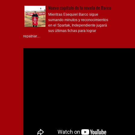
Nuevo capítulo de la novela de Barco
Mientras Esequiel Barco sigue
sumando minutos y reconocimientos
en el Spartak, Independiente jugará
sus últimas fichas para lograr
repatriar...