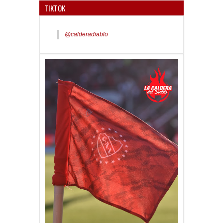
TIKTOK
@calderadiablo