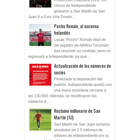
Proyección Clausura 2026, los
chicos de Independiente
golearon a San Martín de San
Juan 9 a 0 en Villa Domín...
Pocho Román, al ascenso
holandés
Lucas "Pocho" Román dejó de
ser jugador de Atlético Tucumán
tras rescindir su contrato, pero no
regresará a Independiente, ya que ...
Actualización de los números de
socios
Finalizada la depuración del
padrón, Independiente quedó con
una masa societaria cercana a
las 130.600. Además, se modificaron los
números d...
Reclamo millonario de San
Martín (SJ)
San Martín de San Juan reclama
alrededor de 2.5 millones de
dólares de Independiente por la