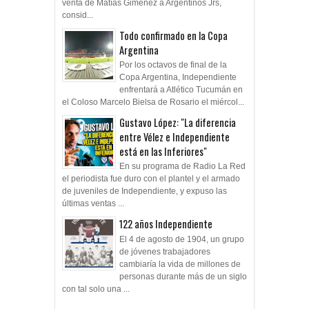
venta de Matías Giménez a Argentinos Jrs,
consid...
Todo confirmado en la Copa
Argentina
Por los octavos de final de la
Copa Argentina, Independiente
enfrentará a Atlético Tucumán en
el Coloso Marcelo Bielsa de Rosario el miércol...
Gustavo López: "La diferencia
entre Vélez e Independiente
está en las Inferiores"
En su programa de Radio La Red
el periodista fue duro con el plantel y el armado
de juveniles de Independiente, y expuso las
últimas ventas ...
122 años Independiente
El 4 de agosto de 1904, un grupo
de jóvenes trabajadores
cambiaría la vida de millones de
personas durante más de un siglo
con tal solo una ...