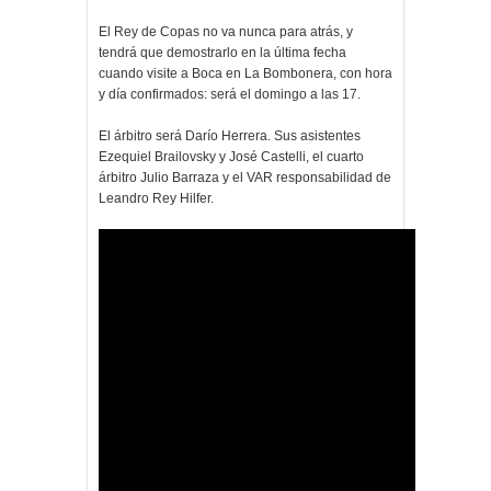
El Rey de Copas no va nunca para atrás, y
tendrá que demostrarlo en la última fecha
cuando visite a Boca en La Bombonera, con hora
y día confirmados: será el domingo a las 17.
El árbitro será Darío Herrera. Sus asistentes
Ezequiel Brailovsky y José Castelli, el cuarto
árbitro Julio Barraza y el VAR responsabilidad de
Leandro Rey Hilfer.