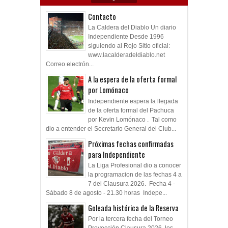
Contacto
La Caldera del Diablo Un diario
Independiente Desde 1996
siguiendo al Rojo Sitio oficial:
www.lacalderadeldiablo.net
Correo electrón...
A la espera de la oferta formal
por Lomónaco
Independiente espera la llegada
de la oferta formal del Pachuca
por Kevin Lomónaco . Tal como
dio a entender el Secretario General del Club...
Próximas fechas confirmadas
para Independiente
La Liga Profesional dio a conocer
la programacion de las fechas 4 a
7 del Clausura 2026. Fecha 4 -
Sábado 8 de agosto - 21.30 horas Indepe...
Goleada histórica de la Reserva
Por la tercera fecha del Torneo