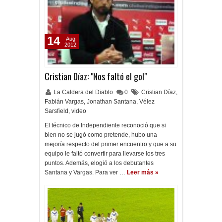
14
Aug
2012
Cristian Díaz: "Nos faltó el gol"
La Caldera del Diablo
0
Cristian Díaz
,
Fabián Vargas
,
Jonathan Santana
,
Vélez
Sarsfield
,
video
El técnico de Independiente reconoció que si
bien no se jugó como pretende, hubo una
mejoría respecto del primer encuentro y que a su
equipo le faltó convertir para llevarse los tres
puntos. Además, elogió a los debutantes
Santana y Vargas. Para ver …
Leer más »