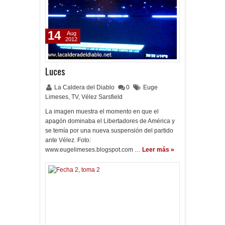
14
Aug
2012
Luces
La Caldera del Diablo
0
Euge
Limeses
,
TV
,
Vélez Sarsfield
La imagen muestra el momento en que el
apagón dominaba el Libertadores de América y
se temía por una nueva suspensión del partido
ante Vélez. Foto:
www.eugelimeses.blogspot.com …
Leer más »