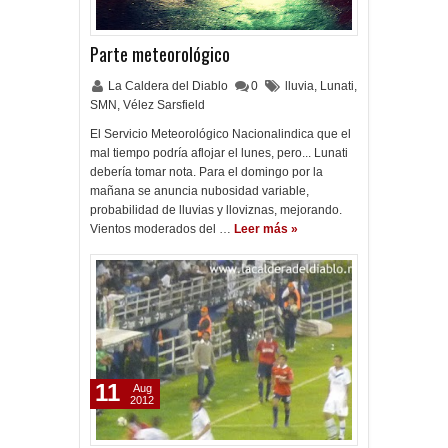
Parte meteorológico
La Caldera del Diablo
0
lluvia
,
Lunati
,
SMN
,
Vélez Sarsfield
El Servicio Meteorológico Nacionalindica que el
mal tiempo podría aflojar el lunes, pero... Lunati
debería tomar nota. Para el domingo por la
mañana se anuncia nubosidad variable,
probabilidad de lluvias y lloviznas, mejorando.
Vientos moderados del …
Leer más »
11
Aug
2012