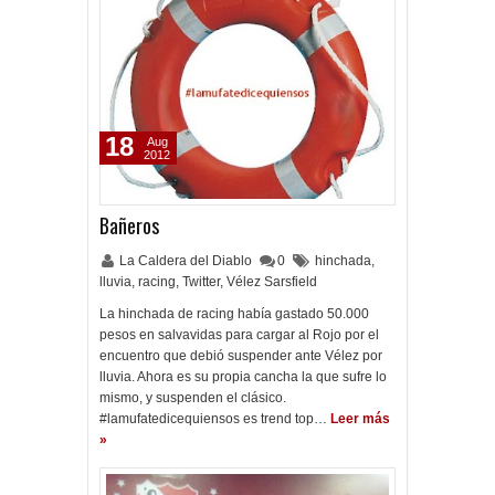
18
Aug
2012
Bañeros
La Caldera del Diablo
0
hinchada
,
lluvia
,
racing
,
Twitter
,
Vélez Sarsfield
La hinchada de racing había gastado 50.000
pesos en salvavidas para cargar al Rojo por el
encuentro que debió suspender ante Vélez por
lluvia. Ahora es su propia cancha la que sufre lo
mismo, y suspenden el clásico.
#lamufatedicequiensos es trend top…
Leer más
»