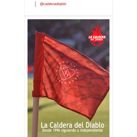
@calderadiablo