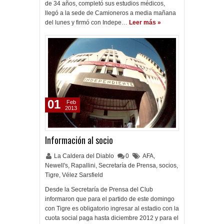
de 34 años, completó sus estudios médicos,
llegó a la sede de Camioneros a media mañana
del lunes y firmó con Indepe…
Leer más »
01
Feb
2013
Información al socio
La Caldera del Diablo
0
AFA
,
Newell's
,
Rapallini
,
Secretaría de Prensa
,
socios
,
Tigre
,
Vélez Sarsfield
Desde la Secretaría de Prensa del Club
informaron que para el partido de este domingo
con Tigre es obligatorio ingresar al estadio con la
cuota social paga hasta diciembre 2012 y para el