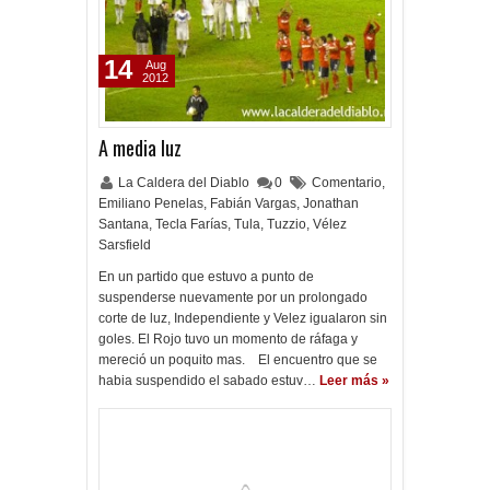
14
Aug
2012
A media luz
La Caldera del Diablo
0
Comentario
,
Emiliano Penelas
,
Fabián Vargas
,
Jonathan
Santana
,
Tecla Farías
,
Tula
,
Tuzzio
,
Vélez
Sarsfield
En un partido que estuvo a punto de
suspenderse nuevamente por un prolongado
corte de luz, Independiente y Velez igualaron sin
goles. El Rojo tuvo un momento de ráfaga y
mereció un poquito mas. El encuentro que se
habia suspendido el sabado estuv…
Leer más »