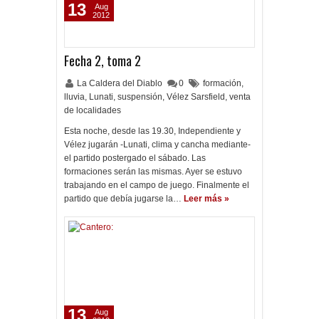
13
Aug
2012
Fecha 2, toma 2
La Caldera del Diablo
0
formación
,
lluvia
,
Lunati
,
suspensión
,
Vélez Sarsfield
,
venta
de localidades
Esta noche, desde las 19.30, Independiente y
Vélez jugarán -Lunati, clima y cancha mediante-
el partido postergado el sábado. Las
formaciones serán las mismas. Ayer se estuvo
trabajando en el campo de juego. Finalmente el
partido que debía jugarse la…
Leer más »
13
Aug