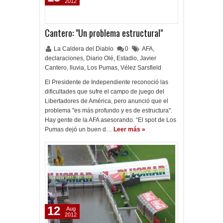
2012
Cantero: "Un problema estructural"
La Caldera del Diablo
0
AFA
,
declaraciones
,
Diario Olé
,
Estadio
,
Javier
Cantero
,
lluvia
,
Los Pumas
,
Vélez Sarsfield
El Presidente de Independiente reconoció las
dificultades que sufre el campo de juego del
Libertadores de América, pero anunció que el
problema "es más profundo y es de estructura".
Hay gente de la AFA asesorando. “El spot de Los
Pumas dejó un buen d…
Leer más »
12
Aug
2012