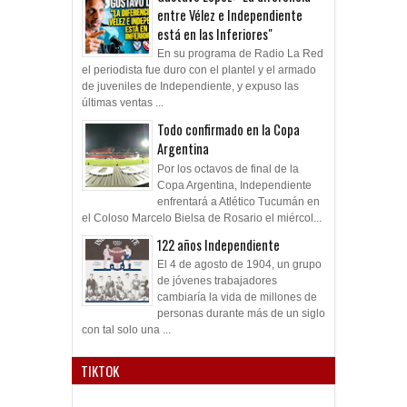
entre Vélez e Independiente
está en las Inferiores"
En su programa de Radio La Red
el periodista fue duro con el plantel y el armado
de juveniles de Independiente, y expuso las
últimas ventas ...
Todo confirmado en la Copa
Argentina
Por los octavos de final de la
Copa Argentina, Independiente
enfrentará a Atlético Tucumán en
el Coloso Marcelo Bielsa de Rosario el miércol...
122 años Independiente
El 4 de agosto de 1904, un grupo
de jóvenes trabajadores
cambiaría la vida de millones de
personas durante más de un siglo
con tal solo una ...
TIKTOK