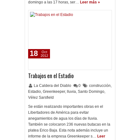
domingo a las 17 horas, ser…
Leer más »
18
Oct
2012
Trabajos en el Estadio
La Caldera del Diablo
0
construcción
,
Estadio
,
Greenkeeper
,
lluvia
,
Santo Domingo
,
Vélez Sarsfield
Se están realizando importantes obras en el
Libertadores de América para evitar
anegamientos de agua los días de lluvia.
También se colocaron 236 nuevas butacas en la
platea Erico Baja. Esta nota además incluye un
informe de la empresa Greenkeeper s…
Leer