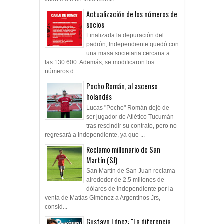
Actualización de los números de
socios
Finalizada la depuración del
padrón, Independiente quedó con
una masa societaria cercana a
las 130.600. Además, se modificaron los
números d...
Pocho Román, al ascenso
holandés
Lucas "Pocho" Román dejó de
ser jugador de Atlético Tucumán
tras rescindir su contrato, pero no
regresará a Independiente, ya que ...
Reclamo millonario de San
Martín (SJ)
San Martín de San Juan reclama
alrededor de 2.5 millones de
dólares de Independiente por la
venta de Matías Giménez a Argentinos Jrs,
consid...
Gustavo López: "La diferencia