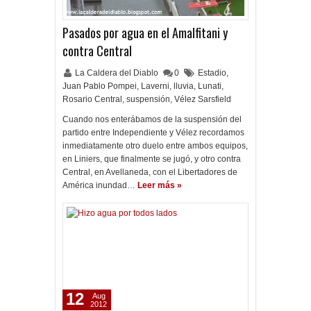
Pasados por agua en el Amalfitani y
contra Central
La Caldera del Diablo
0
Estadio
,
Juan Pablo Pompei
,
Laverni
,
lluvia
,
Lunati
,
Rosario Central
,
suspensión
,
Vélez Sarsfield
Cuando nos enterábamos de la suspensión del
partido entre Independiente y Vélez recordamos
inmediatamente otro duelo entre ambos equipos,
en Liniers, que finalmente se jugó, y otro contra
Central, en Avellaneda, con el Libertadores de
América inundad…
Leer más »
12
Aug
2012