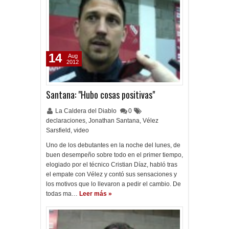
14
Aug
2012
Santana: "Hubo cosas positivas"
La Caldera del Diablo
0
declaraciones
,
Jonathan Santana
,
Vélez
Sarsfield
,
video
Uno de los debutantes en la noche del lunes, de
buen desempeño sobre todo en el primer tiempo,
elogiado por el técnico Cristian Díaz, habló tras
el empate con Vélez y contó sus sensaciones y
los motivos que lo llevaron a pedir el cambio. De
todas ma…
Leer más »