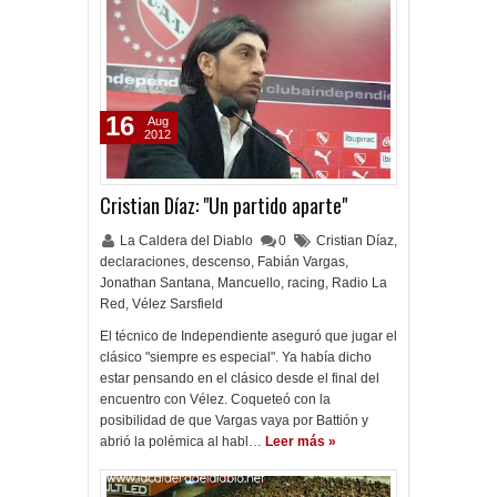
16
Aug
2012
Cristian Díaz: "Un partido aparte"
La Caldera del Diablo
0
Cristian Díaz
,
declaraciones
,
descenso
,
Fabián Vargas
,
Jonathan Santana
,
Mancuello
,
racing
,
Radio La
Red
,
Vélez Sarsfield
El técnico de Independiente aseguró que jugar el
clásico "siempre es especial". Ya había dicho
estar pensando en el clásico desde el final del
encuentro con Vélez. Coqueteó con la
posibilidad de que Vargas vaya por Battión y
abrió la polémica al habl…
Leer más »