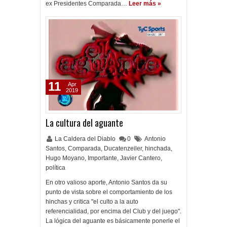
ex Presidentes Comparada…
Leer más »
11
Apr
2019
La cultura del aguante
La Caldera del Diablo
0
Antonio
Santos
,
Comparada
,
Ducatenzeiler
,
hinchada
,
Hugo Moyano
,
Importante
,
Javier Cantero
,
política
En otro valioso aporte, Antonio Santos da su
punto de vista sobre el comportamiento de los
hinchas y critica "el culto a la auto
referencialidad, por encima del Club y del juego".
La lógica del aguante es básicamente ponerle el