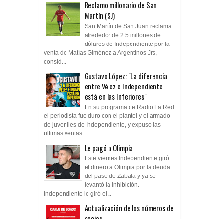
Reclamo millonario de San
Martín (SJ)
San Martín de San Juan reclama
alrededor de 2.5 millones de
dólares de Independiente por la
venta de Matías Giménez a Argentinos Jrs,
consid...
Gustavo López: "La diferencia
entre Vélez e Independiente
está en las Inferiores"
En su programa de Radio La Red
el periodista fue duro con el plantel y el armado
de juveniles de Independiente, y expuso las
últimas ventas ...
Le pagó a Olimpia
Este viernes Independiente giró
el dinero a Olimpia por la deuda
del pase de Zabala y ya se
levantó la inhibición.
Independiente le giró el...
Actualización de los números de
socios