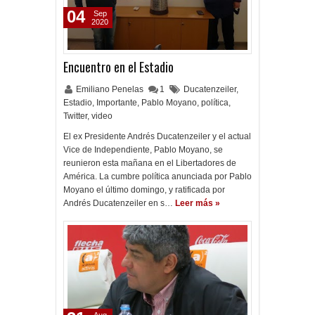
04
Sep
2020
Encuentro en el Estadio
Emiliano Penelas
1
Ducatenzeiler
,
Estadio
,
Importante
,
Pablo Moyano
,
política
,
Twitter
,
video
El ex Presidente Andrés Ducatenzeiler y el actual
Vice de Independiente, Pablo Moyano, se
reunieron esta mañana en el Libertadores de
América. La cumbre política anunciada por Pablo
Moyano el último domingo, y ratificada por
Andrés Ducatenzeiler en s…
Leer más »