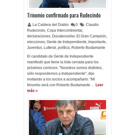
Trinomio confirmado para Rudecindo
La Caldera del Diablo
0
Claudio
Rudecindo
,
Copa Intercontinental
,
declaraciones
,
Ducatenzeiler
,
El Gran Campeón
,
elecciones
,
Gente de Independiente
,
Importante
,
Juventus
,
Lutteral
,
política
,
Roberto Bustamante
El candidato de Gente de Independiente
manifestó que tiene la lista cerrada para los
próximos comicios. "Nosotros somos distintos,
sólo respondemos a Independiente", dijo
invitando a los socios a acompañarlo. "Mi
trinomio será con Roberto Bustamante …
Leer
más »