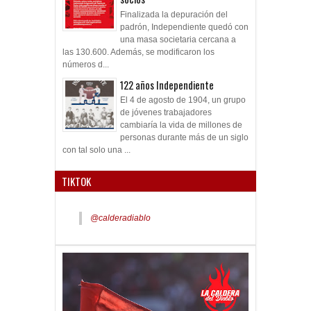
Finalizada la depuración del
padrón, Independiente quedó con
una masa societaria cercana a
las 130.600. Además, se modificaron los
números d...
122 años Independiente
El 4 de agosto de 1904, un grupo
de jóvenes trabajadores
cambiaría la vida de millones de
personas durante más de un siglo
con tal solo una ...
TIKTOK
@calderadiablo