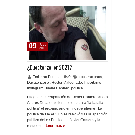
09
Oct
2019
¿Ducatenzeiler 2021?
Emiliano Penelas
0
declaraciones
,
Ducatenzeiler
,
Héctor Maldonado
,
Importante
,
Instagram
,
Javier Cantero
,
política
Luego de la reaparición de Javier Cantero, ahora
Andrés Ducatenzeiler dice que dará "la batalla
política" el próximo año en Independiente. La
política de fue el Club se reavivó tras la aparición
pública del ex Presidente Javier Cantero y la
respuest…
Leer más »