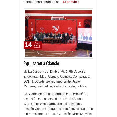
Extraordinaria para tratar…
Leer más »
14
Jun
2019
Expulsaron a Ciancio
La Caldera del Diablo
0
Arsenio
Erico
,
asamblea
,
Claudio Ciancio
,
Comparada
,
DDHH
,
Ducatenzeiler
,
Importante
,
Javier
Cantero
,
Luis Felice
,
Pedro Larralde
,
política
La Asamblea de Independiente determinó la
expulsión como socio del Club de Claudio
Ciancio, ex Secretario Administrativo de la
gestión Cantero, a quien se pidió investigar junto
a otros miembros de su Comisión Directiva y los