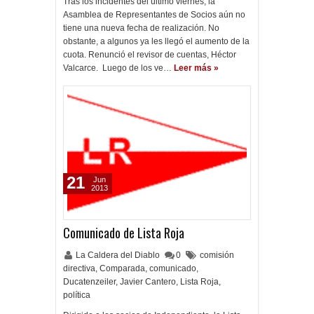
Tras los incidentes del último viernes, la
Asamblea de Representantes de Socios aún no
tiene una nueva fecha de realización. No
obstante, a algunos ya les llegó el aumento de la
cuota. Renunció el revisor de cuentas, Héctor
Valcarce. Luego de los ve…
Leer más »
21
Jun
2013
Comunicado de Lista Roja
La Caldera del Diablo
0
comisión
directiva
,
Comparada
,
comunicado
,
Ducatenzeiler
,
Javier Cantero
,
Lista Roja
,
política