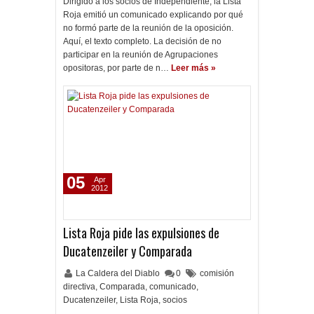
Dirigido a los socios de Independiente, la Lista
Roja emitió un comunicado explicando por qué
no formó parte de la reunión de la oposición.
Aquí, el texto completo. La decisión de no
participar en la reunión de Agrupaciones
opositoras, por parte de n…
Leer más »
05
Apr
2012
Lista Roja pide las expulsiones de
Ducatenzeiler y Comparada
La Caldera del Diablo
0
comisión
directiva
,
Comparada
,
comunicado
,
Ducatenzeiler
,
Lista Roja
,
socios