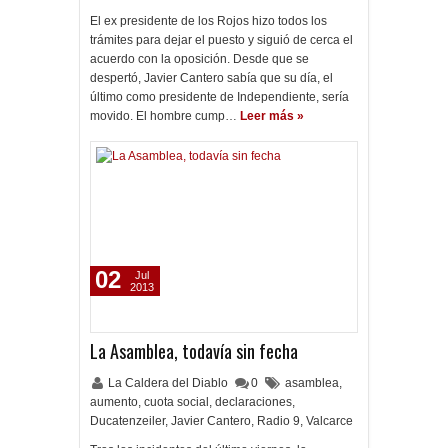
El ex presidente de los Rojos hizo todos los
trámites para dejar el puesto y siguió de cerca el
acuerdo con la oposición. Desde que se
despertó, Javier Cantero sabía que su día, el
último como presidente de Independiente, sería
movido. El hombre cump…
Leer más »
02
Jul
2013
La Asamblea, todavía sin fecha
La Caldera del Diablo
0
asamblea
,
aumento
,
cuota social
,
declaraciones
,
Ducatenzeiler
,
Javier Cantero
,
Radio 9
,
Valcarce