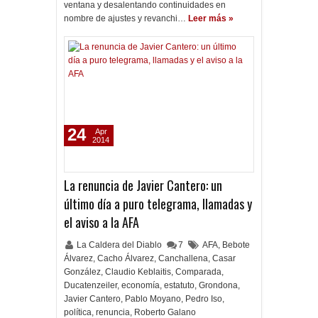
ventana y desalentando continuidades en
nombre de ajustes y revanchi…
Leer más »
24
Apr
2014
La renuncia de Javier Cantero: un
último día a puro telegrama, llamadas y
el aviso a la AFA
La Caldera del Diablo
7
AFA
,
Bebote
Álvarez
,
Cacho Álvarez
,
Canchallena
,
Casar
González
,
Claudio Keblaitis
,
Comparada
,
Ducatenzeiler
,
economía
,
estatuto
,
Grondona
,
Javier Cantero
,
Pablo Moyano
,
Pedro Iso
,
política
,
renuncia
,
Roberto Galano