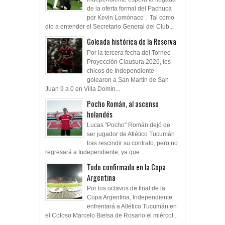
de la oferta formal del Pachuca
por Kevin Lomónaco . Tal como
dio a entender el Secretario General del Club...
Goleada histórica de la Reserva
Por la tercera fecha del Torneo
Proyección Clausura 2026, los
chicos de Independiente
golearon a San Martín de San
Juan 9 a 0 en Villa Domín...
Pocho Román, al ascenso
holandés
Lucas "Pocho" Román dejó de
ser jugador de Atlético Tucumán
tras rescindir su contrato, pero no
regresará a Independiente, ya que ...
Todo confirmado en la Copa
Argentina
Por los octavos de final de la
Copa Argentina, Independiente
enfrentará a Atlético Tucumán en
el Coloso Marcelo Bielsa de Rosario el miércol...