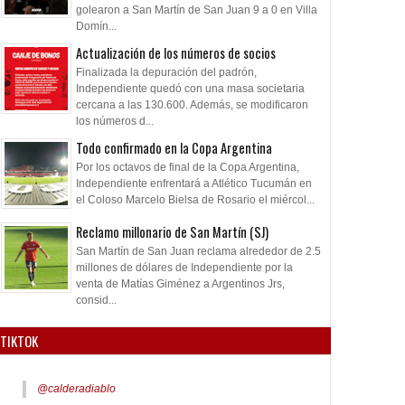
golearon a San Martín de San Juan 9 a 0 en Villa
Domín...
Actualización de los números de socios
Finalizada la depuración del padrón,
Independiente quedó con una masa societaria
cercana a las 130.600. Además, se modificaron
los números d...
Todo confirmado en la Copa Argentina
Por los octavos de final de la Copa Argentina,
Independiente enfrentará a Atlético Tucumán en
el Coloso Marcelo Bielsa de Rosario el miércol...
Reclamo millonario de San Martín (SJ)
San Martín de San Juan reclama alrededor de 2.5
millones de dólares de Independiente por la
venta de Matías Giménez a Argentinos Jrs,
consid...
TIKTOK
@calderadiablo