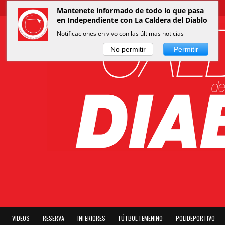
Mantenete informado de todo lo que pasa
en Independiente con La Caldera del Diablo
Notificaciones en vivo con las últimas noticias
No permitir
Permitir
VIDEOS
RESERVA
INFERIORES
FÚTBOL FEMENINO
POLIDEPORTIVO