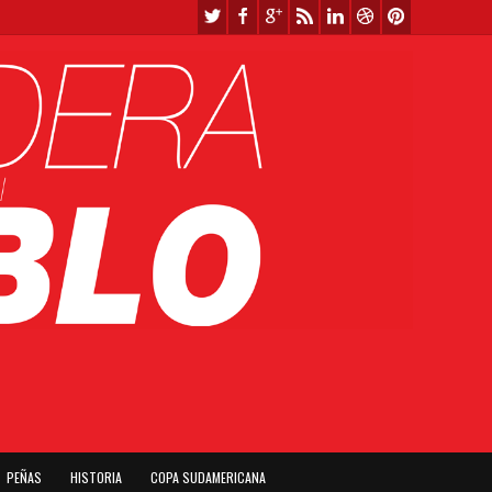
PEÑAS
HISTORIA
COPA SUDAMERICANA