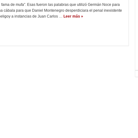
e fama de mufa”. Esas fueron las palabras que utilizó Germán Noce para
una cábala para que Daniel Montenegro desperdiciara el penal inexistente
eligoy a instancias de Juan Carlos …
Leer más »