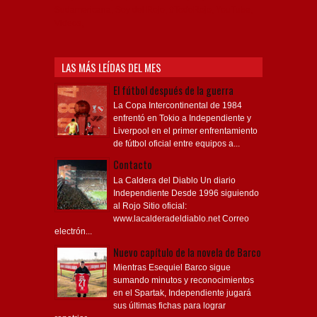
Sudamericana, Soy del Rojo, #TodoRojo, YouTube,
Videos,
LAS MÁS LEÍDAS DEL MES
El fútbol después de la guerra
La Copa Intercontinental de 1984
enfrentó en Tokio a Independiente y
Liverpool en el primer enfrentamiento
de fútbol oficial entre equipos a...
Contacto
La Caldera del Diablo Un diario
Independiente Desde 1996 siguiendo
al Rojo Sitio oficial:
www.lacalderadeldiablo.net Correo
electrón...
Nuevo capítulo de la novela de Barco
Mientras Esequiel Barco sigue
sumando minutos y reconocimientos
en el Spartak, Independiente jugará
sus últimas fichas para lograr