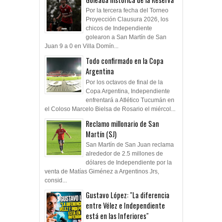
Por la tercera fecha del Torneo
Proyección Clausura 2026, los
chicos de Independiente
golearon a San Martín de San
Juan 9 a 0 en Villa Domín...
Todo confirmado en la Copa
Argentina
Por los octavos de final de la
Copa Argentina, Independiente
enfrentará a Atlético Tucumán en
el Coloso Marcelo Bielsa de Rosario el miércol...
Reclamo millonario de San
Martín (SJ)
San Martín de San Juan reclama
alrededor de 2.5 millones de
dólares de Independiente por la
venta de Matías Giménez a Argentinos Jrs,
consid...
Gustavo López: "La diferencia
entre Vélez e Independiente
está en las Inferiores"