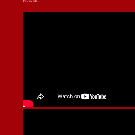
repatriar...