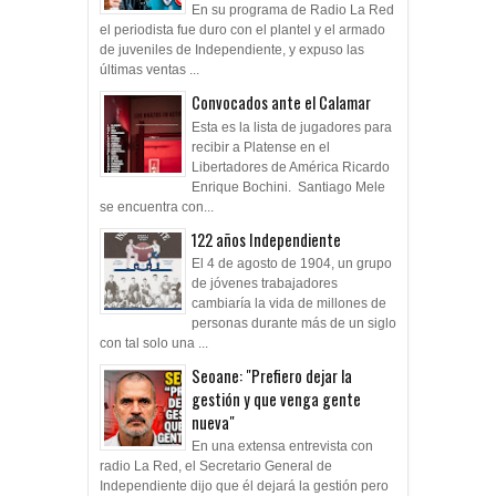
En su programa de Radio La Red
el periodista fue duro con el plantel y el armado
de juveniles de Independiente, y expuso las
últimas ventas ...
Convocados ante el Calamar
Esta es la lista de jugadores para
recibir a Platense en el
Libertadores de América Ricardo
Enrique Bochini. Santiago Mele
se encuentra con...
122 años Independiente
El 4 de agosto de 1904, un grupo
de jóvenes trabajadores
cambiaría la vida de millones de
personas durante más de un siglo
con tal solo una ...
Seoane: "Prefiero dejar la
gestión y que venga gente
nueva"
En una extensa entrevista con
radio La Red, el Secretario General de
Independiente dijo que él dejará la gestión pero