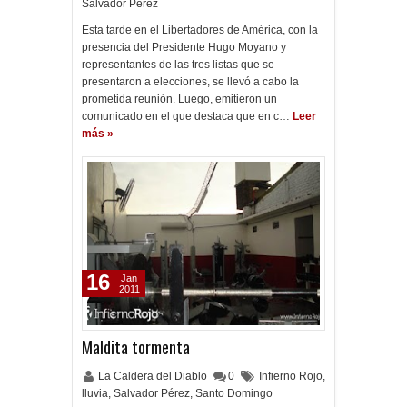
Salvador Pérez
Esta tarde en el Libertadores de América, con la
presencia del Presidente Hugo Moyano y
representantes de las tres listas que se
presentaron a elecciones, se llevó a cabo la
prometida reunión. Luego, emitieron un
comunicado en el que destaca que en c…
Leer
más »
16
Jan
2011
Maldita tormenta
La Caldera del Diablo
0
Infierno Rojo
,
lluvia
,
Salvador Pérez
,
Santo Domingo