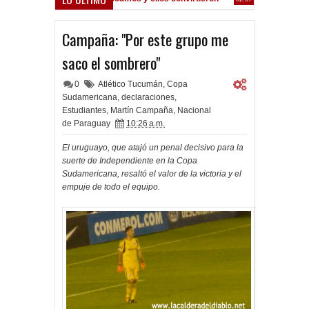
 oferta formal por Lomónaco
Campaña: "Por este grupo me
saco el sombrero"
0
Atlético Tucumán
,
Copa
Sudamericana
,
declaraciones
,
Estudiantes
,
Martín Campaña
,
Nacional
de Paraguay
10:26 a.m.
El uruguayo, que atajó un penal decisivo para la
suerte de Independiente en la Copa
Sudamericana, resaltó el valor de la victoria y el
empuje de todo el equipo.