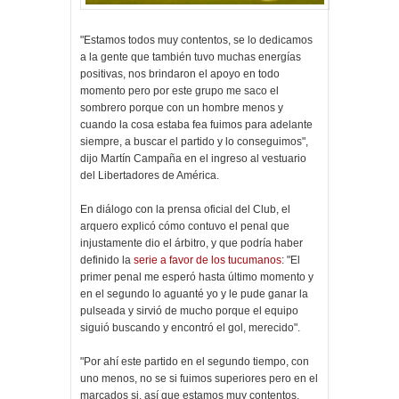
"Estamos todos muy contentos, se lo dedicamos
a la gente que también tuvo muchas energías
positivas, nos brindaron el apoyo en todo
momento pero por este grupo me saco el
sombrero porque con un hombre menos y
cuando la cosa estaba fea fuimos para adelante
siempre, a buscar el partido y lo conseguimos",
dijo Martín Campaña en el ingreso al vestuario
del Libertadores de América.
En diálogo con la prensa oficial del Club, el
arquero explicó cómo contuvo el penal que
injustamente dio el árbitro, y que podría haber
definido la
serie a favor de los tucumanos
: "El
primer penal me esperó hasta último momento y
en el segundo lo aguanté yo y le pude ganar la
pulseada y sirvió de mucho porque el equipo
siguió buscando y encontró el gol, merecido".
"Por ahí este partido en el segundo tiempo, con
uno menos, no se si fuimos superiores pero en el
marcados si, así que estamos muy contentos.