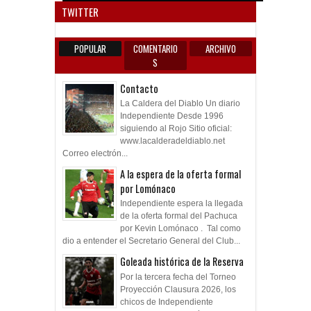
TWITTER
POPULAR
COMENTARIO
ARCHIVO
S
Contacto
La Caldera del Diablo Un diario
Independiente Desde 1996
siguiendo al Rojo Sitio oficial:
www.lacalderadeldiablo.net
Correo electrón...
A la espera de la oferta formal
por Lomónaco
Independiente espera la llegada
de la oferta formal del Pachuca
por Kevin Lomónaco . Tal como
dio a entender el Secretario General del Club...
Goleada histórica de la Reserva
Por la tercera fecha del Torneo
Proyección Clausura 2026, los
chicos de Independiente