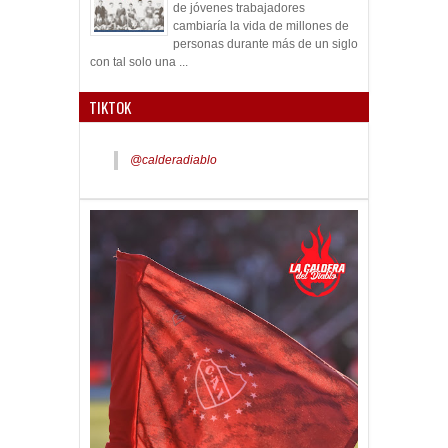
de jóvenes trabajadores
cambiaría la vida de millones de
personas durante más de un siglo
con tal solo una ...
TIKTOK
@calderadiablo