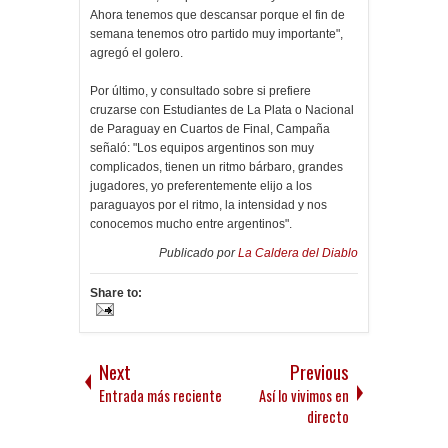
Ahora tenemos que descansar porque el fin de
semana tenemos otro partido muy importante",
agregó el golero.
Por último, y consultado sobre si prefiere
cruzarse con Estudiantes de La Plata o Nacional
de Paraguay en Cuartos de Final, Campaña
señaló: "Los equipos argentinos son muy
complicados, tienen un ritmo bárbaro, grandes
jugadores, yo preferentemente elijo a los
paraguayos por el ritmo, la intensidad y nos
conocemos mucho entre argentinos".
Publicado por
La Caldera del Diablo
Share to:
Next
Previous
Entrada más reciente
Así lo vivimos en
directo