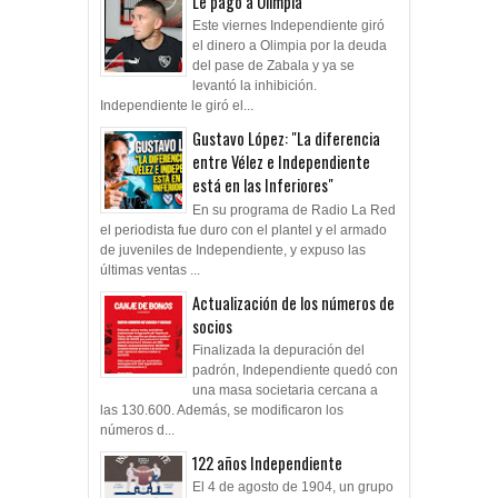
Le pagó a Olimpia
Este viernes Independiente giró
el dinero a Olimpia por la deuda
del pase de Zabala y ya se
levantó la inhibición.
Independiente le giró el...
Gustavo López: "La diferencia
entre Vélez e Independiente
está en las Inferiores"
En su programa de Radio La Red
el periodista fue duro con el plantel y el armado
de juveniles de Independiente, y expuso las
últimas ventas ...
Actualización de los números de
socios
Finalizada la depuración del
padrón, Independiente quedó con
una masa societaria cercana a
las 130.600. Además, se modificaron los
números d...
122 años Independiente
El 4 de agosto de 1904, un grupo