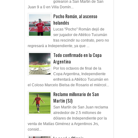
golearon a San Martín de San
Juan 9 a 0 en Villa Domín...
Pocho Román, al ascenso
holandés
Lucas "Pocho" Román dejó de
ser jugador de Atlético Tucumán
tras rescindir su contrato, pero no
regresará a Independiente, ya que ...
Todo confirmado en la Copa
Argentina
Por los octavos de final de la
Copa Argentina, Independiente
enfrentará a Atlético Tucumán en
el Coloso Marcelo Bielsa de Rosario el miércol...
Reclamo millonario de San
Martín (SJ)
San Martín de San Juan reclama
alrededor de 2.5 millones de
dólares de Independiente por la
venta de Matías Giménez a Argentinos Jrs,
consid...