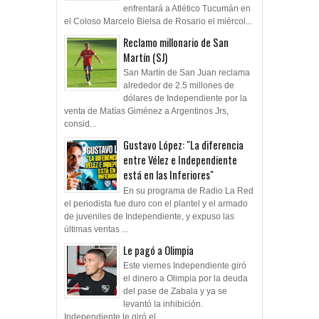
enfrentará a Atlético Tucumán en
el Coloso Marcelo Bielsa de Rosario el miércol...
Reclamo millonario de San
Martín (SJ)
San Martín de San Juan reclama
alrededor de 2.5 millones de
dólares de Independiente por la
venta de Matías Giménez a Argentinos Jrs,
consid...
Gustavo López: "La diferencia
entre Vélez e Independiente
está en las Inferiores"
En su programa de Radio La Red
el periodista fue duro con el plantel y el armado
de juveniles de Independiente, y expuso las
últimas ventas ...
Le pagó a Olimpia
Este viernes Independiente giró
el dinero a Olimpia por la deuda
del pase de Zabala y ya se
levantó la inhibición.
Independiente le giró el...