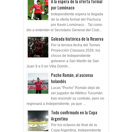
A la espera de la oferta formal
por Lomónaco
Independiente espera la llegada
de la oferta formal del Pachuca
por Kevin Lomónaco . Tal como
dio a entender el Secretario General del Club...
Goleada histórica de la Reserva
Por la tercera fecha del Torneo
Proyección Clausura 2026, los
chicos de Independiente
golearon a San Martín de San
Juan 9 a 0 en Villa Domín...
Pocho Román, al ascenso
holandés
Lucas "Pocho" Román dejó de
ser jugador de Atlético Tucumán
tras rescindir su contrato, pero no
regresará a Independiente, ya que ...
Todo confirmado en la Copa
Argentina
Por los octavos de final de la
Copa Argentina, Independiente