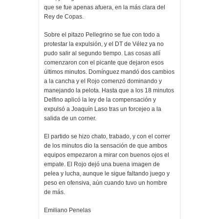
que se fue apenas afuera, en la más clara del
Rey de Copas.
Sobre el pitazo Pellegrino se fue con todo a
protestar la expulsión, y el DT de Vélez ya no
pudo salir al segundo tiempo. Las cosas allí
comenzaron con el picante que dejaron esos
últimos minutos. Domínguez mandó dos cambios
a la cancha y el Rojo comenzó dominando y
manejando la pelota. Hasta que a los 18 minutos
Delfino aplicó la ley de la compensación y
expulsó a Joaquín Laso tras un forcejeo a la
salida de un corner.
El partido se hizo chato, trabado, y con el correr
de los minutos dio la sensación de que ambos
equipos empezaron a mirar con buenos ojos el
empate. El Rojo dejó una buena imagen de
pelea y lucha, aunque le sigue faltando juego y
peso en ofensiva, aún cuando tuvo un hombre
de más.
Emiliano Penelas