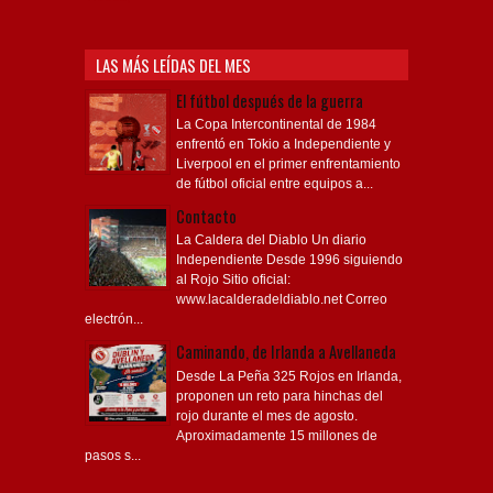
LAS MÁS LEÍDAS DEL MES
El fútbol después de la guerra
La Copa Intercontinental de 1984
enfrentó en Tokio a Independiente y
Liverpool en el primer enfrentamiento
de fútbol oficial entre equipos a...
Contacto
La Caldera del Diablo Un diario
Independiente Desde 1996 siguiendo
al Rojo Sitio oficial:
www.lacalderadeldiablo.net Correo
electrón...
Caminando, de Irlanda a Avellaneda
Desde La Peña 325 Rojos en Irlanda,
proponen un reto para hinchas del
rojo durante el mes de agosto.
Aproximadamente 15 millones de
pasos s...