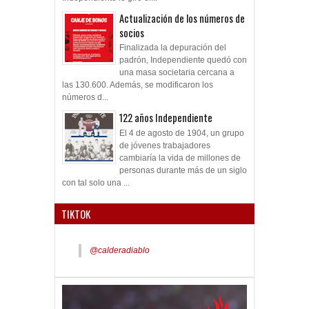
Actualización de los números de
socios
Finalizada la depuración del
padrón, Independiente quedó con
una masa societaria cercana a
las 130.600. Además, se modificaron los
números d...
122 años Independiente
El 4 de agosto de 1904, un grupo
de jóvenes trabajadores
cambiaría la vida de millones de
personas durante más de un siglo
con tal solo una ...
TIKTOK
@calderadiablo