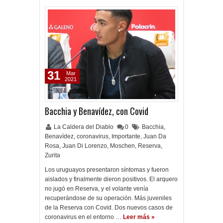
31
Mar
2021
Bacchia y Benavídez, con Covid
La Caldera del Diablo
0
Bacchia
,
Benavídez
,
coronavirus
,
Importante
,
Juan Da
Rosa
,
Juan Di Lorenzo
,
Moschen
,
Reserva
,
Zurita
Los uruguayos presentaron síntomas y fueron
aislados y finalmente dieron positivos. El arquero
no jugó en Reserva, y el volante venía
recuperándose de su operación. Más juveniles
de la Reserva con Covid. Dos nuevos casos de
coronavirus en el entorno …
Leer más »