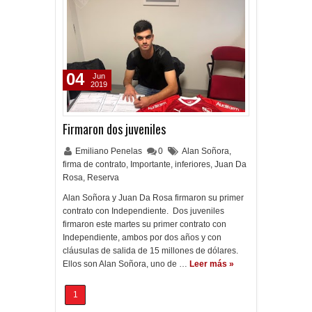
04
Jun
2019
Firmaron dos juveniles
Emiliano Penelas
0
Alan Soñora
,
firma de contrato
,
Importante
,
inferiores
,
Juan Da
Rosa
,
Reserva
Alan Soñora y Juan Da Rosa firmaron su primer
contrato con Independiente. Dos juveniles
firmaron este martes su primer contrato con
Independiente, ambos por dos años y con
cláusulas de salida de 15 millones de dólares.
Ellos son Alan Soñora, uno de …
Leer más »
1