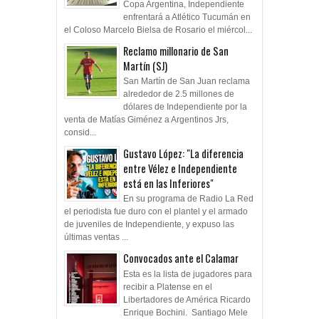
Copa Argentina, Independiente
enfrentará a Atlético Tucumán en
el Coloso Marcelo Bielsa de Rosario el miércol...
Reclamo millonario de San
Martín (SJ)
San Martín de San Juan reclama
alrededor de 2.5 millones de
dólares de Independiente por la
venta de Matías Giménez a Argentinos Jrs,
consid...
Gustavo López: "La diferencia
entre Vélez e Independiente
está en las Inferiores"
En su programa de Radio La Red
el periodista fue duro con el plantel y el armado
de juveniles de Independiente, y expuso las
últimas ventas ...
Convocados ante el Calamar
Esta es la lista de jugadores para
recibir a Platense en el
Libertadores de América Ricardo
Enrique Bochini. Santiago Mele