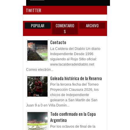
Anun
TWITTER
POPULAR
COMENTARIO
ARCHIVO
S
Contacto
La Caldera del Diablo Un diario
Independiente Desde 1996
siguiendo al Rojo Sitio oficial:
www.lacalderadeldiablo.net
Correo electrón...
Goleada histórica de la Reserva
Por la tercera fecha del Torneo
Proyección Clausura 2026, los
chicos de Independiente
golearon a San Martín de San
Juan 9 a 0 en Villa Domín...
Todo confirmado en la Copa
Argentina
Por los octavos de final de la