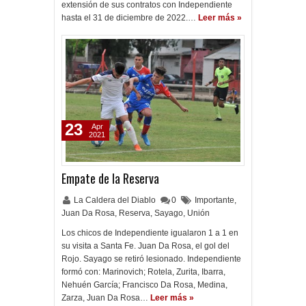
extensión de sus contratos con Independiente
hasta el 31 de diciembre de 2022.…
Leer más »
23
Apr
2021
Empate de la Reserva
La Caldera del Diablo
0
Importante
,
Juan Da Rosa
,
Reserva
,
Sayago
,
Unión
Los chicos de Independiente igualaron 1 a 1 en
su visita a Santa Fe. Juan Da Rosa, el gol del
Rojo. Sayago se retiró lesionado. Independiente
formó con: Marinovich; Rotela, Zurita, Ibarra,
Nehuén García; Francisco Da Rosa, Medina,
Zarza, Juan Da Rosa…
Leer más »