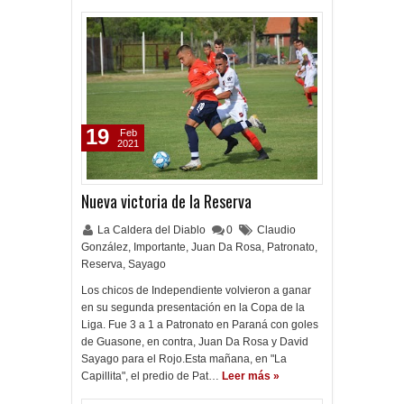
19
Feb
2021
Nueva victoria de la Reserva
La Caldera del Diablo
0
Claudio
González
,
Importante
,
Juan Da Rosa
,
Patronato
,
Reserva
,
Sayago
Los chicos de Independiente volvieron a ganar
en su segunda presentación en la Copa de la
Liga. Fue 3 a 1 a Patronato en Paraná con goles
de Guasone, en contra, Juan Da Rosa y David
Sayago para el Rojo.Esta mañana, en "La
Capillita", el predio de Pat…
Leer más »