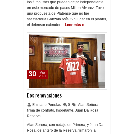
los futbolistas que pueden dejar Independiente
en este mercado de pases.Milton Álvarez: Tuvo
una propuesta de Platense que no fue
satisfactoria.Gonzalo Asís: Sin lugar en el plantel,
el defensor extender…
Leer más »
30
Apr
2021
Dos renovaciones
Emiliano Penelas
0
Alan Soñora
,
firma de contrato
,
Importante
,
Juan Da Rosa
,
Reserva
Alan Soñora, con rodaje en Primera, y Juan Da
Rosa, delantero de la Reserva, firmaron la