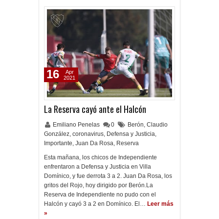
16
Apr
2021
La Reserva cayó ante el Halcón
Emiliano Penelas
0
Berón
,
Claudio
González
,
coronavirus
,
Defensa y Justicia
,
Importante
,
Juan Da Rosa
,
Reserva
Esta mañana, los chicos de Independiente
enfrentaron a Defensa y Justicia en Villa
Domínico, y fue derrota 3 a 2. Juan Da Rosa, los
gritos del Rojo, hoy dirigido por Berón.La
Reserva de Independiente no pudo con el
Halcón y cayó 3 a 2 en Domínico. El…
Leer más
»