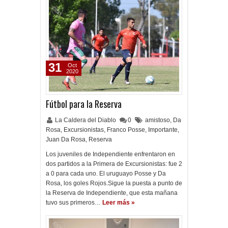
31
Oct
2020
Fútbol para la Reserva
La Caldera del Diablo
0
amistoso
,
Da
Rosa
,
Excursionistas
,
Franco Posse
,
Importante
,
Juan Da Rosa
,
Reserva
Los juveniles de Independiente enfrentaron en
dos partidos a la Primera de Excursionistas: fue 2
a 0 para cada uno. El uruguayo Posse y Da
Rosa, los goles Rojos.Sigue la puesta a punto de
la Reserva de Independiente, que esta mañana
tuvo sus primeros…
Leer más »