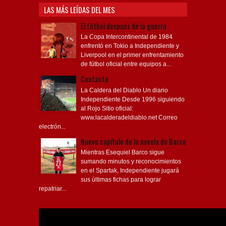
LAS MÁS LEÍDAS DEL MES
El fútbol después de la guerra
La Copa Intercontinental de 1984
enfrentó en Tokio a Independiente y
Liverpool en el primer enfrentamiento
de fútbol oficial entre equipos a...
Contacto
La Caldera del Diablo Un diario
Independiente Desde 1996 siguiendo
al Rojo Sitio oficial:
www.lacalderadeldiablo.net Correo
electrón...
Nuevo capítulo de la novela de Barco
Mientras Esequiel Barco sigue
sumando minutos y reconocimientos
en el Spartak, Independiente jugará
sus últimas fichas para lograr
repatriar...