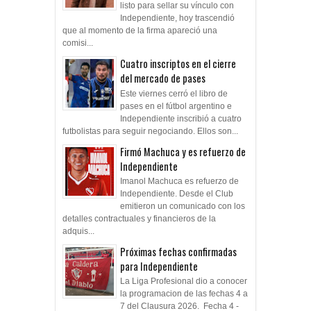
listo para sellar su vínculo con
Independiente, hoy trascendió
que al momento de la firma apareció una
comisi...
Cuatro inscriptos en el cierre
del mercado de pases
Este viernes cerró el libro de
pases en el fútbol argentino e
Independiente inscribió a cuatro
futbolistas para seguir negociando. Ellos son...
Firmó Machuca y es refuerzo de
Independiente
Imanol Machuca es refuerzo de
Independiente. Desde el Club
emitieron un comunicado con los
detalles contractuales y financieros de la
adquis...
Próximas fechas confirmadas
para Independiente
La Liga Profesional dio a conocer
la programacion de las fechas 4 a
7 del Clausura 2026. Fecha 4 -