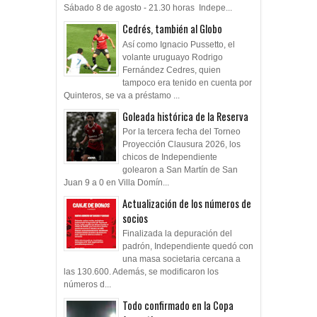
Sábado 8 de agosto - 21.30 horas Indepe...
Cedrés, también al Globo
Así como Ignacio Pussetto, el
volante uruguayo Rodrigo
Fernández Cedres, quien
tampoco era tenido en cuenta por
Quinteros, se va a préstamo ...
Goleada histórica de la Reserva
Por la tercera fecha del Torneo
Proyección Clausura 2026, los
chicos de Independiente
golearon a San Martín de San
Juan 9 a 0 en Villa Domín...
Actualización de los números de
socios
Finalizada la depuración del
padrón, Independiente quedó con
una masa societaria cercana a
las 130.600. Además, se modificaron los
números d...
Todo confirmado en la Copa