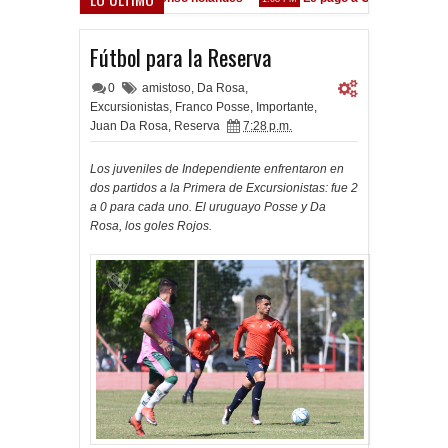
nte está en las Inferiores"
Fútbol para la Reserva
0
amistoso
,
Da Rosa
,
Excursionistas
,
Franco Posse
,
Importante
,
Juan Da Rosa
,
Reserva
7:28 p.m.
Los juveniles de Independiente enfrentaron en
dos partidos a la Primera de Excursionistas: fue 2
a 0 para cada uno. El uruguayo Posse y Da
Rosa, los goles Rojos.