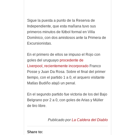
Sigue la puesta a punto de la Reserva de
Independiente, que esta mañana tuvo sus
primeros minutos de fútbol formal en Villa
Domínico, con dos amistosos ante la Primera de
Excursionistas.
En el primero de ellos se impuso el Rojo con
goles del uruguayo
procedente de
Liverpool
,
recientemente incorporado
Franco
Posse y Juan Da Rosa. Sobre el final del primer
tiempo, con el partido 1 a 0, el arquero visitante
Matías Budiño atajó un penal.
En el segundo partido fue victoria de los del Bajo
Belgrano por 2 a 0, con goles de Arias y Müller
de tiro libre.
Publicado por
La Caldera del Diablo
Share to: