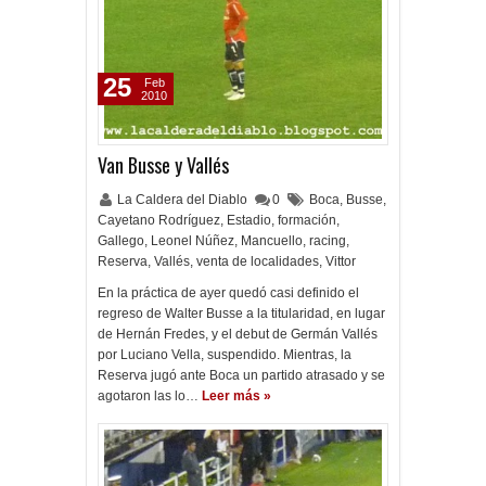
25
Feb
2010
Van Busse y Vallés
La Caldera del Diablo
0
Boca
,
Busse
,
Cayetano Rodríguez
,
Estadio
,
formación
,
Gallego
,
Leonel Núñez
,
Mancuello
,
racing
,
Reserva
,
Vallés
,
venta de localidades
,
Vittor
En la práctica de ayer quedó casi definido el
regreso de Walter Busse a la titularidad, en lugar
de Hernán Fredes, y el debut de Germán Vallés
por Luciano Vella, suspendido. Mientras, la
Reserva jugó ante Boca un partido atrasado y se
agotaron las lo…
Leer más »