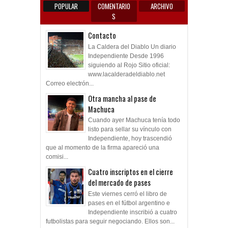
POPULAR
COMENTARIO
ARCHIVO
S
Contacto
La Caldera del Diablo Un diario
Independiente Desde 1996
siguiendo al Rojo Sitio oficial:
www.lacalderadeldiablo.net
Correo electrón...
Otra mancha al pase de
Machuca
Cuando ayer Machuca tenía todo
listo para sellar su vínculo con
Independiente, hoy trascendió
que al momento de la firma apareció una
comisi...
Cuatro inscriptos en el cierre
del mercado de pases
Este viernes cerró el libro de
pases en el fútbol argentino e
Independiente inscribió a cuatro
futbolistas para seguir negociando. Ellos son...