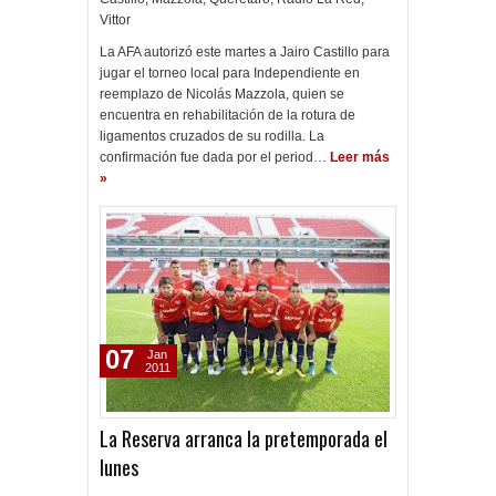
Vittor
La AFA autorizó este martes a Jairo Castillo para
jugar el torneo local para Independiente en
reemplazo de Nicolás Mazzola, quien se
encuentra en rehabilitación de la rotura de
ligamentos cruzados de su rodilla. La
confirmación fue dada por el period…
Leer más
»
07
Jan
2011
La Reserva arranca la pretemporada el
lunes