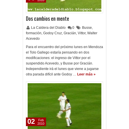
2010
Dos cambios en mente
La Caldera del Diablo
0
Busse
,
formación
,
Godoy Cruz
,
Gracián
,
Vittor
,
Walter
Acevedo
Para el encuentro del próximo lunes en Mendoza
el Tolo Gallego estaría pensando en dos
modificaciones: el ingreso de Vittor por el
suspendido Acevedo, y Busse por Gracián.
Independiente irá el lunes que viene a jugarse
otra parada difícil ante Godoy …
Leer más »
02
Feb
2010