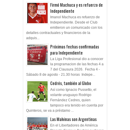
Firmó Machuca y es refuerzo de
Independiente
Imanol Machuca es refuerzo de
Independiente. Desde el Club
emitieron un comunicado con los
detalles contractuales y financieros de la
adquis...
Próximas fechas confirmadas
para Independiente
La Liga Profesional dio a conocer
la programacion de las fechas 4 a
7 del Clausura 2026. Fecha 4 -
Sábado 8 de agosto - 21.30 horas Indepe...
Cedrés, también al Globo
Así como Ignacio Pussetto, el
volante uruguayo Rodrigo
Fernández Cedres, quien
tampoco era tenido en cuenta por
Quinteros, se va a préstamo ...
Las Malvinas son Argentinas
En el Libertadores de América