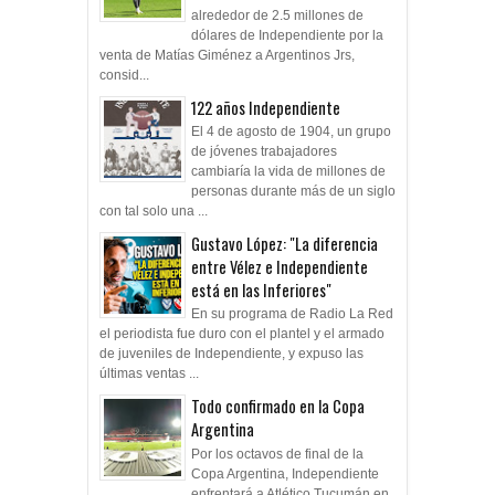
alrededor de 2.5 millones de
dólares de Independiente por la
venta de Matías Giménez a Argentinos Jrs,
consid...
122 años Independiente
El 4 de agosto de 1904, un grupo
de jóvenes trabajadores
cambiaría la vida de millones de
personas durante más de un siglo
con tal solo una ...
Gustavo López: "La diferencia
entre Vélez e Independiente
está en las Inferiores"
En su programa de Radio La Red
el periodista fue duro con el plantel y el armado
de juveniles de Independiente, y expuso las
últimas ventas ...
Todo confirmado en la Copa
Argentina
Por los octavos de final de la
Copa Argentina, Independiente
enfrentará a Atlético Tucumán en