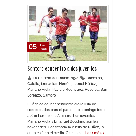
05
Dec
2008
Santoro concentró a dos juveniles
La Caldera del Diablo
2
Bocchino
,
Calello
,
formación
,
Herrón
,
Leonel Núñez
,
Mariano Viola
,
Patricio Rodríguez
,
Reserva
,
San
Lorenzo
,
Santoro
El técnico de Independiente dio la lista de
concentrados para el partido del domingo frente
a San Lorenzo de Almagro. Los juveniles
Mariano Viola y Emanuel Bocchino son las
novedades. Confirmada la vuelta de Núñez, la
duda está en el medio: Calello o…
Leer más »