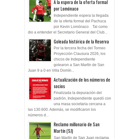
A la espera de la oferta formal
por Lomónaco
Independiente espera la llegada
de la oferta formal del Pachuca
por Kevin Lomónaco . Tal como
dio a entender el Secretario General del Club...
Goleada histórica de la Reserva
Por la tercera fecha del Torneo
Proyección Clausura 2026, los
chicos de Independiente
golearon a San Martín de San
Juan 9 a 0 en Villa Domín...
Actualización de los números de
socios
Finalizada la depuración del
padrón, Independiente quedó con
una masa societaria cercana a
las 130.600. Además, se modificaron los
números d...
Reclamo millonario de San
Martín (SJ)
San Martín de San Juan reclama