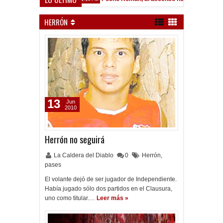
HERRÓN
13
Jun
2010
Herrón no seguirá
La Caldera del Diablo
0
Herrón
,
pases
El volante dejó de ser jugador de Independiente.
Había jugado sólo dos partidos en el Clausura,
uno como titular.…
Leer más »