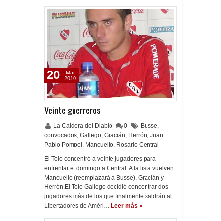
20
Mar
2010
Veinte guerreros
La Caldera del Diablo
0
Busse
,
convocados
,
Gallego
,
Gracián
,
Herrón
,
Juan
Pablo Pompei
,
Mancuello
,
Rosario Central
El Tolo concentró a veinte jugadores para
enfrentar el domingo a Central. A la lista vuelven
Mancuello (reemplazará a Busse), Gracián y
Herrón.El Tolo Gallego decidió concentrar dos
jugadores más de los que finalmente saldrán al
Libertadores de Améri…
Leer más »