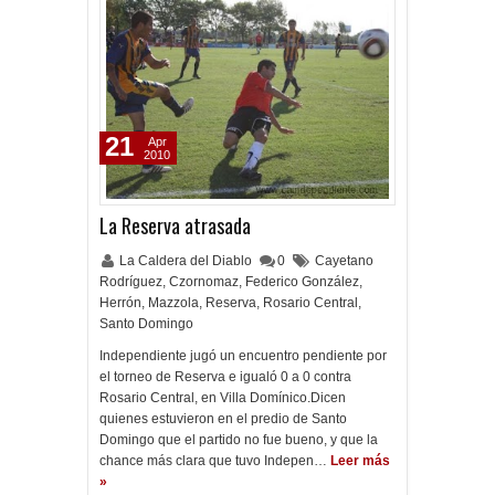
21
Apr
2010
La Reserva atrasada
La Caldera del Diablo
0
Cayetano
Rodríguez
,
Czornomaz
,
Federico González
,
Herrón
,
Mazzola
,
Reserva
,
Rosario Central
,
Santo Domingo
Independiente jugó un encuentro pendiente por
el torneo de Reserva e igualó 0 a 0 contra
Rosario Central, en Villa Domínico.Dicen
quienes estuvieron en el predio de Santo
Domingo que el partido no fue bueno, y que la
chance más clara que tuvo Indepen…
Leer más
»