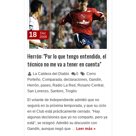
18
Dec
2008
Herrón: "Por lo que tengo entendido, el
técnico no me va a tener en cuenta"
La Caldera del Diablo
0
Cerro
Porteño
,
Comparada
,
declaraciones
,
Gandín
,
Herrón
,
pases
,
Radio La Red
,
Rosario Central
,
San Lorenzo
,
Santoro
,
Troglio
El volante de Independiente admitió que no
seguirá en la próxima temporada, y que su ciclo
en el Club está prácticamente cerrado. "Hay
algunas decisiones que yo no comparto, pero ya
está", se resignó. Admitió su discusión con
Gandín, aunque negó que …
Leer más »