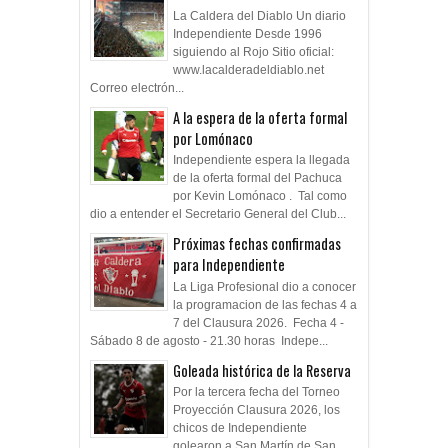
La Caldera del Diablo Un diario
Independiente Desde 1996
siguiendo al Rojo Sitio oficial:
www.lacalderadeldiablo.net
Correo electrón...
A la espera de la oferta formal
por Lomónaco
Independiente espera la llegada
de la oferta formal del Pachuca
por Kevin Lomónaco . Tal como
dio a entender el Secretario General del Club...
Próximas fechas confirmadas
para Independiente
La Liga Profesional dio a conocer
la programacion de las fechas 4 a
7 del Clausura 2026. Fecha 4 -
Sábado 8 de agosto - 21.30 horas Indepe...
Goleada histórica de la Reserva
Por la tercera fecha del Torneo
Proyección Clausura 2026, los
chicos de Independiente
golearon a San Martín de San