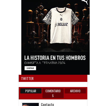
Anun
TWITTER
POPULAR
COMENTARIO
ARCHIVO
S
Contacto