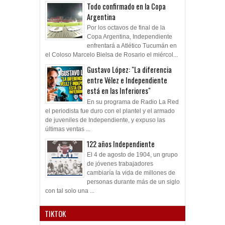
Todo confirmado en la Copa
Argentina
Por los octavos de final de la
Copa Argentina, Independiente
enfrentará a Atlético Tucumán en
el Coloso Marcelo Bielsa de Rosario el miércol...
Gustavo López: "La diferencia
entre Vélez e Independiente
está en las Inferiores"
En su programa de Radio La Red
el periodista fue duro con el plantel y el armado
de juveniles de Independiente, y expuso las
últimas ventas ...
122 años Independiente
El 4 de agosto de 1904, un grupo
de jóvenes trabajadores
cambiaría la vida de millones de
personas durante más de un siglo
con tal solo una ...
TIKTOK