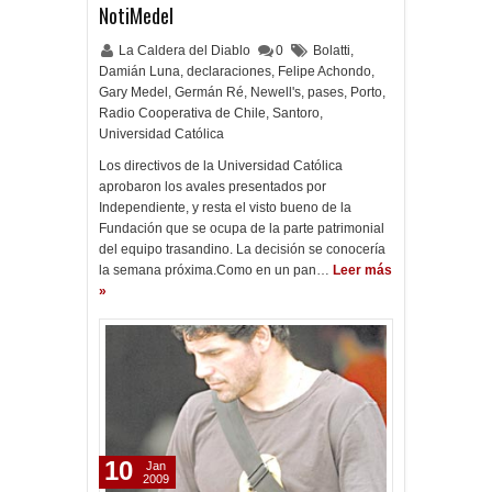
NotiMedel
La Caldera del Diablo
0
Bolatti
,
Damián Luna
,
declaraciones
,
Felipe Achondo
,
Gary Medel
,
Germán Ré
,
Newell's
,
pases
,
Porto
,
Radio Cooperativa de Chile
,
Santoro
,
Universidad Católica
Los directivos de la Universidad Católica
aprobaron los avales presentados por
Independiente, y resta el visto bueno de la
Fundación que se ocupa de la parte patrimonial
del equipo trasandino. La decisión se conocería
la semana próxima.Como en un pan…
Leer más
»
10
Jan
2009