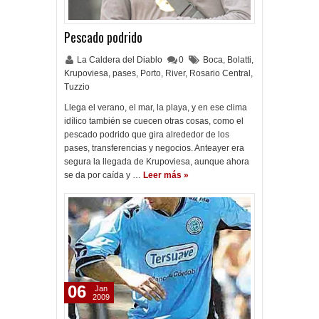
Pescado podrido
La Caldera del Diablo
0
Boca
,
Bolatti
,
Krupoviesa
,
pases
,
Porto
,
River
,
Rosario Central
,
Tuzzio
Llega el verano, el mar, la playa, y en ese clima
idílico también se cuecen otras cosas, como el
pescado podrido que gira alrededor de los
pases, transferencias y negocios. Anteayer era
segura la llegada de Krupoviesa, aunque ahora
se da por caída y …
Leer más »
06
Jan
2009