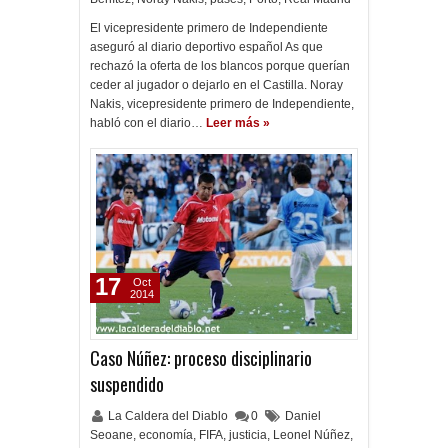
El vicepresidente primero de Independiente
aseguró al diario deportivo español As que
rechazó la oferta de los blancos porque querían
ceder al jugador o dejarlo en el Castilla. Noray
Nakis, vicepresidente primero de Independiente,
habló con el diario…
Leer más »
17
Oct
2014
Caso Núñez: proceso disciplinario
suspendido
La Caldera del Diablo
0
Daniel
Seoane
,
economía
,
FIFA
,
justicia
,
Leonel Núñez
,