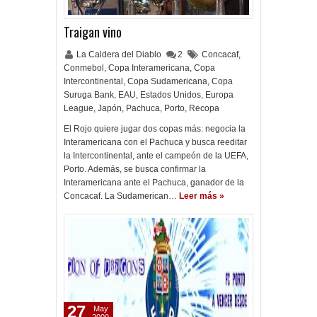
Traigan vino
La Caldera del Diablo
2
Concacaf
,
Conmebol
,
Copa Interamericana
,
Copa
Intercontinental
,
Copa Sudamericana
,
Copa
Suruga Bank
,
EAU
,
Estados Unidos
,
Europa
League
,
Japón
,
Pachuca
,
Porto
,
Recopa
El Rojo quiere jugar dos copas más: negocia la
Interamericana con el Pachuca y busca reeditar
la Intercontinental, ante el campeón de la UEFA,
Porto. Además, se busca confirmar la
Interamericana ante el Pachuca, ganador de la
Concacaf. La Sudamerican…
Leer más »
27
May