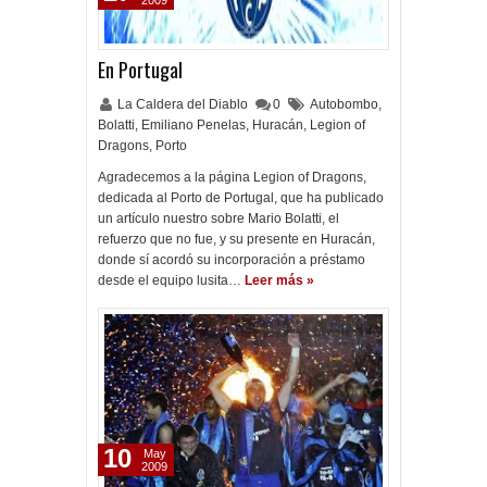
2009
En Portugal
La Caldera del Diablo
0
Autobombo
,
Bolatti
,
Emiliano Penelas
,
Huracán
,
Legion of
Dragons
,
Porto
Agradecemos a la página Legion of Dragons,
dedicada al Porto de Portugal, que ha publicado
un artículo nuestro sobre Mario Bolatti, el
refuerzo que no fue, y su presente en Huracán,
donde sí acordó su incorporación a préstamo
desde el equipo lusita…
Leer más »
10
May
2009