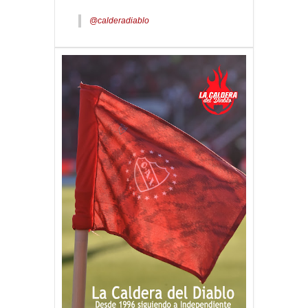
@calderadiablo