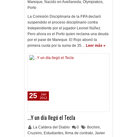
Mareque
,
Nacido en Avellaneda
,
Olympiakos
,
Porto
La Comisión Disciplinaria de la FIFA declaró
suspendido el proceso disciplinario contra
Independiente por el jugador Leonel Núñez.
Pero ahora es el Porto quien reclama una deuda
por el pase de Mareque. El Rojo abonó la
primera cuota por la suma de 35…
Leer más »
25
Jan
2012
...Y un día llegó el Tecla
La Caldera del Diablo
0
Bochini
,
Cruzeiro
,
Estudiantes
,
firma de contrato
,
Javier