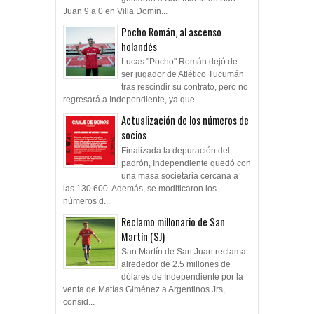
Juan 9 a 0 en Villa Domín...
Pocho Román, al ascenso
holandés
Lucas "Pocho" Román dejó de
ser jugador de Atlético Tucumán
tras rescindir su contrato, pero no
regresará a Independiente, ya que ...
Actualización de los números de
socios
Finalizada la depuración del
padrón, Independiente quedó con
una masa societaria cercana a
las 130.600. Además, se modificaron los
números d...
Reclamo millonario de San
Martín (SJ)
San Martín de San Juan reclama
alrededor de 2.5 millones de
dólares de Independiente por la
venta de Matías Giménez a Argentinos Jrs,
consid...