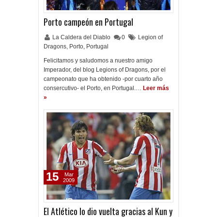
Porto campeón en Portugal
La Caldera del Diablo
0
Legion of
Dragons
,
Porto
,
Portugal
Felicitamos y saludomos a nuestro amigo
Imperador, del blog Legions of Dragons, por el
campeonato que ha obtenido -por cuarto año
consercutivo- el Porto, en Portugal.…
Leer más
»
15
Mar
2009
El Atlético lo dio vuelta gracias al Kun y