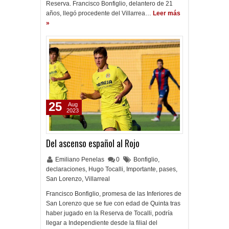
Reserva. Francisco Bonfiglio, delantero de 21
años, llegó procedente del Villarrea…
Leer más
»
25
Aug
2023
Del ascenso español al Rojo
Emiliano Penelas
0
Bonfiglio
,
declaraciones
,
Hugo Tocalli
,
Importante
,
pases
,
San Lorenzo
,
Villarreal
Francisco Bonfiglio, promesa de las Inferiores de
San Lorenzo que se fue con edad de Quinta tras
haber jugado en la Reserva de Tocalli, podría
llegar a Independiente desde la filial del