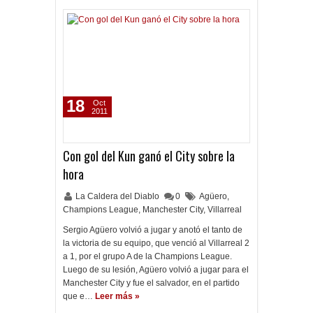
18
Oct
2011
Con gol del Kun ganó el City sobre la
hora
La Caldera del Diablo
0
Agüero
,
Champions League
,
Manchester City
,
Villarreal
Sergio Agüero volvió a jugar y anotó el tanto de
la victoria de su equipo, que venció al Villarreal 2
a 1, por el grupo A de la Champions League.
Luego de su lesión, Agüero volvió a jugar para el
Manchester City y fue el salvador, en el partido
que e…
Leer más »