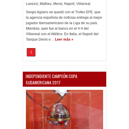
Lavezzi
,
Matheu
,
Messi
,
Napoli
,
Villarreal
Sergio Agüero se quedó con el Trofeo EFE, que
la agencia española de noticias entrega al mejor
jugador iberoamericano de la Liga de su país.
Mientras, ayer fue al banco en el 4-4 del
Villarreal con el Atlético. En Italia, el Napoli del
Tanque Denis e…
Leer más »
1
INDEPENDIENTE CAMPEÓN COPA
SUDAMERICANA 2017