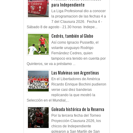
para Independiente
La Liga Profesional dio a conocer
la programacion de las fechas 4 a
7 del Clausura 2026. Fecha 4 -
Sábado 8 de agosto - 21.30 horas Indepe...
Cedrés, también al Globo
Así como Ignacio Pussetto, el
volante uruguayo Rodrigo
Fernández Cedres, quien
tampoco era tenido en cuenta por
Quinteros, se va a préstamo ...
Las Malvinas son Argentinas
En el Libertadores de América
Ricardo Enrique Bochini pudieron
verse casi diez banderas
replicando la que mostró la
Selección en el Mundial,...
Goleada histórica de la Reserva
Por la tercera fecha del Torneo
Proyección Clausura 2026, los
chicos de Independiente
golearon a San Martín de San