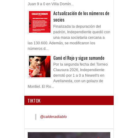
Juan 9 a 0 en Villa Domín...
Actualización de los números de
socios
Finalizada la depuración del
padrón, Independiente quedó con
una masa societaria cercana a
las 130.600. Además, se modificaron los
números d...
Ganó el Rojo y sigue sumando
Por la segunda fecha del Torneo
Clausura 2026, Independiente
derrotó por 1 a 0 a Newell's en
Avellaneda, con un golazo de
Montiel. El Ro...
TIKTOK
@calderadiablo