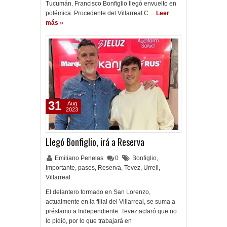
Tucumán. Francisco Bonfiglio llegó envuelto en
polémica. Procedente del Villarreal C…
Leer
más »
31
Aug
2023
Llegó Bonfiglio, irá a Reserva
Emiliano Penelas
0
Bonfiglio
,
Importante
,
pases
,
Reserva
,
Tevez
,
Urreli
,
Villarreal
El delantero formado en San Lorenzo,
actualmente en la filial del Villarreal, se suma a
préstamo a Independiente. Tevez aclaró que no
lo pidió, por lo que trabajará en