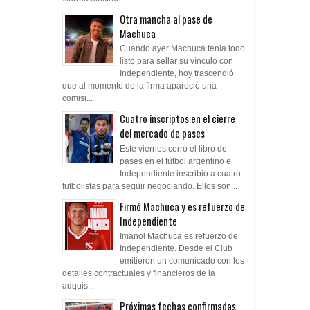
Otra mancha al pase de
Machuca
Cuando ayer Machuca tenía todo
listo para sellar su vínculo con
Independiente, hoy trascendió
que al momento de la firma apareció una
comisi...
Cuatro inscriptos en el cierre
del mercado de pases
Este viernes cerró el libro de
pases en el fútbol argentino e
Independiente inscribió a cuatro
futbolistas para seguir negociando. Ellos son...
Firmó Machuca y es refuerzo de
Independiente
Imanol Machuca es refuerzo de
Independiente. Desde el Club
emitieron un comunicado con los
detalles contractuales y financieros de la
adquis...
Próximas fechas confirmadas