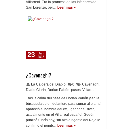
Villarreal. Era la promesa de las Inferiores de
San Lorenzo, per…
Leer más »
23
Jan
2013
¿Cavenaghi?
La Caldera del Diablo
0
Cavenaghi
,
Diario Clarín
,
Dorlan Pabón
,
pases
,
Villarreal
Tras la caída del pase de Dorlan Pabón y en la
búsqueda de un delantero para sumar al plantel,
apareció el nombre del ex jugador de River,
actualmente en el Villarreal español. Según
publicó Clarín hoy, "un alto dirigente del Rojo le
confirmó el nomb…
Leer más »