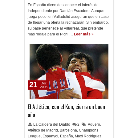
En España dicen desconocer el interés de
Independiente por Damián Escudero. Aunque
juega poco, en Valladolid aseguran que en caso
de llegar una oferta la rechazarán. Sin embargo,
su pase pertenece al Villarreal, que pretende
más rodaje para el Pichi.…
Leer más »
21
Dec
2008
El Atlético, con el Kun, cierra un buen
año
La Caldera del Diablo
2
Agüero
,
Atlético de Madrid
,
Barcelona
,
Champions
League
,
Espanyol
,
España
,
Maxi Rodríguez
,