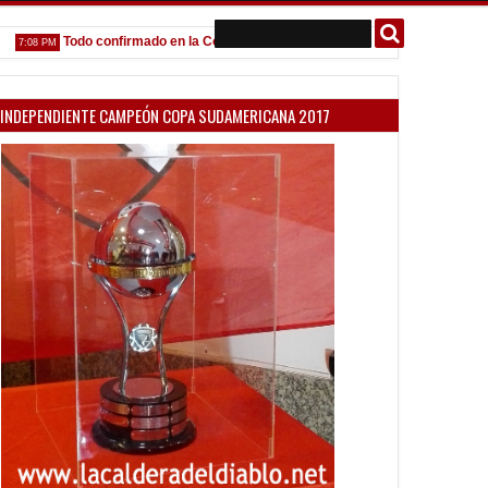
Todo confirmado en la Copa Argentina
Goleada histórica de la 
8 PM
5:13 PM
INDEPENDIENTE CAMPEÓN COPA SUDAMERICANA 2017