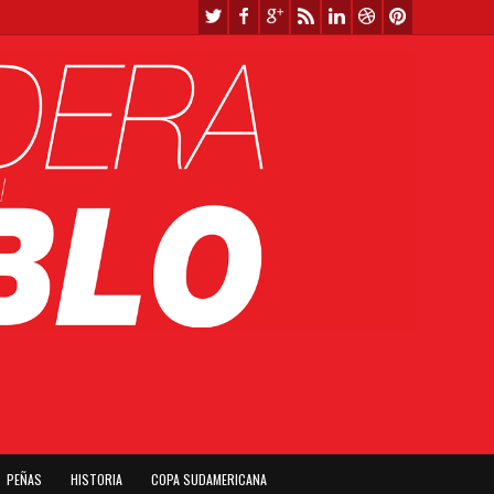
PEÑAS
HISTORIA
COPA SUDAMERICANA