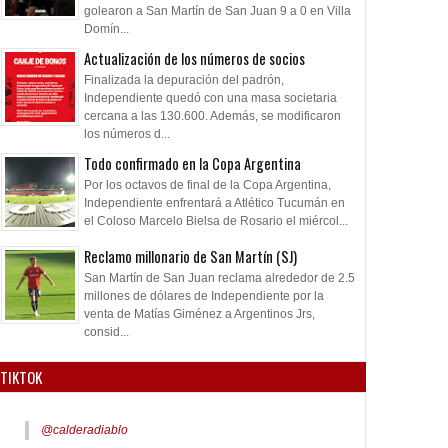
golearon a San Martín de San Juan 9 a 0 en Villa
Domín...
Actualización de los números de socios
Finalizada la depuración del padrón,
Independiente quedó con una masa societaria
cercana a las 130.600. Además, se modificaron
los números d...
Todo confirmado en la Copa Argentina
Por los octavos de final de la Copa Argentina,
Independiente enfrentará a Atlético Tucumán en
el Coloso Marcelo Bielsa de Rosario el miércol...
Reclamo millonario de San Martín (SJ)
San Martín de San Juan reclama alrededor de 2.5
millones de dólares de Independiente por la
venta de Matías Giménez a Argentinos Jrs,
consid...
TIKTOK
@calderadiablo