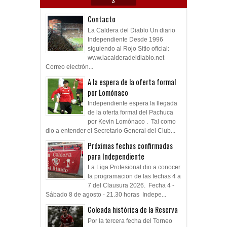
S
Contacto
La Caldera del Diablo Un diario
Independiente Desde 1996
siguiendo al Rojo Sitio oficial:
www.lacalderadeldiablo.net
Correo electrón...
A la espera de la oferta formal
por Lomónaco
Independiente espera la llegada
de la oferta formal del Pachuca
por Kevin Lomónaco . Tal como
dio a entender el Secretario General del Club...
Próximas fechas confirmadas
para Independiente
La Liga Profesional dio a conocer
la programacion de las fechas 4 a
7 del Clausura 2026. Fecha 4 -
Sábado 8 de agosto - 21.30 horas Indepe...
Goleada histórica de la Reserva
Por la tercera fecha del Torneo