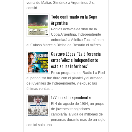
venta de Matías Giménez a Argentinos Jrs,
consid...
Todo confirmado en la Copa
Argentina
Por los octavos de final de la
Copa Argentina, Independiente
enfrentará a Atlético Tucumán en
el Coloso Marcelo Bielsa de Rosario el miércol...
Gustavo López: "La diferencia
entre Vélez e Independiente
está en las Inferiores"
En su programa de Radio La Red
el periodista fue duro con el plantel y el armado
de juveniles de Independiente, y expuso las
últimas ventas ...
122 años Independiente
El 4 de agosto de 1904, un grupo
de jóvenes trabajadores
cambiaría la vida de millones de
personas durante más de un siglo
con tal solo una ...