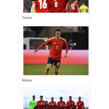
Turquía
Bélgica