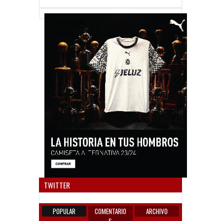
Anun
TWITTER
POPULAR
COMENTARIO
ARCHIVO