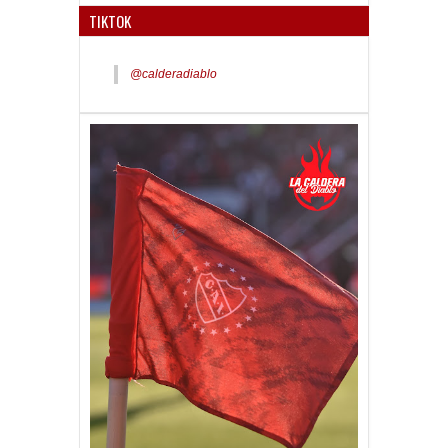
TIKTOK
@calderadiablo