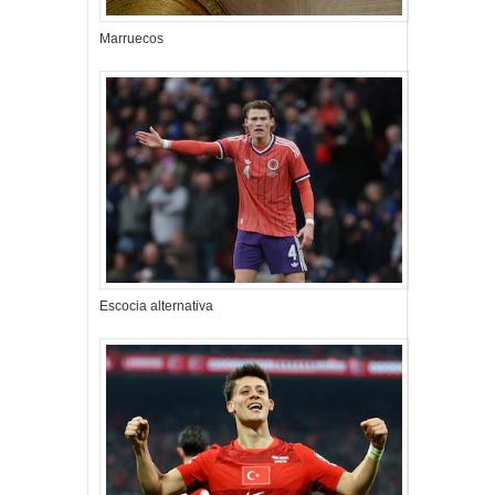
Marruecos
Escocia alternativa