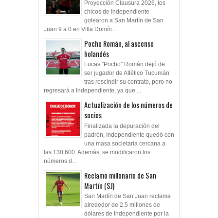
Proyección Clausura 2026, los
chicos de Independiente
golearon a San Martín de San
Juan 9 a 0 en Villa Domín...
Pocho Román, al ascenso
holandés
Lucas "Pocho" Román dejó de
ser jugador de Atlético Tucumán
tras rescindir su contrato, pero no
regresará a Independiente, ya que ...
Actualización de los números de
socios
Finalizada la depuración del
padrón, Independiente quedó con
una masa societaria cercana a
las 130.600. Además, se modificaron los
números d...
Reclamo millonario de San
Martín (SJ)
San Martín de San Juan reclama
alrededor de 2.5 millones de
dólares de Independiente por la