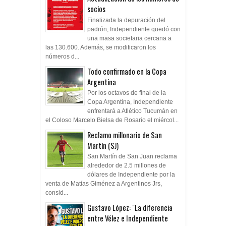
socios
Finalizada la depuración del
padrón, Independiente quedó con
una masa societaria cercana a
las 130.600. Además, se modificaron los
números d...
Todo confirmado en la Copa
Argentina
Por los octavos de final de la
Copa Argentina, Independiente
enfrentará a Atlético Tucumán en
el Coloso Marcelo Bielsa de Rosario el miércol...
Reclamo millonario de San
Martín (SJ)
San Martín de San Juan reclama
alrededor de 2.5 millones de
dólares de Independiente por la
venta de Matías Giménez a Argentinos Jrs,
consid...
Gustavo López: "La diferencia
entre Vélez e Independiente