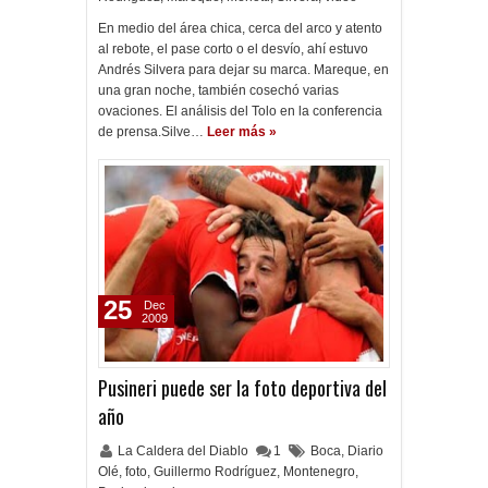
En medio del área chica, cerca del arco y atento
al rebote, el pase corto o el desvío, ahí estuvo
Andrés Silvera para dejar su marca. Mareque, en
una gran noche, también cosechó varias
ovaciones. El análisis del Tolo en la conferencia
de prensa.Silve…
Leer más »
25
Dec
2009
Pusineri puede ser la foto deportiva del
año
La Caldera del Diablo
1
Boca
,
Diario
Olé
,
foto
,
Guillermo Rodríguez
,
Montenegro
,