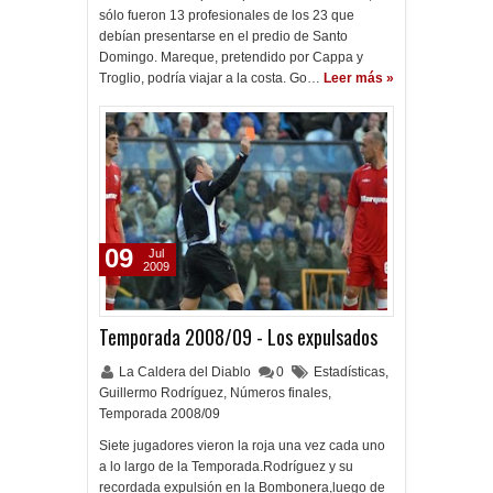
sólo fueron 13 profesionales de los 23 que
debían presentarse en el predio de Santo
Domingo. Mareque, pretendido por Cappa y
Troglio, podría viajar a la costa. Go…
Leer más »
09
Jul
2009
Temporada 2008/09 - Los expulsados
La Caldera del Diablo
0
Estadísticas
,
Guillermo Rodríguez
,
Números finales
,
Temporada 2008/09
Siete jugadores vieron la roja una vez cada uno
a lo largo de la Temporada.Rodríguez y su
recordada expulsión en la Bombonera,luego de