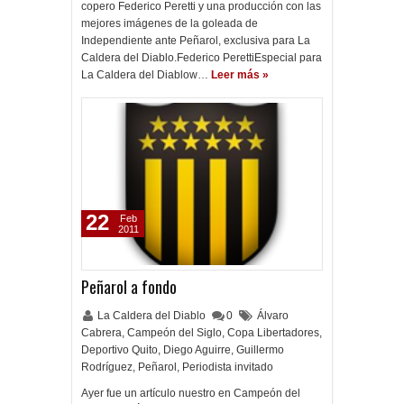
copero Federico Peretti y una producción con las
mejores imágenes de la goleada de
Independiente ante Peñarol, exclusiva para La
Caldera del Diablo.Federico PerettiEspecial para
La Caldera del Diablow…
Leer más »
22
Feb
2011
Peñarol a fondo
La Caldera del Diablo
0
Álvaro
Cabrera
,
Campeón del Siglo
,
Copa Libertadores
,
Deportivo Quito
,
Diego Aguirre
,
Guillermo
Rodríguez
,
Peñarol
,
Periodista invitado
Ayer fue un artículo nuestro en Campeón del