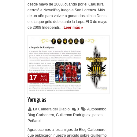
desde mayo de 2008, cuando por el Clausura
derrotó a Newell's y luego a San Lorenzo. Más
de un año para volver a ganar dos al hilo.Denis,
el día que gritó doble ante la LepraEl 3 de mayo
de 2008 Independi…
Leer más »
17
Aug
2009
Yoruguas
La Caldera del Diablo
0
Autobombo
,
Blog Carbonero
,
Guillermo Rodríguez
,
pases
,
Peñarol
Agradecemos a los amigos de Blog Carbonero,
que publicaron nuestro artículo sobre Guillermo