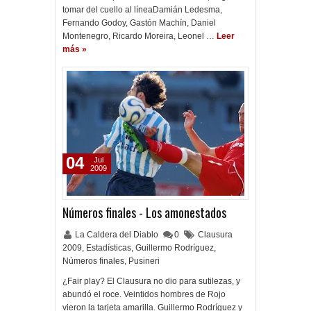
tomar del cuello al líneaDamián Ledesma,
Fernando Godoy, Gastón Machín, Daniel
Montenegro, Ricardo Moreira, Leonel …
Leer
más »
04
Jul
2009
Números finales - Los amonestados
La Caldera del Diablo
0
Clausura
2009
,
Estadísticas
,
Guillermo Rodríguez
,
Números finales
,
Pusineri
¿Fair play? El Clausura no dio para sutilezas, y
abundó el roce. Veintidos hombres de Rojo
vieron la tarjeta amarilla. Guillermo Rodríguez y