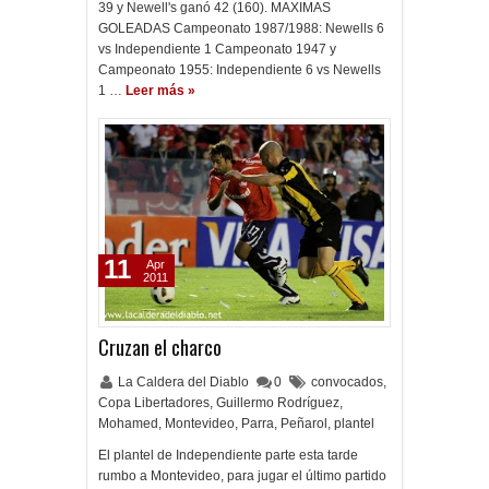
39 y Newell's ganó 42 (160). MAXIMAS
GOLEADAS Campeonato 1987/1988: Newells 6
vs Independiente 1 Campeonato 1947 y
Campeonato 1955: Independiente 6 vs Newells
1 …
Leer más »
11
Apr
2011
Cruzan el charco
La Caldera del Diablo
0
convocados
,
Copa Libertadores
,
Guillermo Rodríguez
,
Mohamed
,
Montevideo
,
Parra
,
Peñarol
,
plantel
El plantel de Independiente parte esta tarde
rumbo a Montevideo, para jugar el último partido