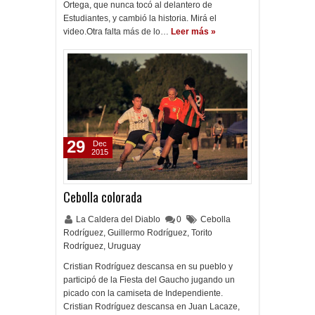
Ortega, que nunca tocó al delantero de
Estudiantes, y cambió la historia. Mirá el
video.Otra falta más de lo…
Leer más »
29
Dec
2015
Cebolla colorada
La Caldera del Diablo
0
Cebolla
Rodríguez
,
Guillermo Rodríguez
,
Torito
Rodríguez
,
Uruguay
Cristian Rodríguez descansa en su pueblo y
participó de la Fiesta del Gaucho jugando un
picado con la camiseta de Independiente.
Cristian Rodríguez descansa en Juan Lacaze,