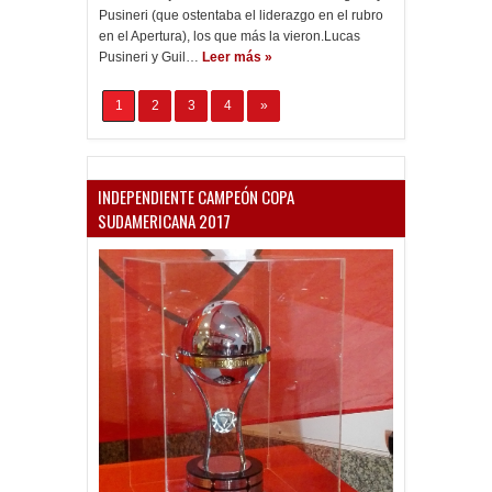
Pusineri (que ostentaba el liderazgo en el rubro
en el Apertura), los que más la vieron.Lucas
Pusineri y Guil…
Leer más »
1
2
3
4
»
INDEPENDIENTE CAMPEÓN COPA
SUDAMERICANA 2017