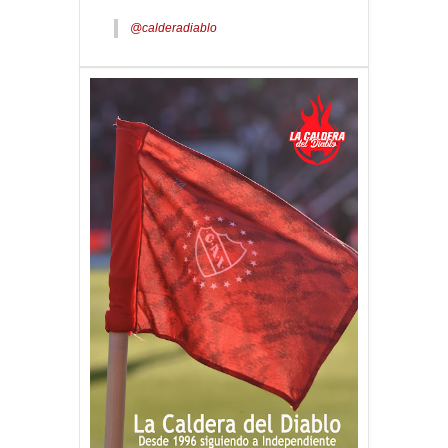
@calderadiablo