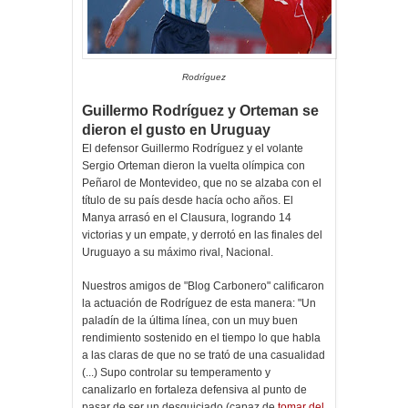
Rodríguez
Guillermo Rodríguez y Orteman se
dieron el gusto en Uruguay
El defensor Guillermo Rodríguez y el volante
Sergio Orteman dieron la vuelta olímpica con
Peñarol de Montevideo, que no se alzaba con el
título de su país desde hacía ocho años. El
Manya arrasó en el Clausura, logrando 14
victorias y un empate, y derrotó en las finales del
Uruguayo a su máximo rival, Nacional.
Nuestros amigos de "Blog Carbonero" calificaron
la actuación de Rodríguez de esta manera: "Un
paladín de la última línea, con un muy buen
rendimiento sostenido en el tiempo lo que habla
a las claras de que no se trató de una casualidad
(...) Supo controlar su temperamento y
canalizarlo en fortaleza defensiva al punto de
pasar de ser un desquiciado (capaz de
tomar del