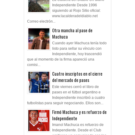
Independiente Desde 1996
siguiendo al Rojo Sitio oficial:
www.lacalderadeldiablo.net
Correo electrón...
Otra mancha al pase de
Machuca
Cuando ayer Machuca tenía todo
listo para sellar su vínculo con
Independiente, hoy trascendió
que al momento de la firma apareció una
comisi...
Cuatro inscriptos en el cierre
del mercado de pases
Este viernes cerró el libro de
pases en el fútbol argentino e
Independiente inscribió a cuatro
futbolistas para seguir negociando. Ellos son...
Firmó Machuca y es refuerzo de
Independiente
Imanol Machuca es refuerzo de
Independiente. Desde el Club