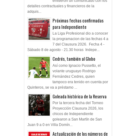
emitieron un comunicado con los
detalles contractuales y financieros de la
adquis...
Próximas fechas confirmadas
para Independiente
La Liga Profesional dio a conocer
la programacion de las fechas 4 a
7 del Clausura 2026. Fecha 4 -
Sábado 8 de agosto - 21.30 horas Indepe...
Cedrés, también al Globo
Así como Ignacio Pussetto, el
volante uruguayo Rodrigo
Fernández Cedres, quien
tampoco era tenido en cuenta por
Quinteros, se va a préstamo ...
Goleada histórica de la Reserva
Por la tercera fecha del Torneo
Proyección Clausura 2026, los
chicos de Independiente
golearon a San Martín de San
Juan 9 a 0 en Villa Domín...
Actualización de los números de