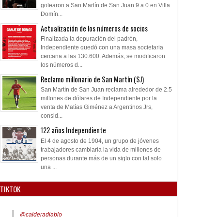
golearon a San Martín de San Juan 9 a 0 en Villa
Domín...
Actualización de los números de socios
Finalizada la depuración del padrón,
Independiente quedó con una masa societaria
cercana a las 130.600. Además, se modificaron
los números d...
Reclamo millonario de San Martín (SJ)
San Martín de San Juan reclama alrededor de 2.5
millones de dólares de Independiente por la
venta de Matías Giménez a Argentinos Jrs,
consid...
122 años Independiente
El 4 de agosto de 1904, un grupo de jóvenes
trabajadores cambiaría la vida de millones de
personas durante más de un siglo con tal solo
una ...
TIKTOK
@calderadiablo