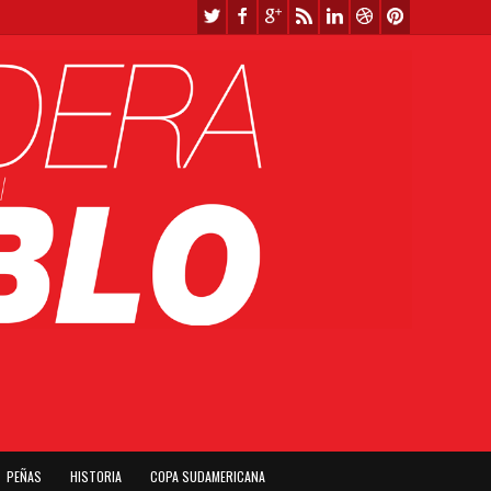
PEÑAS
HISTORIA
COPA SUDAMERICANA