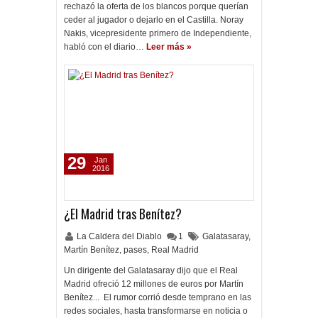
rechazó la oferta de los blancos porque querían
ceder al jugador o dejarlo en el Castilla. Noray
Nakis, vicepresidente primero de Independiente,
habló con el diario…
Leer más »
29
Jan
2016
¿El Madrid tras Benítez?
La Caldera del Diablo
1
Galatasaray
,
Martín Benítez
,
pases
,
Real Madrid
Un dirigente del Galatasaray dijo que el Real
Madrid ofreció 12 millones de euros por Martín
Benítez... El rumor corrió desde temprano en las
redes sociales, hasta transformarse en noticia o