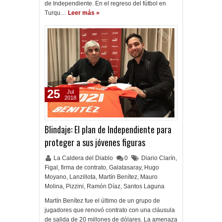
de Independiente. En el regreso del fútbol en
Turqu…
Leer más »
25
Jul
2018
Blindaje: El plan de Independiente para
proteger a sus jóvenes figuras
La Caldera del Diablo
0
Diario Clarín
,
Figal
,
firma de contrato
,
Galatasaray
,
Hugo
Moyano
,
Lanzillota
,
Martín Benítez
,
Mauro
Molina
,
Pizzini
,
Ramón Díaz
,
Santos Laguna
Martín Benítez fue el último de un grupo de
jugadores que renovó contrato con una cláusula
de salida de 20 millones de dólares. La amenaza