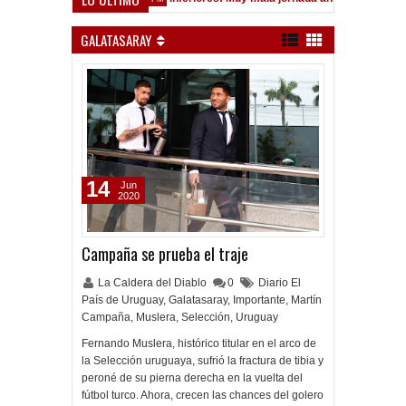
GALATASARAY
14
Jun
2020
Campaña se prueba el traje
La Caldera del Diablo
0
Diario El
País de Uruguay
,
Galatasaray
,
Importante
,
Martín
Campaña
,
Muslera
,
Selección
,
Uruguay
Fernando Muslera, histórico titular en el arco de
la Selección uruguaya, sufrió la fractura de tibia y
peroné de su pierna derecha en la vuelta del
fútbol turco. Ahora, crecen las chances del golero