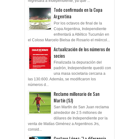
regresará a Independiente, ya que ...
Todo confirmado en la Copa
Argentina
Por los octavos de final de la
Copa Argentina, Independiente
enfrentará a Atlético Tucumán en
el Coloso Marcelo Bielsa de Rosario el miércol...
Actualización de los números de
socios
Finalizada la depuración del
padrón, Independiente quedó con
una masa societaria cercana a
las 130.600. Además, se modificaron los
números d...
Reclamo millonario de San
Martín (SJ)
San Martín de San Juan reclama
alrededor de 2.5 millones de
dólares de Independiente por la
venta de Matías Giménez a Argentinos Jrs,
consid...
Gustavo López: "La diferencia