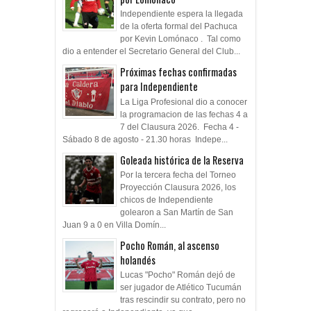
Independiente espera la llegada
de la oferta formal del Pachuca
por Kevin Lomónaco . Tal como
dio a entender el Secretario General del Club...
Próximas fechas confirmadas
para Independiente
La Liga Profesional dio a conocer
la programacion de las fechas 4 a
7 del Clausura 2026. Fecha 4 -
Sábado 8 de agosto - 21.30 horas Indepe...
Goleada histórica de la Reserva
Por la tercera fecha del Torneo
Proyección Clausura 2026, los
chicos de Independiente
golearon a San Martín de San
Juan 9 a 0 en Villa Domín...
Pocho Román, al ascenso
holandés
Lucas "Pocho" Román dejó de
ser jugador de Atlético Tucumán
tras rescindir su contrato, pero no