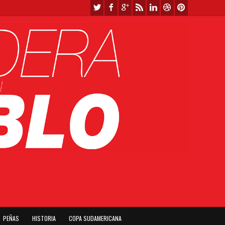
PEÑAS
HISTORIA
COPA SUDAMERICANA