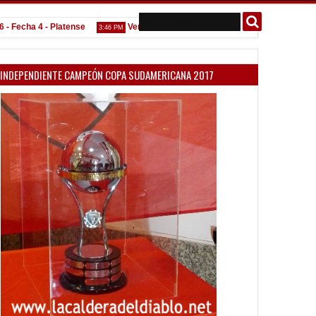
cha 4 - Platense
Venta de localidades para la Copa Argentina
3:46 PM
2:32 
INDEPENDIENTE CAMPEÓN COPA SUDAMERICANA 2017