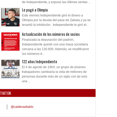
de Independiente, y expuso las últimas ventas ...
Le pagó a Olimpia
Este viernes Independiente giró el dinero a
Olimpia por la deuda del pase de Zabala y ya se
levantó la inhibición. Independiente le giró el...
Actualización de los números de socios
Finalizada la depuración del padrón,
Independiente quedó con una masa societaria
cercana a las 130.600. Además, se modificaron
los números d...
122 años Independiente
El 4 de agosto de 1904, un grupo de jóvenes
trabajadores cambiaría la vida de millones de
personas durante más de un siglo con tal solo
una ...
TIKTOK
@calderadiablo