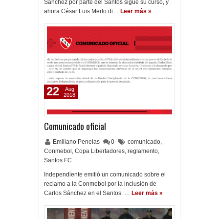
Sánchez por parte del Santos sigue su curso, y
ahora César Luis Merlo di…
Leer más »
22
Aug
2018
Comunicado oficial
Emiliano Penelas
0
comunicado
,
Conmebol
,
Copa Libertadores
,
reglamento
,
Santos FC
Independiente emitió un comunicado sobre el
reclamo a la Conmebol por la inclusión de
Carlos Sánchez en el Santos. …
Leer más »