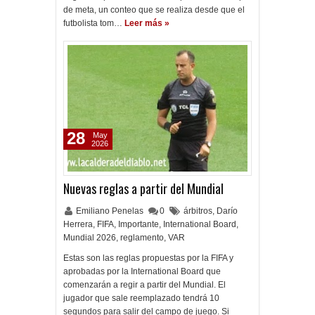
de meta, un conteo que se realiza desde que el
futbolista tom…
Leer más »
28
May
2026
Nuevas reglas a partir del Mundial
Emiliano Penelas
0
árbitros
,
Darío
Herrera
,
FIFA
,
Importante
,
International Board
,
Mundial 2026
,
reglamento
,
VAR
Estas son las reglas propuestas por la FIFA y
aprobadas por la International Board que
comenzarán a regir a partir del Mundial. El
jugador que sale reemplazado tendrá 10
segundos para salir del campo de juego. Si