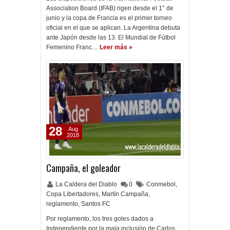
Association Board (IFAB) rigen desde el 1° de
junio y la copa de Francia es el primer torneo
oficial en el que se aplican. La Argentina debuta
ante Japón desde las 13. El Mundial de Fútbol
Femenino Franc…
Leer más »
28
Aug
2018
Campaña, el goleador
La Caldera del Diablo
0
Conmebol
,
Copa Libertadores
,
Martín Campaña
,
reglamento
,
Santos FC
Por reglamento, los tres goles dados a
Independiente por la mala inclusión de Carlos