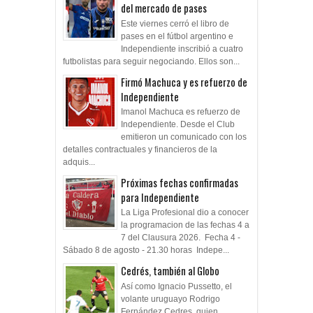
del mercado de pases
Este viernes cerró el libro de
pases en el fútbol argentino e
Independiente inscribió a cuatro
futbolistas para seguir negociando. Ellos son...
Firmó Machuca y es refuerzo de
Independiente
Imanol Machuca es refuerzo de
Independiente. Desde el Club
emitieron un comunicado con los
detalles contractuales y financieros de la
adquis...
Próximas fechas confirmadas
para Independiente
La Liga Profesional dio a conocer
la programacion de las fechas 4 a
7 del Clausura 2026. Fecha 4 -
Sábado 8 de agosto - 21.30 horas Indepe...
Cedrés, también al Globo
Así como Ignacio Pussetto, el
volante uruguayo Rodrigo
Fernández Cedres, quien