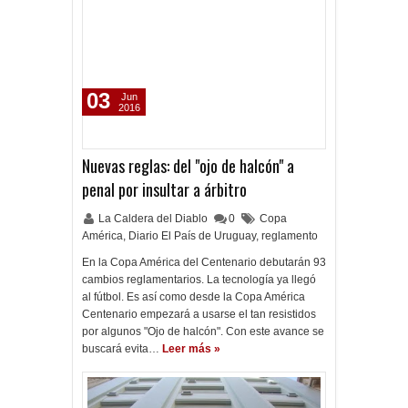
03
Jun
2016
Nuevas reglas: del "ojo de halcón" a
penal por insultar a árbitro
La Caldera del Diablo
0
Copa
América
,
Diario El País de Uruguay
,
reglamento
En la Copa América del Centenario debutarán 93
cambios reglamentarios. La tecnología ya llegó
al fútbol. Es así como desde la Copa América
Centenario empezará a usarse el tan resistidos
por algunos "Ojo de halcón". Con este avance se
buscará evita…
Leer más »