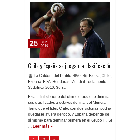
25
Jun
2010
Chile y España se juegan la clasificación
La Caldera del Diablo
0
Bielsa
,
Chile
,
España
,
FIFA
,
Honduras
,
Mundial
,
reglamento
,
Sudáfrica 2010
,
Suiza
Está difícil el cierre del último grupo que dirimirá
sus clasificados a octavos de final del Mundial.
Tanto que el líder, Chile, con dos victorias, podría
quedarse afuera de todo, y España depende de
sí mismo para terminar primera en el Grupo H...Si
…
Leer más »