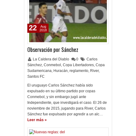
22
Aug
2018
Observación por Sánchez
La Caldera del Diablo
0
Carlos
Sánchez
,
Conmebol
,
Copa Libertadores
,
Copa
Sudamericana
,
Huracán
,
reglamento
,
River
,
Santos FC
El uruguayo Carlos Sánchez había sido
expulsado en su último partido por copas
Conmebol, y sin embargo jugó ante
Independiente, que investigará el caso. El 26 de
noviembre de 2015, jugando para River, Carlos
Sánchez fue expulsado por agredir a un alc…
Leer más »