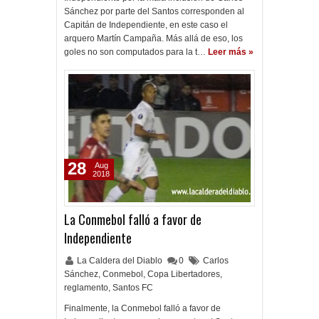
Sánchez por parte del Santos corresponden al
Capitán de Independiente, en este caso el
arquero Martín Campaña. Más allá de eso, los
goles no son computados para la t…
Leer más »
28
Aug
2018
La Conmebol falló a favor de
Independiente
La Caldera del Diablo
0
Carlos
Sánchez
,
Conmebol
,
Copa Libertadores
,
reglamento
,
Santos FC
Finalmente, la Conmebol falló a favor de