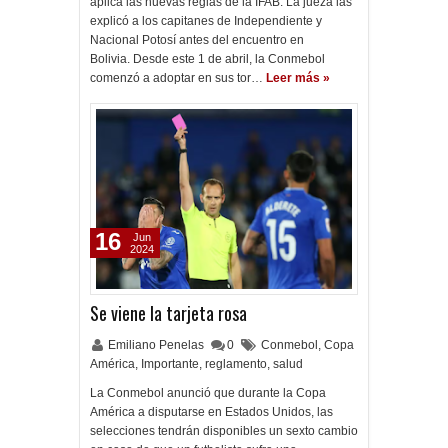
aplica las nuevas reglas de la IFAB. La jueza las
explicó a los capitanes de Independiente y
Nacional Potosí antes del encuentro en
Bolivia. Desde este 1 de abril, la Conmebol
comenzó a adoptar en sus tor…
Leer más »
16
Jun
2024
Se viene la tarjeta rosa
Emiliano Penelas
0
Conmebol
,
Copa
América
,
Importante
,
reglamento
,
salud
La Conmebol anunció que durante la Copa
América a disputarse en Estados Unidos, las
selecciones tendrán disponibles un sexto cambio