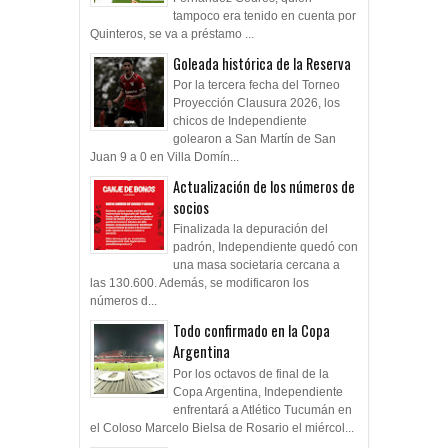
tampoco era tenido en cuenta por
Quinteros, se va a préstamo ...
Goleada histórica de la Reserva
Por la tercera fecha del Torneo
Proyección Clausura 2026, los
chicos de Independiente
golearon a San Martín de San
Juan 9 a 0 en Villa Domín...
Actualización de los números de
socios
Finalizada la depuración del
padrón, Independiente quedó con
una masa societaria cercana a
las 130.600. Además, se modificaron los
números d...
Todo confirmado en la Copa
Argentina
Por los octavos de final de la
Copa Argentina, Independiente
enfrentará a Atlético Tucumán en
el Coloso Marcelo Bielsa de Rosario el miércol...