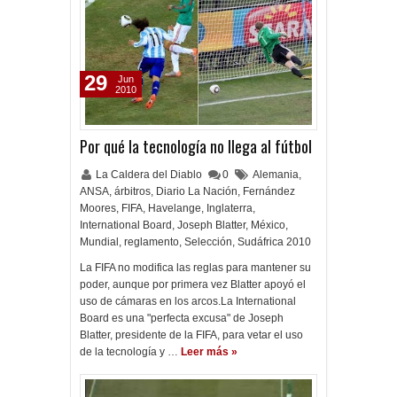
29
Jun
2010
Por qué la tecnología no llega al fútbol
La Caldera del Diablo
0
Alemania
,
ANSA
,
árbitros
,
Diario La Nación
,
Fernández
Moores
,
FIFA
,
Havelange
,
Inglaterra
,
International Board
,
Joseph Blatter
,
México
,
Mundial
,
reglamento
,
Selección
,
Sudáfrica 2010
La FIFA no modifica las reglas para mantener su
poder, aunque por primera vez Blatter apoyó el
uso de cámaras en los arcos.La International
Board es una "perfecta excusa" de Joseph
Blatter, presidente de la FIFA, para vetar el uso
de la tecnología y …
Leer más »