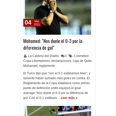
04
Mar
2011
Mohamed: “Nos duele el 0-3 por la
diferencia de gol"
La Caldera del Diablo
0
Conmebol
,
Copa Libertadores
,
declaraciones
,
Liga de Quito
,
Mohamed
,
reglamento
El Turco dijo que “con el 0-1 estábamos bien”, y
lamentó haber sumado más goles en contra. El
Reglamento de la Copa establece como primer
punto de definición entre equipos el goal
average.“Nos duele el 0-3 por la diferencia de
gol. Con el 0-1 estábam…
Leer más »