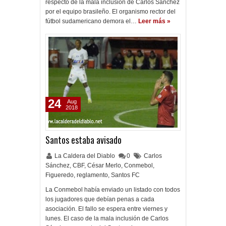
respecto de la mala inclusión de Carlos Sánchez
por el equipo brasileño. El organismo rector del
fútbol sudamericano demora el…
Leer más »
24
Aug
2018
Santos estaba avisado
La Caldera del Diablo
0
Carlos
Sánchez
,
CBF
,
César Merlo
,
Conmebol
,
Figueredo
,
reglamento
,
Santos FC
La Conmebol había enviado un listado con todos
los jugadores que debían penas a cada
asociación. El fallo se espera entre viernes y
lunes. El caso de la mala inclusión de Carlos