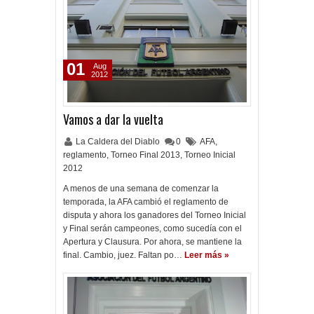
01
Aug
2012
Vamos a dar la vuelta
La Caldera del Diablo
0
AFA
,
reglamento
,
Torneo Final 2013
,
Torneo Inicial
2012
A menos de una semana de comenzar la
temporada, la AFA cambió el reglamento de
disputa y ahora los ganadores del Torneo Inicial
y Final serán campeones, como sucedía con el
Apertura y Clausura. Por ahora, se mantiene la
final. Cambio, juez. Faltan po…
Leer más »