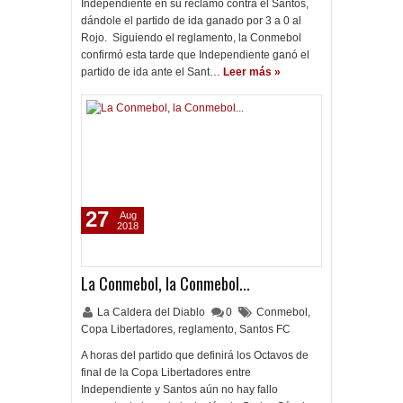
Independiente en su reclamo contra el Santos,
dándole el partido de ida ganado por 3 a 0 al
Rojo. Siguiendo el reglamento, la Conmebol
confirmó esta tarde que Independiente ganó el
partido de ida ante el Sant…
Leer más »
27
Aug
2018
La Conmebol, la Conmebol...
La Caldera del Diablo
0
Conmebol
,
Copa Libertadores
,
reglamento
,
Santos FC
A horas del partido que definirá los Octavos de
final de la Copa Libertadores entre
Independiente y Santos aún no hay fallo