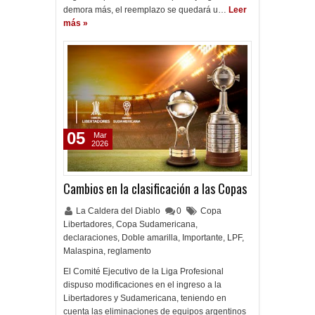
demora más, el reemplazo se quedará u…
Leer
más »
05
Mar
2026
Cambios en la clasificación a las Copas
La Caldera del Diablo
0
Copa
Libertadores
,
Copa Sudamericana
,
declaraciones
,
Doble amarilla
,
Importante
,
LPF
,
Malaspina
,
reglamento
El Comité Ejecutivo de la Liga Profesional
dispuso modificaciones en el ingreso a la
Libertadores y Sudamericana, teniendo en
cuenta las eliminaciones de equipos argentinos