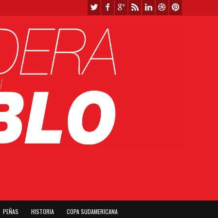
PEÑAS
HISTORIA
COPA SUDAMERICANA