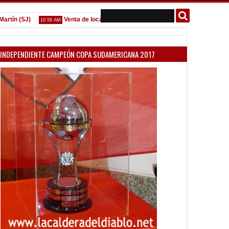
n (SJ)
Venta de localidades ante Platense
Godoy desgarr
10:58 AM
09:07 AM
INDEPENDIENTE CAMPEÓN COPA SUDAMERICANA 2017