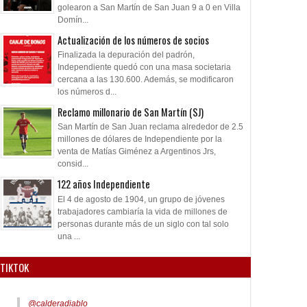
golearon a San Martín de San Juan 9 a 0 en Villa
Domín...
Actualización de los números de socios
Finalizada la depuración del padrón,
Independiente quedó con una masa societaria
cercana a las 130.600. Además, se modificaron
los números d...
Reclamo millonario de San Martín (SJ)
San Martín de San Juan reclama alrededor de 2.5
millones de dólares de Independiente por la
venta de Matías Giménez a Argentinos Jrs,
consid...
122 años Independiente
El 4 de agosto de 1904, un grupo de jóvenes
trabajadores cambiaría la vida de millones de
personas durante más de un siglo con tal solo
una ...
TIKTOK
@calderadiablo