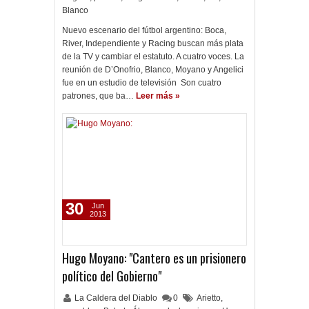
Blanco
Nuevo escenario del fútbol argentino: Boca,
River, Independiente y Racing buscan más plata
de la TV y cambiar el estatuto. A cuatro voces. La
reunión de D’Onofrio, Blanco, Moyano y Angelici
fue en un estudio de televisión Son cuatro
patrones, que ba…
Leer más »
30
Jun
2013
Hugo Moyano: "Cantero es un prisionero
político del Gobierno"
La Caldera del Diablo
0
Arietto
,