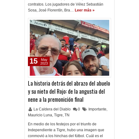
contratos. Los jugadores de Vélez Sebastián
Sosa, José Florentín, Bra…
Leer más »
15
May
2023
La historia detrás del abrazo del abuelo
y su nieto del Rojo: de la angustia del
nene a la premonición final
La Caldera del Diablo
0
Importante
,
Mauricio Luna
,
Tigre
,
TN
En medio de los festejos por el triunfo de
Independiente a Tigre, hubo una imagen que
conmovió a los hinchas del fútbol. Cuál es el