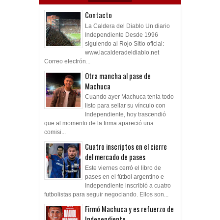
Contacto
La Caldera del Diablo Un diario
Independiente Desde 1996
siguiendo al Rojo Sitio oficial:
www.lacalderadeldiablo.net
Correo electrón...
Otra mancha al pase de
Machuca
Cuando ayer Machuca tenía todo
listo para sellar su vínculo con
Independiente, hoy trascendió
que al momento de la firma apareció una
comisi...
Cuatro inscriptos en el cierre
del mercado de pases
Este viernes cerró el libro de
pases en el fútbol argentino e
Independiente inscribió a cuatro
futbolistas para seguir negociando. Ellos son...
Firmó Machuca y es refuerzo de
Independiente