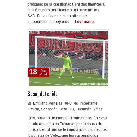
préstamo de la cuestionada entidad financiera,
criticó el paro del fútbol y pidió "discutir" las
SAD. Pese al comunicado oficial de
Independiente apoyando …
Leer más »
18
Mar
2024
Sosa, detenido
Emiliano Penelas
0
Importante
,
justicia
,
Sebastián Sosa
,
TN
,
Tucumán
,
Vélez
El ex arquero de Independiente Sebastián Sosa
quedó detenido en Tucumán por la causa de
abuso sexual que se le imputa junto a otros tres
futbolistas de Vélez, que les suspendió los