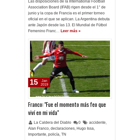
Las disposiciones de la International Football
Association Board (IFAB) rigen desde el 1° de
junio y la copa de Francia es el primer torneo
oficial en el que se aplican. La Argentina debuta
ante Japón desde las 13. El Mundial de Fútbol
Femenino Franc…
Leer más »
15
Jan
2019
Franco: "Fue el momento más feo que
viví en mi vida"
La Caldera del Diablo
0
accidente
,
Alan Franco
,
declaraciones
,
Hugo Issa
,
Importante
,
policía
,
TN