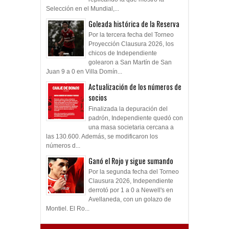
Selección en el Mundial,...
Goleada histórica de la Reserva
Por la tercera fecha del Torneo
Proyección Clausura 2026, los
chicos de Independiente
golearon a San Martín de San
Juan 9 a 0 en Villa Domín...
Actualización de los números de
socios
Finalizada la depuración del
padrón, Independiente quedó con
una masa societaria cercana a
las 130.600. Además, se modificaron los
números d...
Ganó el Rojo y sigue sumando
Por la segunda fecha del Torneo
Clausura 2026, Independiente
derrotó por 1 a 0 a Newell's en
Avellaneda, con un golazo de
Montiel. El Ro...