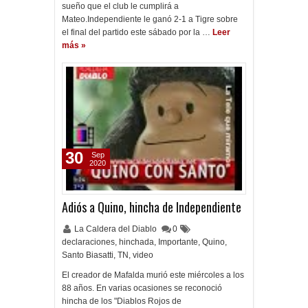
sueño que el club le cumplirá a
Mateo.Independiente le ganó 2-1 a Tigre sobre
el final del partido este sábado por la …
Leer
más »
30
Sep
2020
Adiós a Quino, hincha de Independiente
La Caldera del Diablo
0
declaraciones
,
hinchada
,
Importante
,
Quino
,
Santo Biasatti
,
TN
,
video
El creador de Mafalda murió este miércoles a los
88 años. En varias ocasiones se reconoció
hincha de los "Diablos Rojos de