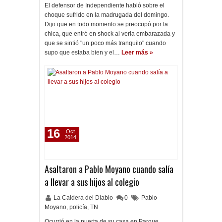
El defensor de Independiente habló sobre el
choque sufrido en la madrugada del domingo.
Dijo que en todo momento se preocupó por la
chica, que entró en shock al verla embarazada y
que se sintió "un poco más tranquilo" cuando
supo que estaba bien y el…
Leer más »
16
Oct
2014
Asaltaron a Pablo Moyano cuando salía
a llevar a sus hijos al colegio
La Caldera del Diablo
0
Pablo
Moyano
,
policía
,
TN
Ocurrió en la puerta de su casa en Parque