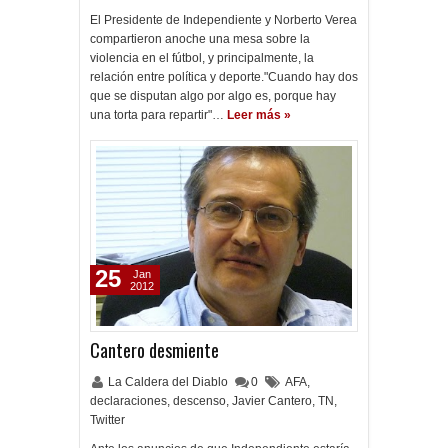
El Presidente de Independiente y Norberto Verea
compartieron anoche una mesa sobre la
violencia en el fútbol, y principalmente, la
relación entre política y deporte."Cuando hay dos
que se disputan algo por algo es, porque hay
una torta para repartir"…
Leer más »
25
Jan
2012
Cantero desmiente
La Caldera del Diablo
0
AFA
,
declaraciones
,
descenso
,
Javier Cantero
,
TN
,
Twitter