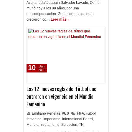
Avellaneda".Joaquín Salvador Lavado, Quino,
murió hoy a los 88 años, por una
descompensación. Generaciones enteras
crecieron co…
Leer más »
10
Jun
2019
Las 12 nuevas reglas del fútbol que
entraron en vigencia en el Mundial
Femenino
Emiliano Penelas
0
FIFA
,
Fútbol
femenino
,
Importante
,
International Board
,
Mundial
,
reglamento
,
Selección
,
TN