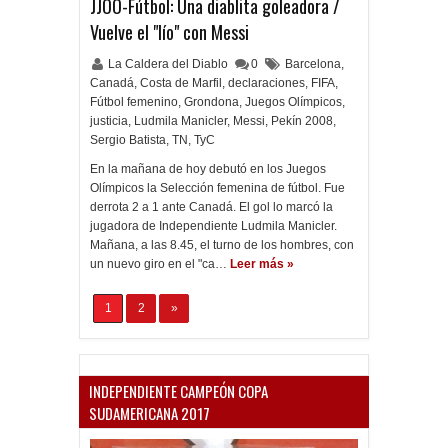
JJOO-Fútbol: Una diablita goleadora /
Vuelve el "lío" con Messi
La Caldera del Diablo
0
Barcelona
,
Canadá
,
Costa de Marfil
,
declaraciones
,
FIFA
,
Fútbol femenino
,
Grondona
,
Juegos Olímpicos
,
justicia
,
Ludmila Manicler
,
Messi
,
Pekín 2008
,
Sergio Batista
,
TN
,
TyC
En la mañana de hoy debutó en los Juegos
Olímpicos la Selección femenina de fútbol. Fue
derrota 2 a 1 ante Canadá. El gol lo marcó la
jugadora de Independiente Ludmila Manicler.
Mañana, a las 8.45, el turno de los hombres, con
un nuevo giro en el "ca…
Leer más »
1
2
»
INDEPENDIENTE CAMPEÓN COPA
SUDAMERICANA 2017